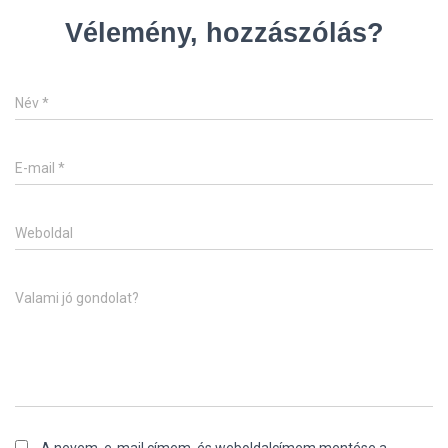
Vélemény, hozzászólás?
Név
*
E-mail
*
Weboldal
Valami jó gondolat?