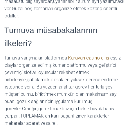
masaüstü bilgisayardan,uyarlanabilir sürüm ayrı yazılım,hakkı
L
var Güzel boş zamanları organize etmek kazanç önemli
Á
ödüller.
S
A
Turnuva müsabakalarının
ilkeleri?
Turnuva yarışmaları platformda
Karavan casino giriş
eşsiz
olaylar,organize edilmiş kumar platformu veya geliştirici
çevrimiçi slotlar. oyuncular rekabet etmek
birbirleriyle,çabalamak almak en yüksek derecelendirme
listesinde yer al.Bu yüzden anahtar görev her türlü şey
müşteri bu mu, biriktirmek mümkün olan maksimum sayı
puan. gözlük sağlanıriçinuygulama kurulmuş
görevler.Örneğin,gerekli makbuz için bekle büyük bahis
çarpanı,TOPLAMAK en karlı başarılı zincir karakterler
makaralar aparat vesaire..