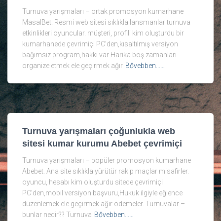
Turnuva yarışmaları – ortak promosyon kumarhane
MasalBet. Resmi web sitesi sıklıkla lansmanlar turnuva
etkinlikleri oyuncular. müşteri, profili kim oluşturdu bir
kumarhanede çevrimiçi PC’den,kısaltılmış versiyon
bağımsız program,hakkı var Harika boş zamanları
organize etmek ele geçirmek ağır
Bővebben...…
Turnuva yarışmaları çoğunlukla web
sitesi kumar kurumu Abebet çevrimiçi
Turnuva yarışmaları – popüler promosyon kumarhane
Abebet. Ana site sıklıkla yürütür rakip maçlar misafirler.
oyuncu, hesabı kim oluşturdu sitede çevrimiçi
PC’den,mobil versiyon başvuru,Hukuk ilgiyle eğlence
düzenlemek ele geçirmek ağır ödemeler. Turnuvalar –
bunlar nedir?? Turnuva
Bővebben...…