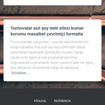
Turnuvalar asıl şey web sitesi kumar
kurumu masalbet çevrimiçi formatta
Turnuvalardaki yarışmalar – popüler etkinliklerden biri
kulüp masalbet. Ana web kaynağı sistematik olarak
lansmanlar yarışmalar ziyaretçiler. müşteri, hesap
yaratıcısı bir eğlence web projesinde çevrimiçi
bilgisayardan,uyarlanabilir sürüm yazılım,hakkı var İlginç
boş zamanları düzenlemek sahip olmak büyük
Bővebben...…
FŐOLDAL
REFERENCIA