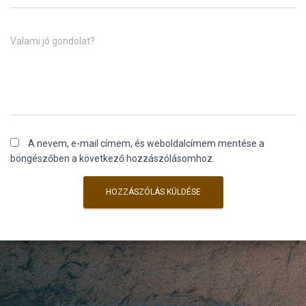
Valami jó gondolat?
A nevem, e-mail címem, és weboldalcímem mentése a
böngészőben a következő hozzászólásomhoz.