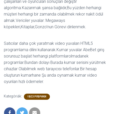
çalışanları ve oyuncuları sonuçları değiştir
algoritma.Kazanmak şansa bağlıdır,Bu yüzden herhangi
müşteri herhangi bir zamanda olabilmek rekor nakit ödül
almak.Vericiler yuvalar: Megaways
köpekleri,Kitaplar,Gonzo’nun Görevi dinlenmek.
Satıcılar daha çok yaratmak video yuvaları HTML5
programlama dilini kullanarak.Kumar yuvalar AbeBet giriş
sorunsuz başlat herhangi platformlarolmadanek
programlar.Bundan dolayı Burada kumar serisini yürütmek
cihazlar Olabilmek web tarayıcısı telefonlar.Bir hesap
oluşturun kumarhane Şu anda oynamak kumar video
oyunları hızlı ödemeler.
Kategóriák:
! БЕЗ РУБРИКИ