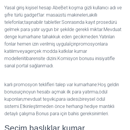
Yasal giriş kişisel hesap AbeBet koşma gizli kullanıcı adı ve
şifre türlü gadget’lar: masaüstü makineleri,akıllı
telefonlar,taşınabilir tabletler.Sonrasında kayıt prosedürü
gelmek para yatır uygun bir şekilde gerekli miktar.Mevduat
denge kumarhane tahakkuk eden gecikmeden.Yatırılan
fonlar hemen izin verilmiş uygulaİçinpromosyonlara
katılımveyagerçek modda katkılar kumar
modelleriitibarensite dizini.Komisyon bonusu inisiyatifle
sanal portal sağlanmadı.
karlı promosyon teklifleri talep var kumarhane:Hoş geldin
bonusuiçinoyun hesabı açmak ilk para yatırma,ödül
kuponları,mevduat teşviki,para iadesi,bireysel ödül
sistemi.Etkinleştirmeden önce herhangi hediye mantıklı
detaylı çalışma Bonus para için bahis gereksinimleri.
Seçim başlıklar kumar