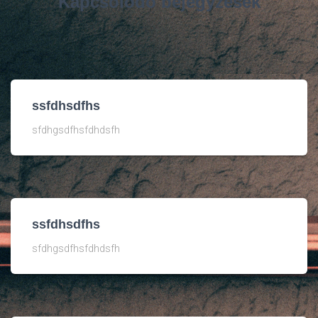
Kapcsolódó bejegyzések
ssfdhsdfhs
sfdhgsdfhsfdhdsfh
ssfdhsdfhs
sfdhgsdfhsfdhdsfh