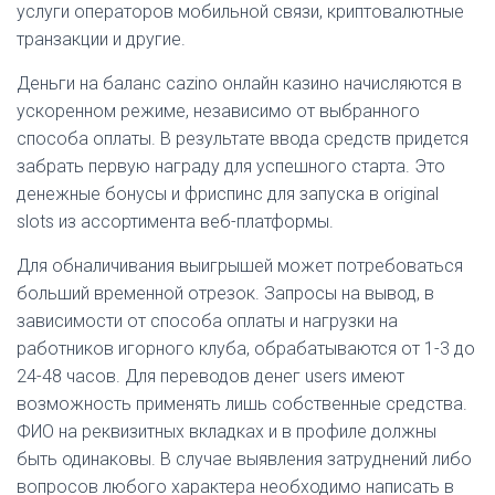
услуги операторов мобильной связи, криптовалютные
транзакции и другие.
Деньги на баланс cazino онлайн казино начисляются в
ускоренном режиме, независимо от выбранного
способа оплаты. В результате ввода средств придется
забрать первую награду для успешного старта. Это
денежные бонусы и фриспинс для запуска в original
slots из ассортимента веб-платформы.
Для обналичивания выигрышей может потребоваться
больший временной отрезок. Запросы на вывод, в
зависимости от способа оплаты и нагрузки на
работников игорного клуба, обрабатываются от 1-3 до
24-48 часов. Для переводов денег users имеют
возможность применять лишь собственные средства.
ФИО на реквизитных вкладках и в профиле должны
быть одинаковы. В случае выявления затруднений либо
вопросов любого характера необходимо написать в