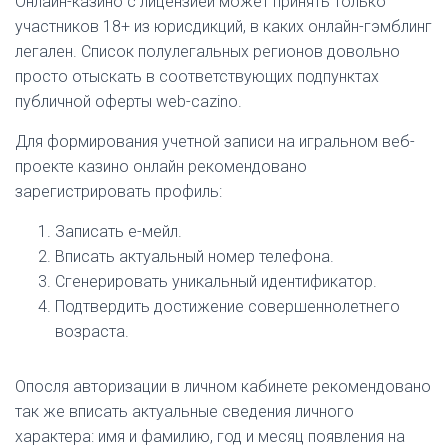
Онлайн-казино с лицензией может принять только
участников 18+ из юрисдикций, в каких онлайн-гэмблинг
легален. Список полулегальных регионов довольно
просто отыскать в соответствующих подпунктах
публичной оферты web-cazino.
Для формирования учетной записи на игральном веб-
проекте казино онлайн рекомендовано
зарегистрировать профиль:
Записать е-мейл.
Вписать актуальный номер телефона.
Сгенерировать уникальный идентификатор.
Подтвердить достижение совершеннолетнего
возраста.
Опосля авторизации в личном кабинете рекомендовано
так же вписать актуальные сведения личного
характера: имя и фамилию, год и месяц появления на