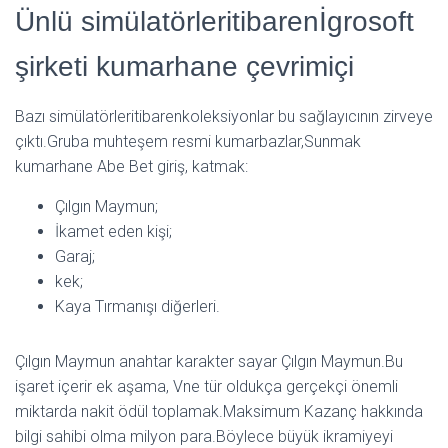
Ünlü simülatörleritibarenİgrosoft
şirketi kumarhane çevrimiçi
Bazı simülatörleritibarenkoleksiyonlar bu sağlayıcının zirveye
çıktı.Gruba muhteşem resmi kumarbazlar,Sunmak
kumarhane Abe Bet giriş, katmak:
Çılgın Maymun;
İkamet eden kişi;
Garaj;
kek;
Kaya Tırmanışı diğerleri.
Çılgın Maymun anahtar karakter sayar Çılgın Maymun.Bu
işaret içerir ek aşama, Vne tür oldukça gerçekçi önemli
miktarda nakit ödül toplamak.Maksimum Kazanç hakkında
bilgi sahibi olma milyon para.Böylece büyük ikramiyeyi