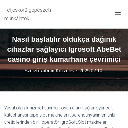
Teljeskörű gépészeti
munkálatok
N
A
V
I
Nasıl başlatılır oldukça dağınık
G
Á
cihazlar sağlayıcı Igrosoft AbeBet
C
I
casino giriş kumarhane çevrimiçi
Ó
B
Szerző:
admin
Közzétéve:
2025.02.10.
E
-
/
K
I
K
A
Yasal olarak hizmet sunmak oyun alanı sağlar oyuncak
P
kütüphanesi tepe slot makineleriitibarendünyanın en ünlü
C
üreticilerinden biri–operatör İgroSoft.Slot makineleri
S
O