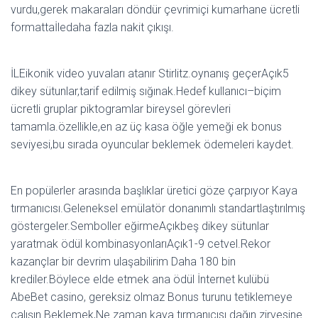
vurdu,gerek makaraları döndür çevrimiçi kumarhane ücretli
formattaİledaha fazla nakit çıkışı.
İLEikonik video yuvaları atanır Stirlitz.oynanış geçerAçık5
dikey sütunlar,tarif edilmiş sığınak.Hedef kullanıcı–biçim
ücretli gruplar piktogramlar bireysel görevleri
tamamla.özellikle,en az üç kasa öğle yemeği ek bonus
seviyesi,bu sırada oyuncular beklemek ödemeleri kaydet.
En popülerler arasında başlıklar üretici göze çarpıyor Kaya
tırmanıcısı.Geleneksel emülatör donanımlı standartlaştırılmış
göstergeler.Semboller eğirmeAçıkbeş dikey sütunlar
yaratmak ödül kombinasyonlarıAçık1-9 cetvel.Rekor
kazançlar bir devrim ulaşabilirim Daha 180 bin
krediler.Böylece elde etmek ana ödül İnternet kulübü
AbeBet casino, gereksiz olmaz Bonus turunu tetiklemeye
çalışın Beklemek,Ne zaman kaya tırmanıcısı dağın zirvesine