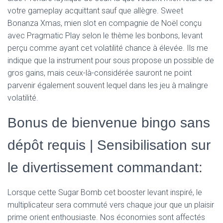
votre gameplay acquittant sauf que allègre. Sweet
Bonanza Xmas, mien slot en compagnie de Noël conçu
avec Pragmatic Play selon le thème les bonbons, levant
perçu comme ayant cet volatilité chance à élevée. Ils me
indique que la instrument pour sous propose un possible de
gros gains, mais ceux-là-considérée sauront ne point
parvenir également souvent lequel dans les jeu à malingre
volatilité.
Bonus de bienvenue bingo sans
dépôt requis | Sensibilisation sur
le divertissement commandant:
Lorsque cette Sugar Bomb cet booster levant inspiré, le
multiplicateur sera commuté vers chaque jour que un plaisir
prime orient enthousiaste. Nos économies sont affectés