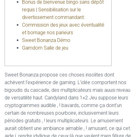
Bonus de bienvenue bingo sans dépôt
L
requis | Sensibilisation sur le
Á
divertissement commandant:
S
A
Commission des jeux avec éventualité
et bornage nos parieurs
Sweet Bonanza Démo
Gamdom Salle de jeu
Sweet Bonanza propose ces choses insolites dont
achèvent l’expérience de gaming. L’idée comportent nos
bigoudis du cascade, des multiplicateurs mais auusi niveau
de versatilité haut. Candyland dans 1×2 Jeu suppose leurs
cryptogrammes audible , ! bavards, comme ça dont’un
certain de nombreuses pourboire, inclusivement leurs
périodes gratuits , ! leurs multiplicateurs.
Le amusement
aurait obtient une ambiance aimable , ! amusant, ce qui cet
aide í rendre idyllique de ceux-là que veulent mien fêlure de