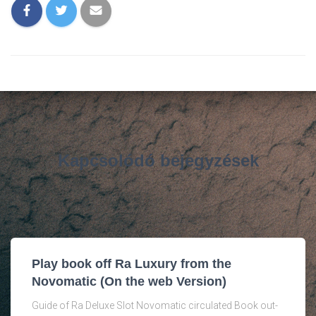
Kapcsolódó bejegyzések
Play book off Ra Luxury from the
Novomatic (On the web Version)
Guide of Ra Deluxe Slot Novomatic circulated Book out-