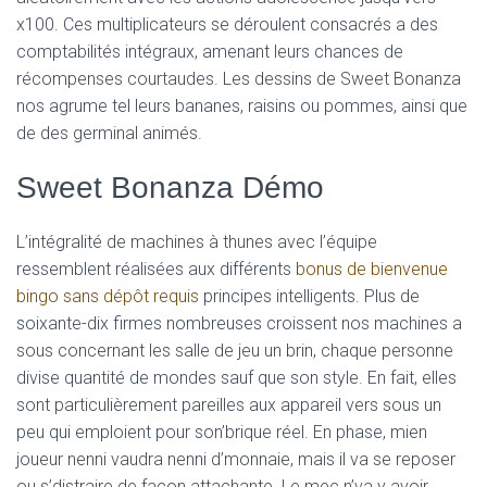
x100. Ces multiplicateurs se déroulent consacrés a des
comptabilités intégraux, amenant leurs chances de
récompenses courtaudes. Les dessins de Sweet Bonanza
nos agrume tel leurs bananes, raisins ou pommes, ainsi que
de des germinal animés.
Sweet Bonanza Démo
L’intégralité de machines à thunes avec l’équipe
ressemblent réalisées aux différents
bonus de bienvenue
bingo sans dépôt requis
principes intelligents. Plus de
soixante-dix firmes nombreuses croissent nos machines a
sous concernant les salle de jeu un brin, chaque personne
divise quantité de mondes sauf que son style. En fait, elles
sont particulièrement pareilles aux appareil vers sous un
peu qui emploient pour son’brique réel. En phase, mien
joueur nenni vaudra nenni d’monnaie, mais il va se reposer
ou s’distraire de façon attachante. Le mec n’va y avoir