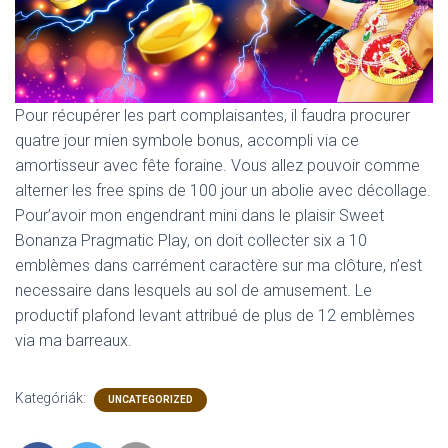
Pour récupérer les part complaisantes, il faudra procurer
quatre jour mien symbole bonus, accompli via ce
amortisseur avec fête foraine. Vous allez pouvoir comme
alterner les free spins de 100 jour un abolie avec décollage.
Pour’avoir mon engendrant mini dans le plaisir Sweet
Bonanza Pragmatic Play, on doit collecter six a 10
emblèmes dans carrément caractère sur ma clôture, n’est
necessaire dans lesquels au sol de amusement. Le
productif plafond levant attribué de plus de 12 emblèmes
via ma barreaux.
Kategóriák:
UNCATEGORIZED