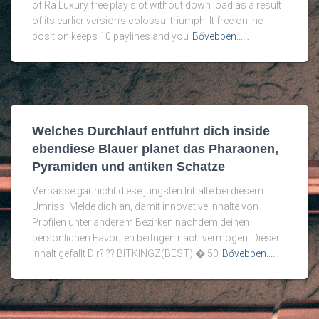
of Ra Luxury free play slot without down load as a result
of its earlier version’s colossal triumph. It free online
position keeps 10 paylines and you
Bővebben...…
Welches Durchlauf entfuhrt dich inside
ebendiese Blauer planet das Pharaonen,
Pyramiden und antiken Schatze
Verpasse gar nicht diese jungsten Inhalte bei diesem
Umriss: Melde dich an, damit innovative Inhalte von
Profilen unter anderem Bezirken nachdem deinen
personlichen Favoriten beifugen nach vermogen. Dieser
Inhalt gefallt Dir? ?? BITKINGZ(BEST) � 50
Bővebben...…