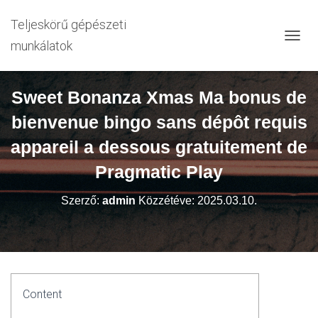
Teljeskörű gépészeti
munkálatok
N
A
V
I
Sweet Bonanza Xmas Ma bonus de
G
Á
bienvenue bingo sans dépôt requis
C
I
appareil a dessous gratuitement de
Ó
Pragmatic Play
B
E
-
Szerző:
admin
Közzétéve:
2025.03.10.
/
K
I
K
A
P
C
Content
S
O