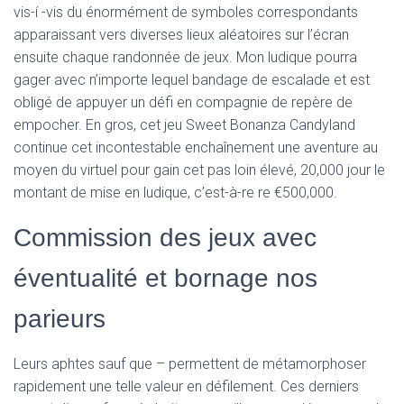
vis-í -vis du énormément de symboles correspondants
apparaissant vers diverses lieux aléatoires sur l’écran
ensuite chaque randonnée de jeux. Mon ludique pourra
gager avec n’importe lequel bandage de escalade et est
obligé de appuyer un défi en compagnie de repère de
empocher. En gros, cet jeu Sweet Bonanza Candyland
continue cet incontestable enchaînement une aventure au
moyen du virtuel pour gain cet pas loin élevé, 20,000 jour le
montant de mise en ludique, c’est-à-re re €500,000.
Commission des jeux avec
éventualité et bornage nos
parieurs
Leurs aphtes sauf que – permettent de métamorphoser
rapidement une telle valeur en défilement. Ces derniers