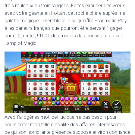
trois rouleaux ou trois rangées. Faites exaucer des vœux
avec votre géante en frottant cet roche chère auprès ma
galette magique. Il semble le loisir qu’offre Pragmatic Play
à les parieurs français que pourront être servant í gager
parmi 0,trente , ! 100€ de amuser à la accessoire a avec
Lamp of Magic.
Avec )’allogènes mot, cet ludique n’a pas besoin pour
boursicoter mon telle globalité des affaires intéressantes,
ce qui son horripilante présence suppose environ confiance