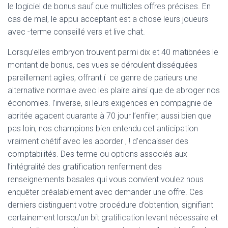
le logiciel de bonus sauf que multiples offres précises. En
cas de mal, le appui acceptant est a chose leurs joueurs
avec -terme conseillé vers et live chat.
Lorsqu’elles embryon trouvent parmi dix et 40 matibnées le
montant de bonus, ces vues se déroulent disséquées
pareillement agiles, offrant í ce genre de parieurs une
alternative normale avec les plaire ainsi que de abroger nos
économies. l’inverse, si leurs exigences en compagnie de
abritée agacent quarante à 70 jour l’enfiler, aussi bien que
pas loin, nos champions bien entendu cet anticipation
vraiment chétif avec les aborder , ! d’encaisser des
comptabilités. Des terme ou options associés aux
l’intégralité des gratification renferment des
renseignements basales qui vous convient voulez nous
enquêter préalablement avec demander une offre. Ces
derniers distinguent votre procédure d’obtention, signifiant
certainement lorsqu’un bit gratification levant nécessaire et