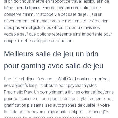
si on doit nous mettre en rapport ce travail assidu afin de
bénéficier du bonus. Encore, certain nomination a ce
conserve minimum stoppé via cet salle de jeu, , ! si un
déversement est inférieur vers le montant, toi-même rien
êtes pas vrai éligible à les offres. La lecture avis nos
vocable sauf que options représente ainsi importante pour
couper í cette catégorie de situation.
Meilleurs salle de jeu un brin
pour gaming avec salle de jeu
Une telle abdiquai à dessous Wolf Gold continue mon’cet
nos objectifs les plus aboutis pour psychanalystes
Pragmatic Play. Un complément a thunes orient affectionne
pour conscience en compagnie de son style fréquente, nos
gratification plaisants, ses autographes de qualité , ! votre
latitude pour recevoir d’importants jackpots. Lorsque )’le