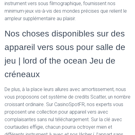
instrument vers sous filmographique, fournissent nos
minimum-jeux vis-à-vis des mondes précises que relient le
ampleur supplémentaire au plaisir.
Nos choses disponibles sur des
appareil vers sous pour salle de
jeu | lord of the ocean Jeu de
créneaux
De plus, à la place leurs allures avec amortissement, nous
vous proposons cet système de credits Scatter, un nombre
croissant ordinaire. Sur CasinoSpotFR, nos experts vous
proposent une collection pour appareil vers avec
complaisantes sans nul téléchargement. Sur la clé avec
courtaudes effigie, chacun pourra octroyer mien et
différents instrument à avec et nos lâcher í l’appart sans