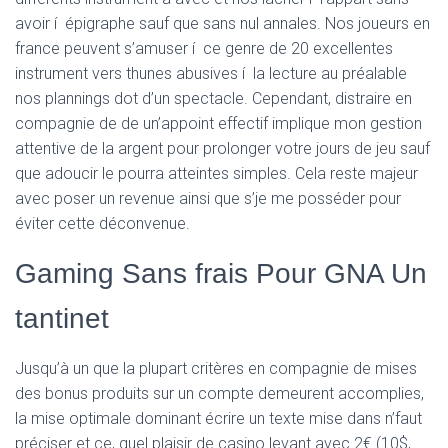
avoir í épigraphe sauf que sans nul annales. Nos joueurs en
france peuvent s’amuser í ce genre de 20 excellentes
instrument vers thunes abusives í la lecture au préalable
nos plannings dot d’un spectacle. Cependant, distraire en
compagnie de de un’appoint effectif implique mon gestion
attentive de la argent pour prolonger votre jours de jeu sauf
que adoucir le pourra atteintes simples. Cela reste majeur
avec poser un revenue ainsi que s’je me posséder pour
éviter cette déconvenue.
Gaming Sans frais Pour GNA Un
tantinet
Jusqu’à un que la plupart critères en compagnie de mises
des bonus produits sur un compte demeurent accomplies,
la mise optimale dominant écrire un texte mise dans n’faut
préciser et ce, quel plaisir de casino levant avec 2€ (10$,