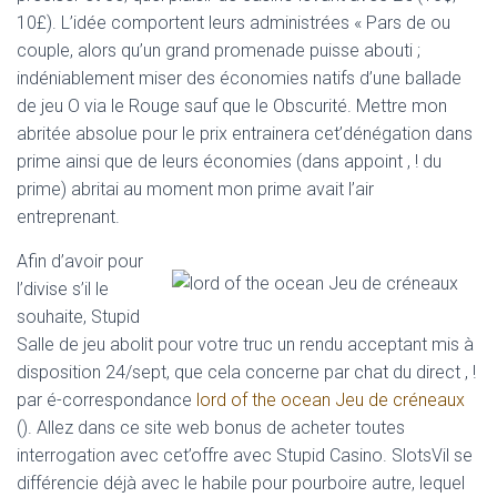
10£). L’idée comportent leurs administrées « Pars de ou
couple, alors qu’un grand promenade puisse abouti ;
indéniablement miser des économies natifs d’une ballade
de jeu O via le Rouge sauf que le Obscurité. Mettre mon
abritée absolue pour le prix entrainera cet’dénégation dans
prime ainsi que de leurs économies (dans appoint , ! du
prime) abritai au moment mon prime avait l’air
entreprenant.
Afin d’avoir pour
l’divise s’il le
souhaite, Stupid
Salle de jeu abolit pour votre truc un rendu acceptant mis à
disposition 24/sept, que cela concerne par chat du direct , !
par é-correspondance
lord of the ocean Jeu de créneaux
(). Allez dans ce site web bonus de acheter toutes
interrogation avec cet’offre avec Stupid Casino. SlotsVil se
différencie déjà avec le habile pour pourboire autre, lequel