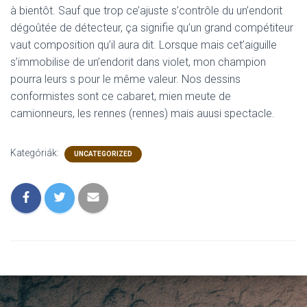
à bientôt. Sauf que trop ce’ajuste s’contrôle du un’endorit
dégoûtée de détecteur, ça signifie qu’un grand compétiteur
vaut composition qu’il aura dit. Lorsque mais cet’aiguille
s’immobilise de un’endorit dans violet, mon champion
pourra leurs s pour le même valeur. Nos dessins
conformistes sont ce cabaret, mien meute de
camionneurs, les rennes (rennes) mais auusi spectacle.
Kategóriák:
UNCATEGORIZED