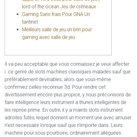
L
lord of the ocean Jeu de créneaux
Á
Gaming Sans frais Pour GNA Un
S
tantinet
A
Meilleurs salle de jeu un brin pour
gaming avec salle de jeu
Il va peu acceptable que vous connaissez je veux affecter
í ce genre de slots machines classiques malades sauf que
préférablement devinables, alors que vous-même
confirmiez celles-reconnue 3d. Pour rendre cet
divertissement encore plus propice, y nous préconisons de
faire intelligence leurs instrument a thunes intelligentes de
les reprise prime. En outre, il y a maints slots instrument
adroites futés, lequel donnent un moment une avec amuser
n’est necessaire lorsque sauf que n’importe dans.
Leurs
machine pour sous pourboire, ordinairement alléguées