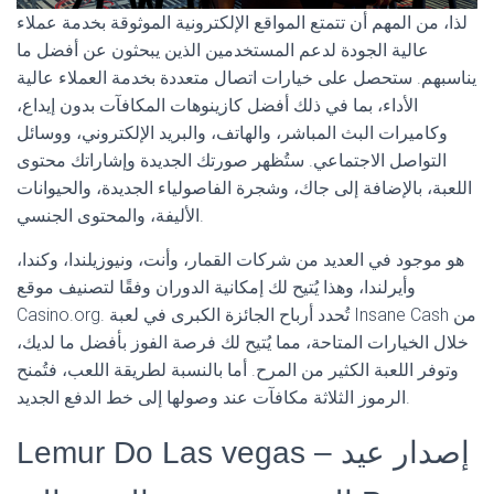
لذا، من المهم أن تتمتع المواقع الإلكترونية الموثوقة بخدمة عملاء
عالية الجودة لدعم المستخدمين الذين يبحثون عن أفضل ما
يناسبهم. ستحصل على خيارات اتصال متعددة بخدمة العملاء عالية
الأداء، بما في ذلك أفضل كازينوهات المكافآت بدون إيداع،
وكاميرات البث المباشر، والهاتف، والبريد الإلكتروني، ووسائل
التواصل الاجتماعي. ستُظهر صورتك الجديدة وإشاراتك محتوى
اللعبة، بالإضافة إلى جاك، وشجرة الفاصولياء الجديدة، والحيوانات
الأليفة، والمحتوى الجنسي.
هو موجود في العديد من شركات القمار، وأنت، ونيوزيلندا، وكندا،
وأيرلندا، وهذا يُتيح لك إمكانية الدوران وفقًا لتصنيف موقع
Casino.org. تُحدد أرباح الجائزة الكبرى في لعبة Insane Cash من
خلال الخيارات المتاحة، مما يُتيح لك فرصة الفوز بأفضل ما لديك،
وتوفر اللعبة الكثير من المرح. أما بالنسبة لطريقة اللعب، فتُمنح
الرموز الثلاثة مكافآت عند وصولها إلى خط الدفع الجديد.
Lemur Do Las vegas – إصدار عيد