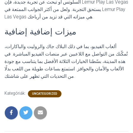
السلوتس أو تبحث عن تجربة جديدة، فإن Lemur Play Las Vegas
يستحق التجربة. ولعل من أكثر الجوانب الممتعة في Lemur Play
Las Vegas هي ميزاته التي قد تزيد من أرباحك.
ميزات إضافية إضافية
ألعاب الفيديو، بما في ذلك البلاك جاك والروليت والباكارات،
تُمكّنك من التواصل مع اللاعبين عبر منصات الفيديو المباشرة. في
هذه المدينة، بسّطنا الخيارات الثلاثة الأفضل بما يتناسب مع جودة
الألعاب والأمان والحوافز. استمتع بساعات طويلة من اللعب بدلًا
من التحديات التي تظهر على شاشتك.
Kategóriák:
UNCATEGORIZED