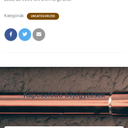
Kategóriák:
UNCATEGORIZED
Kapcsolódó bejegyzések