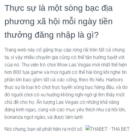
Thực sự là một sòng bạc địa
phương xã hội mỗi ngày tiền
thưởng đăng nhập là gì?
Trang web này cố gắng truy cập rộng rãi trên tất cả chúng
ta, vì vậy nhiều chuyên gia cũng có thể tận hưởng tuyệt vời
của nó. Thư viện trò chơi Wow Las Vegas mới nhất thể hiện
hơn 800 tựa game và mọi người có thể hài lòng khi nghe tin
phần lớn bao gồm tất cả các cổng, theo thị hiếu. Harbors
thực sự là loại trò chơi trực tuyến sòng bạc hàng đầu, và do
đó người chơi có xu hướng không nghi ngờ gì tìm thấy một
chủ đề cho họ. Ấn tượng Las Vegas có những khả năng
đáng kinh ngạc, cùng với các mục yêu thích như cá hồi lớn,
bonanza ngọt ngào, và được làm lạnh.
Nói chung, bạn sẽ phát hiện ra một số