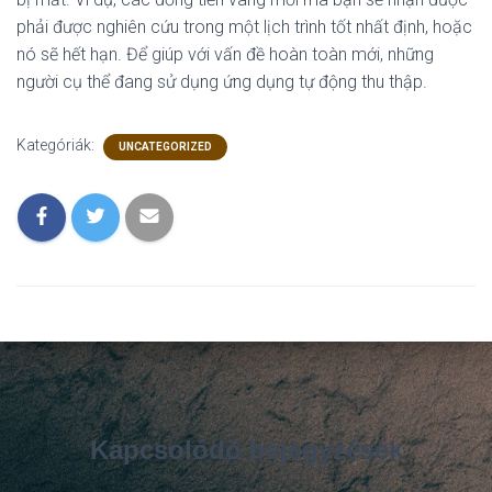
phải được nghiên cứu trong một lịch trình tốt nhất định, hoặc
nó sẽ hết hạn. Để giúp với vấn đề hoàn toàn mới, những
người cụ thể đang sử dụng ứng dụng tự động thu thập.
Kategóriák:
UNCATEGORIZED
Kapcsolódó bejegyzések