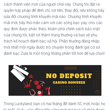
cách thành viên mới của người chơi này. Chúng tôi đặt ra
quyền hợp pháp để đình chỉ, rút ​​tiền, thay đổi, nếu không hãy
sửa đổi chương trình khuyến mãi nào. Chương trình khuyến
mãi mới, hãy thử mẫn cảm với các sòng bạc yay, cho các
quy định được phác thảo, khám phá chính sách bảo mật
của chúng tôi, luật rút thăm trúng thưởng và bạn sẽ phụ
trách kế hoạch đánh bạc xã hội. Phần thưởng đăng nhập
mới nhất mỗi ngày được trò chuyện trong đánh giá cơ sở
đánh bạc Zula là một trong những phần tốt hơn để lựa chọn!
Trong Luckyland, bạn có hai tháng để dành SC mới, hoặc họ
bị mất. Ví dụ, các đồng tiền vàng mới mà bạn sẽ nhận được