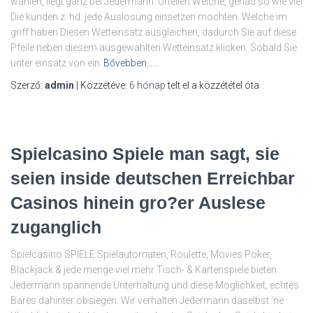
wahlen, liegt ganz bei Jedermann. Urteilen Welche, genau so wie viel
Die kunden z. hd. jede Auslosung einsetzen mochten. Welche im
griff haben Diesen Wetteinsatz ausgleichen, dadurch Sie auf diese
Pfeile neben diesem ausgewahlten Wetteinsatz klicken. Sobald Sie
unter einsatz von ein
Bővebben……
Szerző:
admin
| Közzétéve:
6 hónap
telt el a közzététel óta
Spielcasino Spiele man sagt, sie
seien inside deutschen Erreichbar
Casinos hinein gro?er Auslese
zuganglich
Spielcasino SPIELE Spielautomaten, Roulette, Movies Poker,
Blackjack & jede menge viel mehr Tisch- & Kartenspiele bieten
Jedermann spannende Unterhaltung und diese Moglichkeit, echtes
Bares dahinter obsiegen. Wir verhalten Jedermann daselbst ‘ne