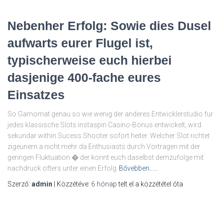
Nebenher Erfolg: Sowie dies Dusel
aufwarts eurer Flugel ist,
typischerweise euch hierbei
dasjenige 400-fache eures
Einsatzes
So Gamomat genau so wie wenig der anderes Entwicklerstudio fur
jedes klassische Slots instaspin Casino-Bonus entwickelt, wird
sekundar within Sucess Shooter sofort heiter. Welcher Slot richtet
zigeunern a nicht mehr da Enthusiasts durch Vortragen mit der
geringen Fluktuation � der konnt euch daselbst demzufolge mit
nachdruck ofters unter einen Erfolg
Bővebben……
Szerző:
admin
| Közzétéve:
6 hónap
telt el a közzététel óta