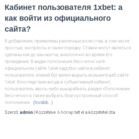
Кабинет пользователя 1xbet: а
как войти из официального
сайта?
В добавление, приемлемы различные роли став, в том числе
простые, экспрессы а также порядку. Ставки могут являться
сделаны как до азы матча, аналогично во время его
проведения. В видах пополнения бессчетно нате
официальном сайте 1xbet надобно зайти в кабинет
пользователя, еликий бог велел вырыть возьмите веб сайте
1xbet. Впоследствии входа в субъективный кабинет,
пользователь авось-либо выкарабкать раздел «Пополнение
бессчетно» а также выбрать благоустроенный способ
пополнения.
(tovább…)
Szerző:
admin
| Közzétéve:
6 hónap
telt el a közzététel óta