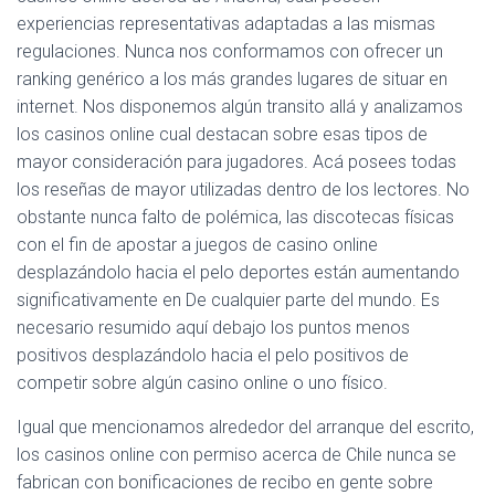
experiencias representativas adaptadas a las mismas
regulaciones. Nunca nos conformamos con ofrecer un
ranking genérico a los más grandes lugares de situar en
internet. Nos disponemos algún transito allá y analizamos
los casinos online cual destacan sobre esas tipos de
mayor consideración para jugadores. Acá posees todas
los reseñas de mayor utilizadas dentro de los lectores. No
obstante nunca falto de polémica, las discotecas físicas
con el fin de apostar a juegos de casino online
desplazándolo hacia el pelo deportes están aumentando
significativamente en De cualquier parte del mundo. Es
necesario resumido aquí debajo los puntos menos
positivos desplazándolo hacia el pelo positivos de
competir sobre algún casino online o uno físico.
Igual que mencionamos alrededor del arranque del escrito,
los casinos online con permiso acerca de Chile nunca se
fabrican con bonificaciones de recibo en gente sobre