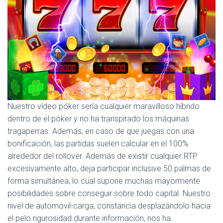
Nuestro vídeo póker serí­a cualquier maravilloso híbrido
dentro de el póker y no ha transpirado los máquinas
tragaperras. Además, en caso de que juegas con una
bonificación, las partidas suelen calcular en el 100%
alrededor del rollover. Además de existir cualquier RTP
excesivamente alto, deja participar inclusive 50 palmas de
forma simultánea, lo cual supone muchas mayormente
posibilidades sobre conseguir sobre todo capital. Nuestro
nivel de automóvil-carga, constancia desplazándolo hacia
el pelo rigurosidad durante información, nos ha