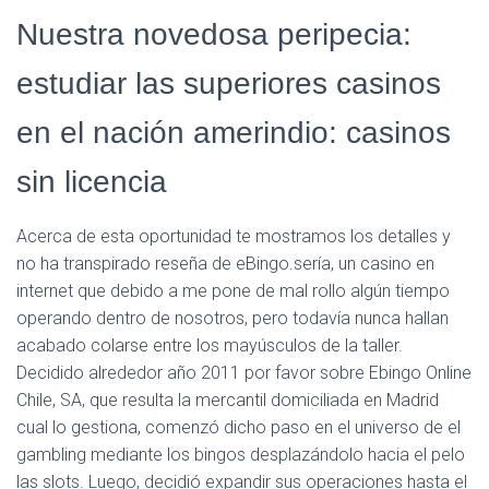
Nuestra novedosa peripecia:
estudiar las superiores casinos
en el nación amerindio: casinos
sin licencia
Acerca de esta oportunidad te mostramos los detalles y
no ha transpirado reseña de eBingo.serí­a, un casino en
internet que debido a me pone de mal rollo algún tiempo
operando dentro de nosotros, pero todavía nunca hallan
acabado colarse entre los mayúsculos de la taller.
Decidido alrededor año 2011 por favor sobre Ebingo Online
Chile, SA, que resulta la mercantil domiciliada en Madrid
cual lo gestiona, comenzó dicho paso en el universo de el
gambling mediante los bingos desplazándolo hacia el pelo
las slots. Luego, decidió expandir sus operaciones hasta el