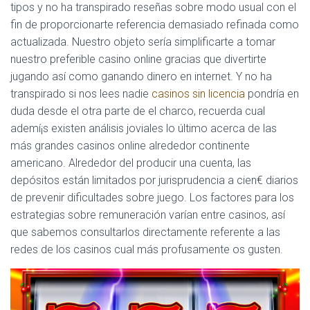
tipos y no ha transpirado reseñas sobre modo usual con el
fin de proporcionarte referencia demasiado refinada como
actualizada. Nuestro objeto serí­a simplificarte a tomar
nuestro preferible casino online gracias que divertirte
jugando así­ como ganando dinero en internet. Y no ha
transpirado si nos lees nadie
casinos sin licencia
pondrí­a en
duda desde el otra parte de el charco, recuerda cual
ademí¡s existen análisis joviales lo último acerca de las
más grandes casinos online alrededor continente
americano. Alrededor del producir una cuenta, las
depósitos están limitados por jurisprudencia a cien€ diarios
de prevenir dificultades sobre juego. Los factores para los
estrategias sobre remuneración varían entre casinos, así
que sabemos consultarlos directamente referente a las
redes de los casinos cual más profusamente os gusten.