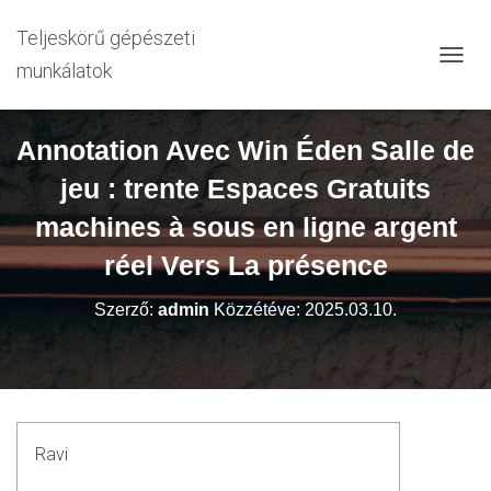
Teljeskörű gépészeti
munkálatok
N
A
V
I
Annotation Avec Win Éden Salle de
G
Á
jeu : trente Espaces Gratuits
C
I
machines à sous en ligne argent
Ó
réel Vers La présence
B
E
-
Szerző:
admin
Közzétéve:
2025.03.10.
/
K
I
K
A
P
C
Ravi
S
O