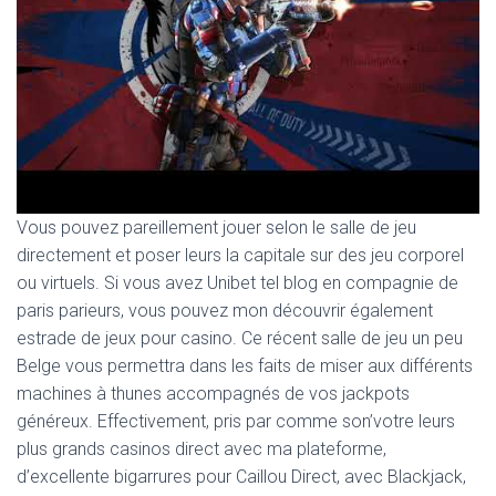
Vous pouvez pareillement jouer selon le salle de jeu
directement et poser leurs la capitale sur des jeu corporel
ou virtuels. Si vous avez Unibet tel blog en compagnie de
paris parieurs, vous pouvez mon découvrir également
estrade de jeux pour casino. Ce récent salle de jeu un peu
Belge vous permettra dans les faits de miser aux différents
machines à thunes accompagnés de vos jackpots
généreux. Effectivement, pris par comme son’votre leurs
plus grands casinos direct avec ma plateforme,
d’excellente bigarrures pour Caillou Direct, avec Blackjack,