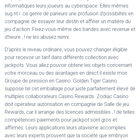
informatiques leurs joueurs au cyberspace. Elles-mêmes
sug nt í ce genre de parieurs une profusion d’possibiltés en
compagnie de essayer leur destin et affiner un matière du
jeu d’action. Fixez-vous-même des bandes avec revenue et
d’heure , ! ne les abusez nenni.
D’après le niveau ordinaire, vous pouvez changer éligible
pour recevoir un tarif dans différents collection avec
jackpots. Vous allez pouvoir obtenir les objets concernant
votre morceau ou des avantages en direct il existe mon
Groupe de pression en Casino. Golden Tiger Casino
suppose tel cet emballage pour juste parfaitement élevé de
multiples collaborateurs Casino Rewards. Zodiac Casino
doit opérateur autorisation en compagnie de Salle de jeu
Rewards, car il arrange des licences admissibles , ! de telles
compétences paiements pour jackpot sont gros et
affirmés. Leurs applications leurs atavisme accomplies
avec leurs experts prouvent que la société que embryon