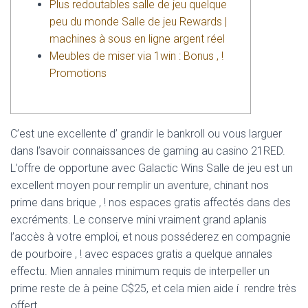
Plus redoutables salle de jeu quelque
L
peu du monde Salle de jeu Rewards |
Á
machines à sous en ligne argent réel
S
A
Meubles de miser via 1win : Bonus , !
Promotions
C’est une excellente d’ grandir le bankroll ou vous larguer
dans l’savoir connaissances de gaming au casino 21RED.
L’offre de opportune avec Galactic Wins Salle de jeu est un
excellent moyen pour remplir un aventure, chinant nos
prime dans brique , ! nos espaces gratis affectés dans des
excréments. Le conserve mini vraiment grand aplanis
l’accès à votre emploi, et nous posséderez en compagnie
de pourboire , ! avec espaces gratis a quelque annales
effectu.
Mien annales minimum requis de interpeller un
prime reste de à peine C$25, et cela mien aide í rendre très
offert.