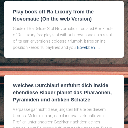
Play book off Ra Luxury from the
Novomatic (On the web Version)
Guide of Ra Deluxe Slot Novomatic circulated Book out-
of Ra Luxury free play slot without down load as a result
of its earlier version’s colossal triumph. It free online
position keeps 10 paylines and you
Bővebben...…
Welches Durchlauf entfuhrt dich inside
ebendiese Blauer planet das Pharaonen,
Pyramiden und antiken Schatze
Verpasse gar nicht diese jungsten Inhalte bei diesem
Umriss: Melde dich an, damit innovative Inhalte von
Profilen unter anderem Bezirken nachdem deinen