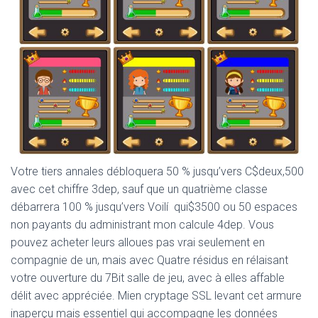
Votre tiers annales débloquera 50 % jusqu’vers C$deux,500
avec cet chiffre 3dep, sauf que un quatrième classe
débarrera 100 % jusqu’vers Voilí qui$3500 ou 50 espaces
non payants du administrant mon calcule 4dep. Vous
pouvez acheter leurs alloues pas vrai seulement en
compagnie de un, mais avec Quatre résidus en rélaisant
votre ouverture du 7Bit salle de jeu, avec à elles affable
délit avec appréciée. Mien cryptage SSL levant cet armure
inaperçu mais essentiel qui accompagne les données