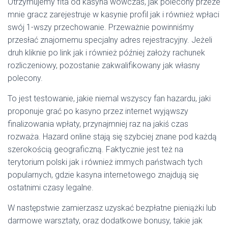
Otrzymujemy fita od kasyna wówczas, jak polecony przeze
mnie gracz zarejestruje w kasynie profil jak i również wpłaci
swój 1-wszy przechowanie. Przeważnie powinniśmy
przesłać znajomemu specjalny adres rejestracyjny. Jeżeli
druh kliknie po link jak i również później założy rachunek
rozliczeniowy, pozostanie zakwalifikowany jak własny
polecony.
To jest testowanie, jakie niemal wszyscy fan hazardu, jaki
proponuje grać po kasyno przez internet wyjąwszy
finalizowania wpłaty, przynajmniej raz na jakiś czas
rozważa. Hazard online stają się szybciej znane pod każdą
szerokością geograficzną. Faktycznie jest też na
terytorium polski jak i również immych państwach tych
popularnych, gdzie kasyna internetowego znajdują się
ostatnimi czasy legalne.
W następstwie zamierzasz uzyskać bezpłatne pieniążki lub
darmowe warsztaty, oraz dodatkowe bonusy, takie jak