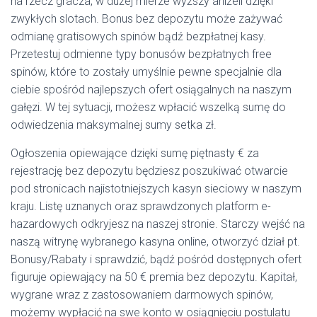
na rzecz gracza, w dużej mierze wyższy aniżeli dzięki
zwykłych slotach. Bonus bez depozytu może zażywać
odmianę gratisowych spinów bądź bezpłatnej kasy.
Przetestuj odmienne typy bonusów bezpłatnych free
spinów, które to zostały umyślnie pewne specjalnie dla
ciebie spośród najlepszych ofert osiągalnych na naszym
gałęzi. W tej sytuacji, możesz wpłacić wszelką sumę do
odwiedzenia maksymalnej sumy setka zł.
Ogłoszenia opiewające dzięki sumę piętnasty € za
rejestrację bez depozytu będziesz poszukiwać otwarcie
pod stronicach najistotniejszych kasyn sieciowy w naszym
kraju. Listę uznanych oraz sprawdzonych platform e-
hazardowych odkryjesz na naszej stronie. Starczy wejść na
naszą witrynę wybranego kasyna online, otworzyć dział pt.
Bonusy/Rabaty i sprawdzić, bądź pośród dostępnych ofert
figuruje opiewający na 50 € premia bez depozytu. Kapitał,
wygrane wraz z zastosowaniem darmowych spinów,
możemy wypłacić na swe konto w osiągnięciu postulatu