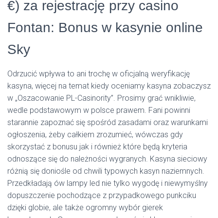
€) za rejestrację przy casino
Fontan: Bonus w kasynie online
Sky
Odrzucić wpływa to ani trochę w oficjalną weryfikację
kasyna, więcej na temat kiedy oceniamy kasyna zobaczysz
w „Oszacowanie PL-Casinority”. Prosimy grać wnikliwie,
wedle podstawowym w polsce prawem. Fani powinni
starannie zapoznać się spośród zasadami oraz warunkami
ogłoszenia, żeby całkiem zrozumieć, wówczas gdy
skorzystać z bonusu jak i również które będą kryteria
odnoszące się do należności wygranych. Kasyna sieciowy
różnią się doniośle od chwili typowych kasyn naziemnych.
Przedkładają ów lampy led nie tylko wygodę i niewymyślny
dopuszczenie pochodzące z przypadkowego punkciku
dzięki globie, ale także ogromny wybór gierek