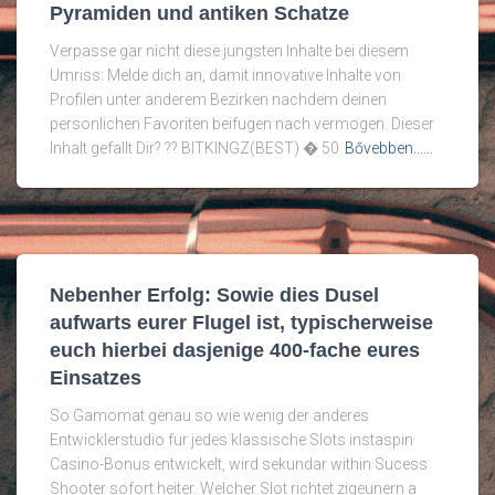
Pyramiden und antiken Schatze
Verpasse gar nicht diese jungsten Inhalte bei diesem
Umriss: Melde dich an, damit innovative Inhalte von
Profilen unter anderem Bezirken nachdem deinen
personlichen Favoriten beifugen nach vermogen. Dieser
Inhalt gefallt Dir? ?? BITKINGZ(BEST) � 50
Bővebben...…
Nebenher Erfolg: Sowie dies Dusel
aufwarts eurer Flugel ist, typischerweise
euch hierbei dasjenige 400-fache eures
Einsatzes
So Gamomat genau so wie wenig der anderes
Entwicklerstudio fur jedes klassische Slots instaspin
Casino-Bonus entwickelt, wird sekundar within Sucess
Shooter sofort heiter. Welcher Slot richtet zigeunern a