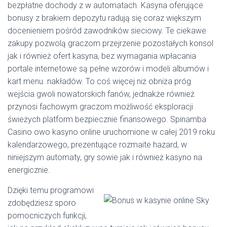
bezpłatne dochody z w automatach. Kasyna oferujące
bonusy z brakiem depozytu radują się coraz większym
docenieniem pośród zawodników sieciowy. Te ciekawe
zakupy pozwolą graczom przejrzenie pozostałych konsol
jak i również ofert kasyna, bez wymagania wpłacania
portale internetowe są pełne wzorów i modeli albumów i
kart menu. nakładów. To coś więcej niż obniża próg
wejścia gwoli nowatorskich fanów, jednakże również
przynosi fachowym graczom możliwość eksploracji
świeżych platform bezpiecznie finansowego. Spinamba
Casino owo kasyno online uruchomione w całej 2019 roku
kalendarzowego, prezentujące rozmaite hazard, w
niniejszym automaty, gry sowie jak i również kasyno na
energicznie.
Dzięki temu programowi
zdobędziesz sporo
pomocniczych funkcji,