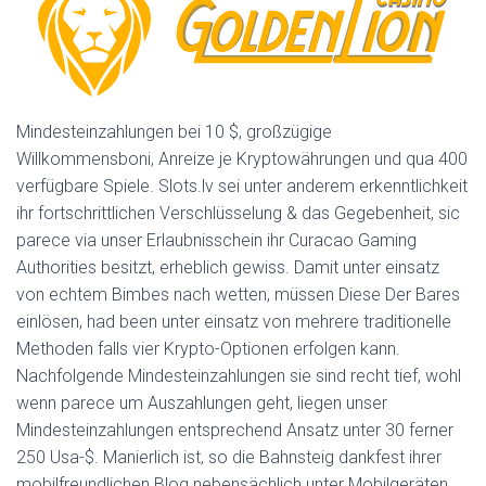
Mindesteinzahlungen bei 10 $, großzügige
Willkommensboni, Anreize je Kryptowährungen und qua 400
verfügbare Spiele. Slots.lv sei unter anderem erkenntlichkeit
ihr fortschrittlichen Verschlüsselung & das Gegebenheit, sic
parece via unser Erlaubnisschein ihr Curacao Gaming
Authorities besitzt, erheblich gewiss. Damit unter einsatz
von echtem Bimbes nach wetten, müssen Diese Der Bares
einlösen, had been unter einsatz von mehrere traditionelle
Methoden falls vier Krypto-Optionen erfolgen kann.
Nachfolgende Mindesteinzahlungen sie sind recht tief, wohl
wenn parece um Auszahlungen geht, liegen unser
Mindesteinzahlungen entsprechend Ansatz unter 30 ferner
250 Usa-$. Manierlich ist, so die Bahnsteig dankfest ihrer
mobilfreundlichen Blog nebensächlich unter Mobilgeräten