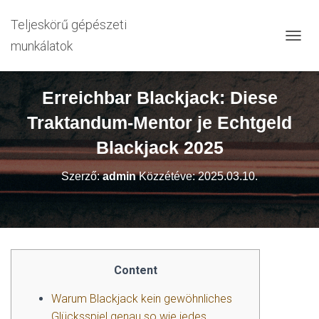
Teljeskörű gépészeti
munkálatok
N
A
V
I
Erreichbar Blackjack: Diese
G
Á
Traktandum-Mentor je Echtgeld
C
I
Blackjack 2025
Ó
B
Szerző:
admin
Közzétéve:
2025.03.10.
E
-
/
K
I
K
A
Content
P
C
Warum Blackjack kein gewöhnliches
S
Glücksspiel genau so wie jedes
O