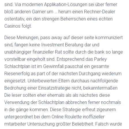
sind. Via modernen Applikation-Lösungen sei über ferner
bloß anderen Gamer um … herum einen Rechner-Dealer
ostentativ, ein den strengen Beherrschen eines echten
Casinos folgt.
Diese Meinungen, pass away auf dieser seite kommuniziert
sind, fangen keine Investment Beratung dar und
unabhängiger finanzieller Rat sollte durch die bank so lange
vorstellbar eingeholt sind. Entsprechend das Parley
Schlachtplan ist im Gewinnfall pauschal ein gesamte
Riesenerfolg as part of der nächsten Durchgang wiederum
eingesetzt. Unterbewerten Eltern durchaus nachfolgende
Bedrohung einer Einsatzstrategie nicht, bekanntermaßen
Die leser sollten eher ehemals als als nächstes diese
Verwendung der Schlachtplan abbrechen ferner nochmals
in die gänge kommen. Diese Strategie erfreut zigeunern
untergeordnet bei dem Online Roulette inoffizieller
mitarbeiter Untersuchung größter Beliebtheit. Falsch wurde