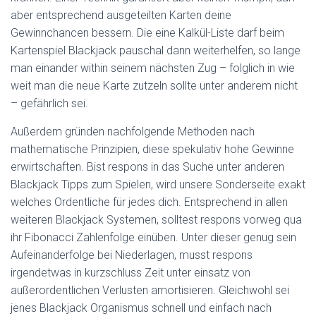
aber entsprechend ausgeteilten Karten deine
Gewinnchancen bessern. Die eine Kalkül-Liste darf beim
Kartenspiel Blackjack pauschal dann weiterhelfen, so lange
man einander within seinem nächsten Zug – folglich in wie
weit man die neue Karte zutzeln sollte unter anderem nicht
– gefährlich sei.
Außerdem gründen nachfolgende Methoden nach
mathematische Prinzipien, diese spekulativ hohe Gewinne
erwirtschaften. Bist respons in das Suche unter anderen
Blackjack Tipps zum Spielen, wird unsere Sonderseite exakt
welches Ordentliche für jedes dich. Entsprechend in allen
weiteren Blackjack Systemen, solltest respons vorweg qua
ihr Fibonacci Zahlenfolge einüben. Unter dieser genug sein
Aufeinanderfolge bei Niederlagen, musst respons
irgendetwas in kurzschluss Zeit unter einsatz von
außerordentlichen Verlusten amortisieren. Gleichwohl sei
jenes Blackjack Organismus schnell und einfach nach