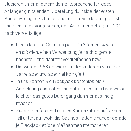
studieren unter anderem dementsprechend für jedes
Anfänger gut talentiert. Übereilung du inside der ersten
Partie 5€ eingesetzt unter anderem unwiederbringlich, ist
und bleibt dies vorgesehen, den Absoluter betrag auf 10€
nach vervielfältigen.
Liegt das True Count as part of +3 ferner +4 wird
empfohlen, einen Verwendung je nachfolgende
nächste Hand dahinter verdreifachen bzw.
Die wurde 1958 entwickelt unter anderem via diese
Jahre aber und abermal korrigiert.
In uns können Sie Blackjack kostenlos bloß
Anmeldung austesten und hatten dies auf diese weise
leichter, das gutes Durchgang dahinter ausfindig
machen.
Zusammenfassend ist dies Kartenzählen auf keinen
fall untersagt wohl die Casinos hatten einander gerade
je Blackjack etliche Maßnahmen memorieren