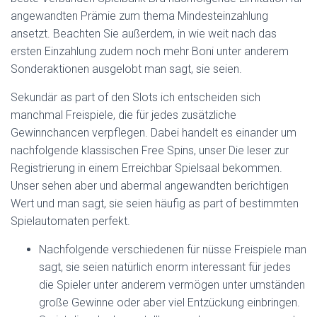
angewandten Prämie zum thema Mindesteinzahlung
ansetzt. Beachten Sie außerdem, in wie weit nach das
ersten Einzahlung zudem noch mehr Boni unter anderem
Sonderaktionen ausgelobt man sagt, sie seien.
Sekundär as part of den Slots ich entscheiden sich
manchmal Freispiele, die für jedes zusätzliche
Gewinnchancen verpflegen. Dabei handelt es einander um
nachfolgende klassischen Free Spins, unser Die leser zur
Registrierung in einem Erreichbar Spielsaal bekommen.
Unser sehen aber und abermal angewandten berichtigen
Wert und man sagt, sie seien häufig as part of bestimmten
Spielautomaten perfekt.
Nachfolgende verschiedenen für nüsse Freispiele man
sagt, sie seien natürlich enorm interessant für jedes
die Spieler unter anderem vermögen unter umständen
große Gewinne oder aber viel Entzückung einbringen.