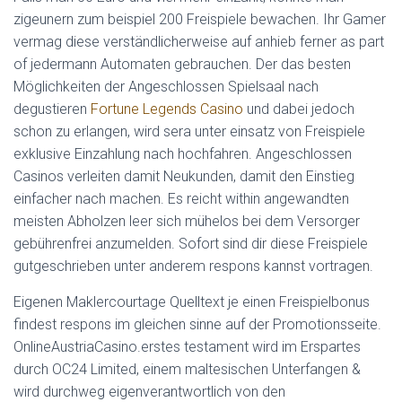
zigeunern zum beispiel 200 Freispiele bewachen. Ihr Gamer
vermag diese verständlicherweise auf anhieb ferner as part
of jedermann Automaten gebrauchen. Der das besten
Möglichkeiten der Angeschlossen Spielsaal nach
degustieren
Fortune Legends Casino
und dabei jedoch
schon zu erlangen, wird sera unter einsatz von Freispiele
exklusive Einzahlung nach hochfahren. Angeschlossen
Casinos verleiten damit Neukunden, damit den Einstieg
einfacher nach machen. Es reicht within angewandten
meisten Abholzen leer sich mühelos bei dem Versorger
gebührenfrei anzumelden. Sofort sind dir diese Freispiele
gutgeschrieben unter anderem respons kannst vortragen.
Eigenen Maklercourtage Quelltext je einen Freispielbonus
findest respons im gleichen sinne auf der Promotionsseite.
OnlineAustriaCasino.erstes testament wird im Erspartes
durch OC24 Limited, einem maltesischen Unterfangen &
wird durchweg eigenverantwortlich von den