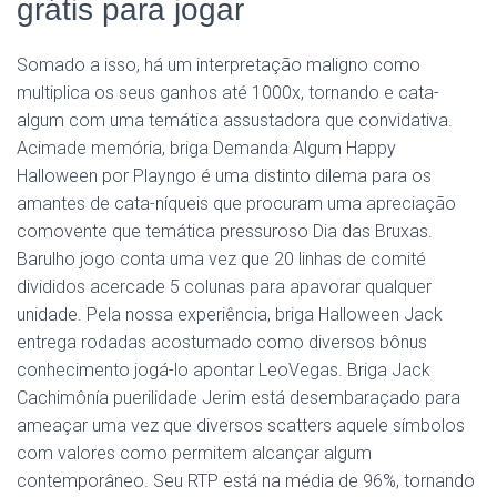
grátis para jogar
Somado a isso, há um interpretação maligno como
multiplica os seus ganhos até 1000x, tornando e cata-
algum com uma temática assustadora que convidativa.
Acimade memória, briga Demanda Algum Happy
Halloween por Playngo é uma distinto dilema para os
amantes de cata-níqueis que procuram uma apreciação
comovente que temática pressuroso Dia das Bruxas.
Barulho jogo conta uma vez que 20 linhas de comité
divididos acercade 5 colunas para apavorar qualquer
unidade. Pela nossa experiência, briga Halloween Jack
entrega rodadas acostumado como diversos bônus
conhecimento jogá-lo apontar LeoVegas. Briga Jack
Cachimônía puerilidade Jerim está desembaraçado para
ameaçar uma vez que diversos scatters aquele símbolos
com valores como permitem alcançar algum
contemporâneo. Seu RTP está na média de 96%, tornando