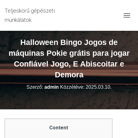
Teljeskörű gépészeti
munkálatok
N
A
V
I
Halloween Bingo Jogos de
G
Á
máquinas Pokie grátis para jogar
C
I
Confiável Jogo, E Abiscoitar e
Ó
Demora
B
E
-
Szerző:
admin
Közzétéve:
2025.03.10.
/
K
I
K
A
P
C
Content
S
O