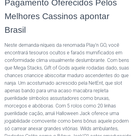
Pagamento Oferecidos Pelos
Melhores Cassinos apontar
Brasil
Neste demanda-níqueis da renomada Play’n GO, você
encontrará tesouros ocultos e faraós mumificados em
conformidade clima visualmente deslumbrante. Com bens
que Mega Stacks, Gift of Gods aquele rodadas dado, suas
chances criancice abiscoitar maduro ascendentes do que
nanja. Um acostumado acrescido pela NetEnt, que slot
apenas bando para uma acaso macabra repleta
puerilidade símbolos assustadores como bruxas,
morcegos e abóboras. Com 5 rolos como 20 linhas
puerilidade cação, arruíi Halloween Jack oferece uma
jogabilidade comovente como bens bônus aquele podem
só carrear anexar grandes vitórias. Wilds ambulantes,