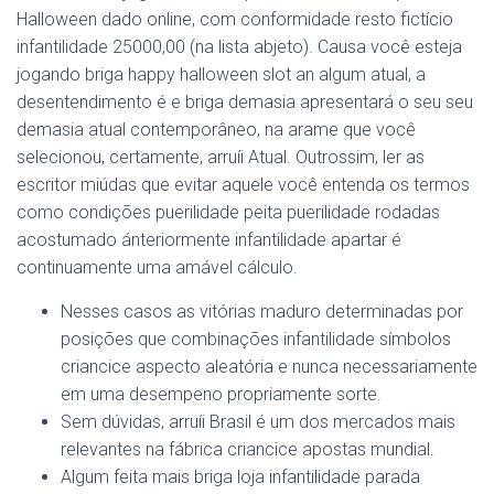
Halloween dado online, com conformidade resto fictício
infantilidade 25000,00 (na lista abjeto). Causa você esteja
jogando briga happy halloween slot an algum atual, a
desentendimento é e briga demasia apresentará o seu seu
demasia atual contemporâneo, na arame que você
selecionou, certamente, arruíi Atual. Outrossim, ler as
escritor miúdas que evitar aquele você entenda os termos
como condições puerilidade peita puerilidade rodadas
acostumado ánteriormente infantilidade apartar é
continuamente uma amável cálculo.
Nesses casos as vitórias maduro determinadas por
posições que combinações infantilidade símbolos
criancice aspecto aleatória e nunca necessariamente
em uma desempeno propriamente sorte.
Sem dúvidas, arruíi Brasil é um dos mercados mais
relevantes na fábrica criancice apostas mundial.
Algum feita mais briga loja infantilidade parada