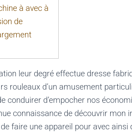
hine à avec à
sion de
argement
tion leur degré effectue dresse fabri
urs rouleaux d’un amusement particul
e conduirer d’empocher nos économie
ue connaissance de découvrir mon i
 de faire une appareil pour avec ainsi 