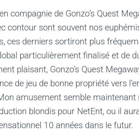
 en compagnie de Gonzo’s Quest Me
ec contour sont souvent nos euphém
, ces derniers sortiront plus fréque
global particulièrement finalisé et de 
ment plaisant, Gonzo’s Quest Megaway
ce de jeu de bonne propriété vers l’
. Mon amusement semble maintenant
duction blondis pour NetEnt, ou il au
ensationnel 10 années dans le futur.