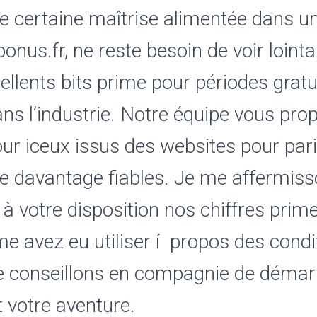
ne certaine maîtrise alimentée dans u
nus.fr, ne reste besoin de voir lointa
cellents bits prime pour périodes gratu
ns l’industrie.
Notre équipe vous prop
ur iceux issus des websites pour pari
e davantage fiables. Je me affermis
 à votre disposition nos chiffres pri
e avez eu utiliser í propos des condit
 conseillons en compagnie de démar
 votre aventure.