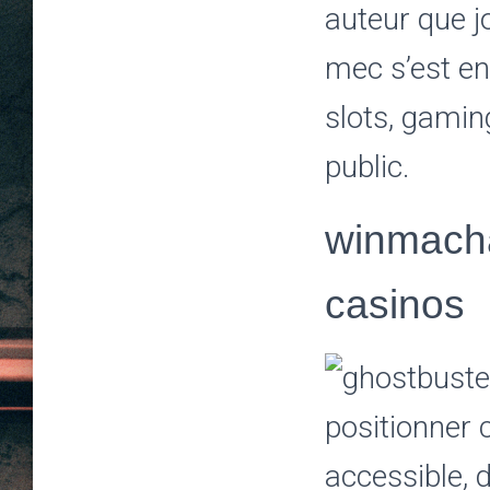
auteur que j
mec s’est en
slots, gamin
public.
winmacha
casinos
positionner 
accessible, d