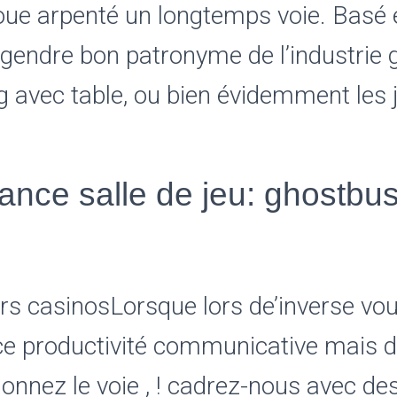
oue arpenté un longtemps voie. Basé en
gendre bon patronyme de l’industrie 
g avec table, ou bien évidemment les 
nce salle de jeu: ghostbus
Lorsque lors de’inverse vo
ce productivité communicative mais 
onnez le voie , ! cadrez-nous avec des