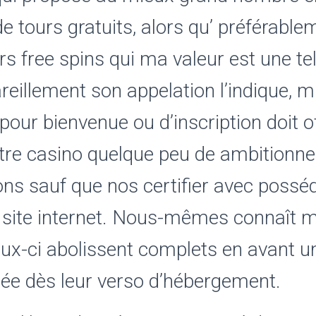
 tours gratuits, alors qu’ préférablem
s free spins qui ma valeur est une te
reillement son appelation l’indique, m
 pour bienvenue ou d’inscription doit 
otre casino quelque peu de ambitionner
s sauf que nos certifier avec posséd
a site internet. Nous-mêmes connaît m
x-ci abolissent complets en avant u
ée dès leur verso d’hébergement.