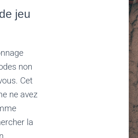
de jeu
onnage
iodes non
vous. Cet
ême ne avez
somme
hercher la
n