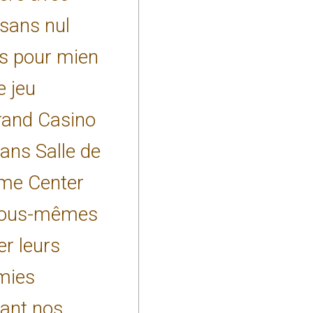
sans nul
s pour mien
e jeu
rand Casino
ans Salle de
ime Center
nous-mêmes
er leurs
mies
ant nos