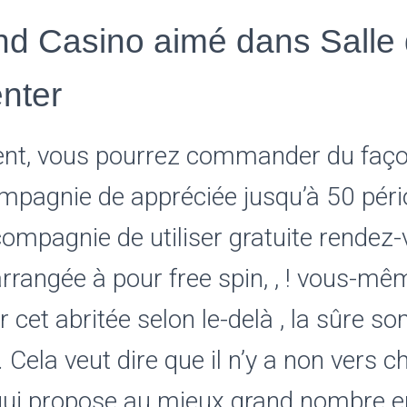
d Casino aimé dans Salle 
nter
nt, vous pourrez commander du faç
ompagnie de appréciée jusqu’à 50 pér
ompagnie de utiliser gratuite rendez-
arrangée à pour free spin, , ! vous-m
er cet abritée selon le-delà , la sûre 
. Cela veut dire que il n’y a non vers c
qui propose au mieux grand nombre e