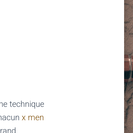
une technique
 Chacun
x men
grand