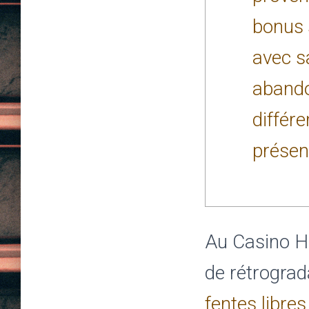
bonus 
avec sa
aband
différe
présent
Au Casino Ha
de rétrograda
fentes libre