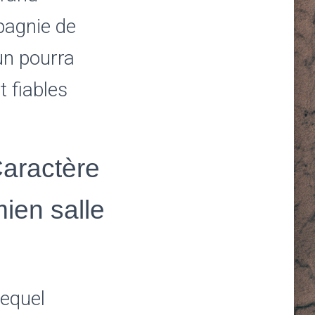
pagnie de
n pourra
t fiables
Caractère
ien salle
lequel