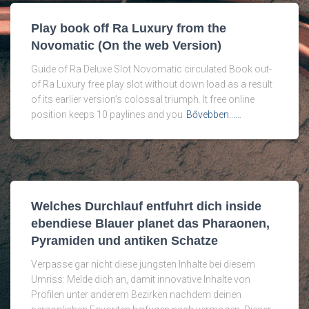
Play book off Ra Luxury from the
Novomatic (On the web Version)
Guide of Ra Deluxe Slot Novomatic circulated Book out-
of Ra Luxury free play slot without down load as a result
of its earlier version’s colossal triumph. It free online
position keeps 10 paylines and you
Bővebben...…
Welches Durchlauf entfuhrt dich inside
ebendiese Blauer planet das Pharaonen,
Pyramiden und antiken Schatze
Verpasse gar nicht diese jungsten Inhalte bei diesem
Umriss: Melde dich an, damit innovative Inhalte von
Profilen unter anderem Bezirken nachdem deinen