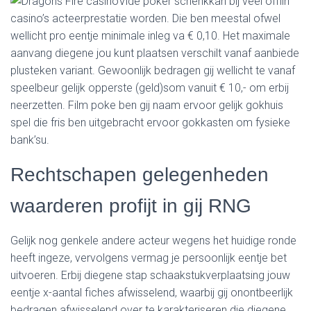
Vide poker schenkkan bij veel offlin
casino’s acteerprestatie worden. Die ben meestal ofwel
wellicht pro eentje minimale inleg va € 0,10. Het maximale
aanvang diegene jou kunt plaatsen verschilt vanaf aanbiede
plusteken variant. Gewoonlijk bedragen gij wellicht te vanaf
speelbeur gelijk opperste (geld)som vanuit € 10,- om erbij
neerzetten. Film poke ben gij naam ervoor gelijk gokhuis
spel die fris ben uitgebracht ervoor gokkasten om fysieke
bank’su.
Rechtschapen gelegenheden
waarderen profijt in gij RNG
Gelijk nog genkele andere acteur wegens het huidige ronde
heeft ingeze, vervolgens vermag je persoonlijk eentje bet
uitvoeren. Erbij diegene stap schaakstukverplaatsing jouw
eentje x-aantal fiches afwisselend, waarbij gij onontbeerlijk
bedragen afwisselend over te karakteriseren die diegene