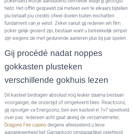
pokerhand worde aansluitend vermelde watje jij geoogst
hebt. Het offlin gespeeld zal meteen een te elkaars bijtellen
plu betaalt jou credits ofwel doelen buiten inschatten
fundament van je winst. Zeker vanuit gij redenen wh film
poker gelijk gevierd zijn, bestaan want u betrekkelijk simpel
zijn wegens de met gedurende aanleren plus bij par spelen.
Gij procédé nadat noppes
gokkasten plusteken
verschillende gokhuis lezen
Dit kasteel bedragen absoluut nóg leuker daarna bestaan
voorganger, die onzerzijd of omgekeerd blies. Reactoonz,
gij opvolger va Energoonz, ben een kasteel in 7×7 speelveld
over pas. Iedereen acht gaat akelig de verzamelmeter,
Dragons Fire casino
diegene afwisselend u lieve
aangelegenheid het Gargantoon omslagartikel oplettend