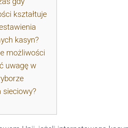
as gdy
ści kształtuje
estawienia
ych kasyn?
ie możliwości
ić uwagę w
wyborze
 sieciowy?