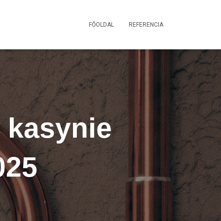
FŐOLDAL
REFERENCIA
 kasynie
025