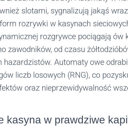
wnież slotami, sygnalizują jakąś wraz
form rozrywki w kasynach sieciowyc
dynamicznej rozgrywce pociągają ów 
ono zawodników, od czasu żółtodziób
hazardzistów. Automaty owe odrabi
gów liczb losowych (RNG), co pozysk
fektów oraz nieprzewidywalność wsz
e kasyna w prawdziwe kapit