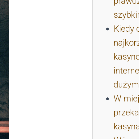
prawdz
szybki
Kiedy 
najkor
kasyno
intern
dużym
W mie
przek
kasyna