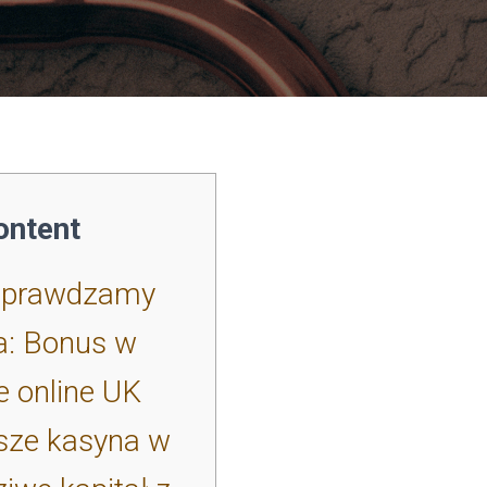
ontent
 Sprawdzamy
a: Bonus w
e online UK
sze kasyna w