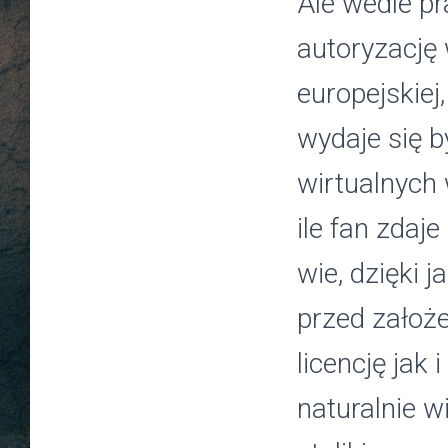
Ale wedle pr
autoryzację 
europejskiej
wydaje się b
wirtualnych
ile fan zdaj
wie, dzięki 
przed założ
licencję jak
naturalnie 