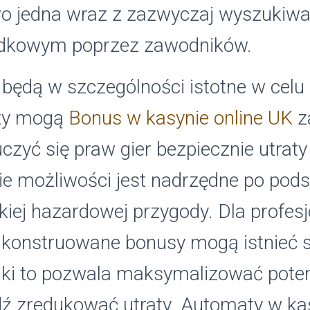
o jedna wraz z zazwyczaj wyszukiwa
ndkowym poprzez zawodników.
będą w szczególności istotne w celu
rzy mogą
Bonus w kasynie online UK
z
zyć się praw gier bezpiecznie utraty
kie możliwości jest nadrzędne po pod
kiej hazardowej przygody. Dla profes
ej konstruowane bonusy mogą istnieć 
jaki to pozwala maksymalizować pote
ź zredukować utraty. Automaty w kas