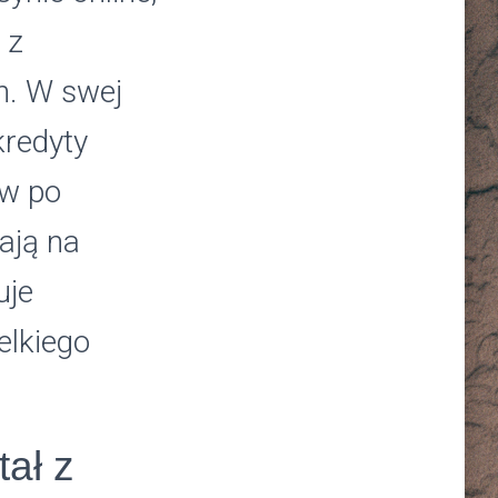
 z
h. W swej
kredyty
ów po
ają na
uje
elkiego
ał z