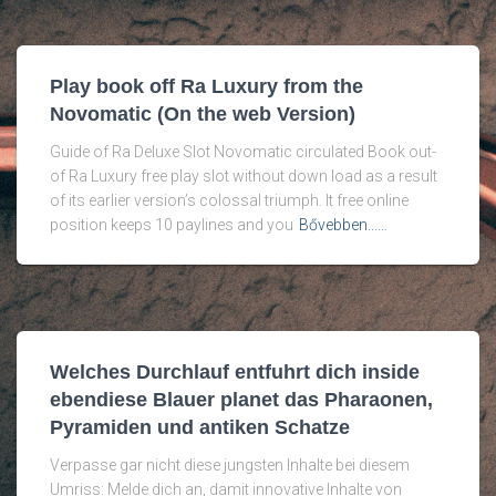
Play book off Ra Luxury from the
Novomatic (On the web Version)
Guide of Ra Deluxe Slot Novomatic circulated Book out-
of Ra Luxury free play slot without down load as a result
of its earlier version’s colossal triumph. It free online
position keeps 10 paylines and you
Bővebben...…
Welches Durchlauf entfuhrt dich inside
ebendiese Blauer planet das Pharaonen,
Pyramiden und antiken Schatze
Verpasse gar nicht diese jungsten Inhalte bei diesem
Umriss: Melde dich an, damit innovative Inhalte von