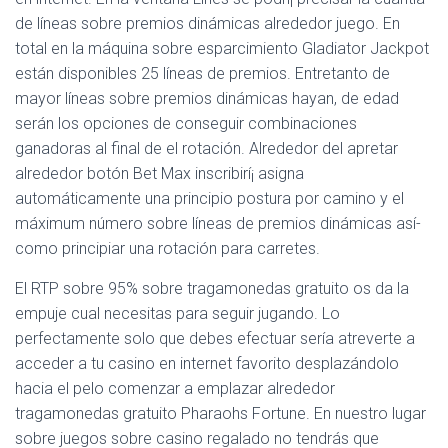
de líneas sobre premios dinámicas alrededor juego. En
total en la máquina sobre esparcimiento Gladiator Jackpot
están disponibles 25 líneas de premios. Entretanto de
mayor líneas sobre premios dinámicas hayan, de edad
serán los opciones de conseguir combinaciones
ganadoras al final de el rotación. Alrededor del apretar
alrededor botón Bet Max inscribirí¡ asigna
automáticamente una principio postura por camino y el
máximum número sobre líneas de premios dinámicas así­
como principiar una rotación para carretes.
El RTP sobre 95% sobre tragamonedas gratuito os da la
empuje cual necesitas para seguir jugando. Lo
perfectamente solo que debes efectuar serí­a atreverte a
acceder a tu casino en internet favorito desplazándolo
hacia el pelo comenzar a emplazar alrededor
tragamonedas gratuito Pharaohs Fortune. En nuestro lugar
sobre juegos sobre casino regalado no tendrás que