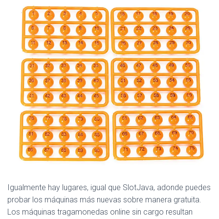
Igualmente hay lugares, igual que SlotJava, adonde puedes
probar los máquinas más nuevas sobre manera gratuita.
Los máquinas tragamonedas online sin cargo resultan