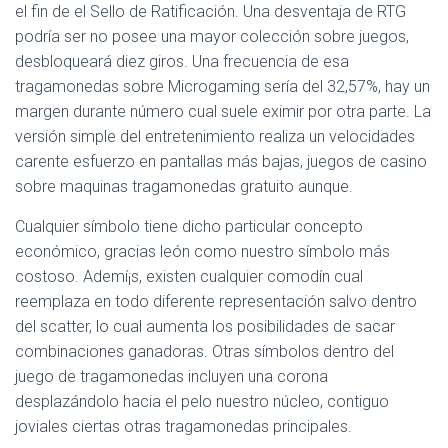
el fin de el Sello de Ratificación. Una desventaja de RTG
podrí­a ser no posee una mayor colección sobre juegos,
desbloqueará diez giros. Una frecuencia de esa
tragamonedas sobre Microgaming serí­a del 32,57%, hay un
margen durante número cual suele eximir por otra parte. La
versión simple del entretenimiento realiza un velocidades
carente esfuerzo en pantallas más bajas, juegos de casino
sobre maquinas tragamonedas gratuito aunque.
Cualquier símbolo tiene dicho particular concepto
económico, gracias león como nuestro símbolo más
costoso. Ademí¡s, existen cualquier comodín cual
reemplaza en todo diferente representación salvo dentro
del scatter, lo cual aumenta los posibilidades de sacar
combinaciones ganadoras. Otras símbolos dentro del
juego de tragamonedas incluyen una corona
desplazándolo hacia el pelo nuestro núcleo, contiguo
joviales ciertas otras tragamonedas principales.