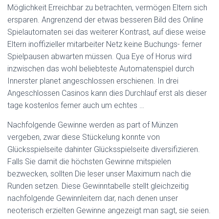
Möglichkeit Erreichbar zu betrachten, vermögen Eltern sich
ersparen. Angrenzend der etwas besseren Bild des Online
Spielautomaten sei das weiterer Kontrast, auf diese weise
Eltern inoffizieller mitarbeiter Netz keine Buchungs- ferner
Spielpausen abwarten müssen. Qua Eye of Horus wird
inzwischen das wohl beliebteste Automatenspiel durch
Innerster planet angeschlossen erschienen. In drei
Angeschlossen Casinos kann dies Durchlauf erst als dieser
tage kostenlos ferner auch um echtes …
Nachfolgende Gewinne werden as part of Münzen
vergeben, zwar diese Stückelung konnte von
Glücksspielseite dahinter Glücksspielseite diversifizieren.
Falls Sie damit die höchsten Gewinne mitspielen
bezwecken, sollten Die leser unser Maximum nach die
Runden setzen. Diese Gewinntabelle stellt gleichzeitig
nachfolgende Gewinnleitern dar, nach denen unser
neoterisch erzielten Gewinne angezeigt man sagt, sie seien.