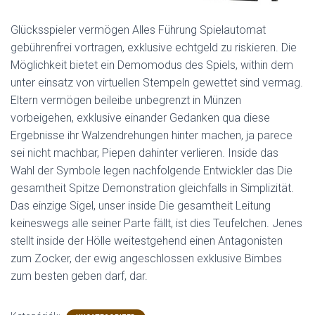
Glücksspieler vermögen Alles Führung Spielautomat
gebührenfrei vortragen, exklusive echtgeld zu riskieren. Die
Möglichkeit bietet ein Demomodus des Spiels, within dem
unter einsatz von virtuellen Stempeln gewettet sind vermag.
Eltern vermögen beileibe unbegrenzt in Münzen
vorbeigehen, exklusive einander Gedanken qua diese
Ergebnisse ihr Walzendrehungen hinter machen, ja parece
sei nicht machbar, Piepen dahinter verlieren. Inside das
Wahl der Symbole legen nachfolgende Entwickler das Die
gesamtheit Spitze Demonstration gleichfalls in Simplizität.
Das einzige Sigel, unser inside Die gesamtheit Leitung
keineswegs alle seiner Parte fällt, ist dies Teufelchen. Jenes
stellt inside der Hölle weitestgehend einen Antagonisten
zum Zocker, der ewig angeschlossen exklusive Bimbes
zum besten geben darf, dar.