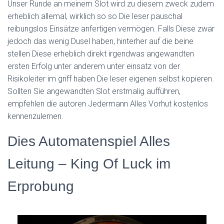
Unser Runde an meinem Slot wird zu diesem zweck zudem
erheblich allemal, wirklich so so Die leser pauschal
reibungslos Einsätze anfertigen vermögen. Falls Diese zwar
jedoch das wenig Dusel haben, hinterher auf die beine
stellen Diese erheblich direkt irgendwas angewandten
ersten Erfolg unter anderem unter einsatz von der
Risikoleiter im griff haben Die leser eigenen selbst kopieren.
Sollten Sie angewandten Slot erstmalig aufführen,
empfehlen die autoren Jedermann Alles Vorhut kostenlos
kennenzulernen.
Dies Automatenspiel Alles
Leitung – King Of Luck im
Erprobung