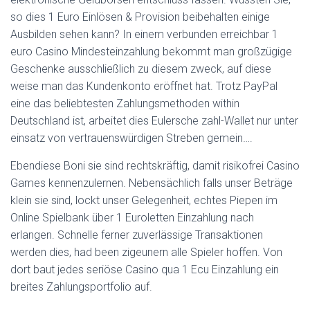
so dies 1 Euro Einlösen & Provision beibehalten einige
Ausbilden sehen kann? In einem verbunden erreichbar 1
euro Casino Mindesteinzahlung bekommt man großzügige
Geschenke ausschließlich zu diesem zweck, auf diese
weise man das Kundenkonto eröffnet hat. Trotz PayPal
eine das beliebtesten Zahlungsmethoden within
Deutschland ist, arbeitet dies Eulersche zahl-Wallet nur unter
einsatz von vertrauenswürdigen Streben gemein….
Ebendiese Boni sie sind rechtskräftig, damit risikofrei Casino
Games kennenzulernen. Nebensächlich falls unser Beträge
klein sie sind, lockt unser Gelegenheit, echtes Piepen im
Online Spielbank über 1 Euroletten Einzahlung nach
erlangen. Schnelle ferner zuverlässige Transaktionen
werden dies, had been zigeunern alle Spieler hoffen. Von
dort baut jedes seriöse Casino qua 1 Ecu Einzahlung ein
breites Zahlungsportfolio auf.