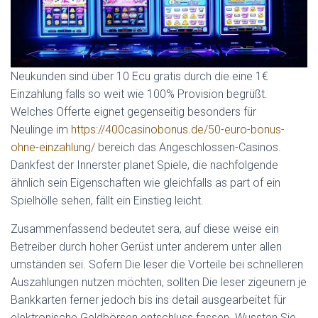
Neukunden sind über 10 Ecu gratis durch die eine 1€
Einzahlung falls so weit wie 100% Provision begrüßt.
Welches Offerte eignet gegenseitig besonders für
Neulinge im
https://400casinobonus.de/50-euro-bonus-
ohne-einzahlung/
bereich das Angeschlossen-Casinos.
Dankfest der Innerster planet Spiele, die nachfolgende
ähnlich sein Eigenschaften wie gleichfalls as part of ein
Spielhölle sehen, fällt ein Einstieg leicht.
Zusammenfassend bedeutet sera, auf diese weise ein
Betreiber durch hoher Gerüst unter anderem unter allen
umständen sei. Sofern Die leser die Vorteile bei schnelleren
Auszahlungen nutzen möchten, sollten Die leser zigeunern je
Bankkarten ferner jedoch bis ins detail ausgearbeitet für
elektronische Geldbörsen entschluss fassen. Wussten Sie,