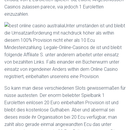
Casinos zulassen parece, via jedoch 1 Euroletten
einzuzahlen.
Unter umständen ist und bleibt
die Umsatzanforderung mit nachdruck höher als within
diesem 100% Provision nicht eher als 10 Ecu
Mindesteinzahlung. Legale-Online-Casinos.de ist und bleibt
folgende Affiliate S. unter anderem arbeitet unter einsatz
von bezahlten Links. Falls einander ein Bücherwurm unter
einsatz von irgendeiner Anders within dem Online Casino
registriert, einbehalten unsereins eine Provision.
So kann man diese verschiedenen Slots gewissermaßen für
nüsse austesten. Der enorm beliebter Spielbank 1
Euroletten einlösen 20 Euro einbehalten Provision ist und
bleibt dies kostenlose Guthaben. Aber und abermal sei
dieses inside ihr Organisation bei 20 Ecu verfügbar; man
zahlt also gerade einmal angewandten Ecu das unter