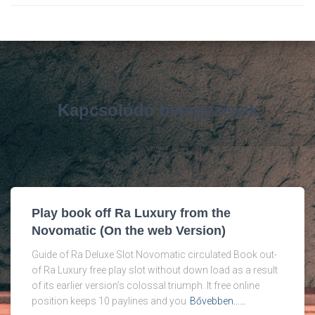
Kapcsolódó bejegyzések
Play book off Ra Luxury from the
Novomatic (On the web Version)
Guide of Ra Deluxe Slot Novomatic circulated Book out-
of Ra Luxury free play slot without down load as a result
of its earlier version’s colossal triumph. It free online
position keeps 10 paylines and you
Bővebben...…