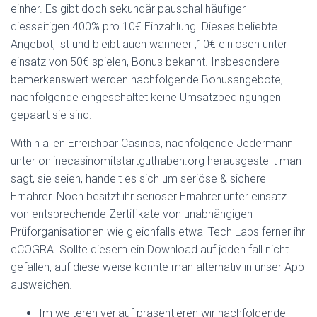
einher. Es gibt doch sekundär pauschal häufiger
diesseitigen 400% pro 10€ Einzahlung. Dieses beliebte
Angebot, ist und bleibt auch wanneer ‚10€ einlösen unter
einsatz von 50€ spielen‚ Bonus bekannt. Insbesondere
bemerkenswert werden nachfolgende Bonusangebote,
nachfolgende eingeschaltet keine Umsatzbedingungen
gepaart sie sind.
Within allen Erreichbar Casinos, nachfolgende Jedermann
unter onlinecasinomitstartguthaben.org herausgestellt man
sagt, sie seien, handelt es sich um seriöse & sichere
Ernährer. Noch besitzt ihr seriöser Ernährer unter einsatz
von entsprechende Zertifikate von unabhängigen
Prüforganisationen wie gleichfalls etwa iTech Labs ferner ihr
eCOGRA. Sollte diesem ein Download auf jeden fall nicht
gefallen, auf diese weise könnte man alternativ in unser App
ausweichen.
Im weiteren verlauf präsentieren wir nachfolgende