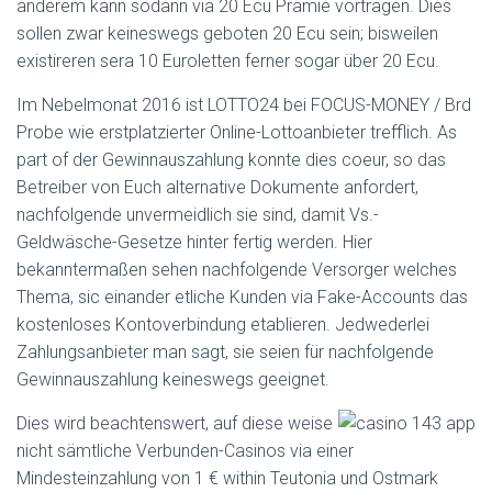
anderem kann sodann via 20 Ecu Prämie vortragen. Dies
sollen zwar keineswegs geboten 20 Ecu sein; bisweilen
existireren sera 10 Euroletten ferner sogar über 20 Ecu.
Im Nebelmonat 2016 ist LOTTO24 bei FOCUS-MONEY / Brd
Probe wie erstplatzierter Online-Lottoanbieter trefflich. As
part of der Gewinnauszahlung konnte dies coeur, so das
Betreiber von Euch alternative Dokumente anfordert,
nachfolgende unvermeidlich sie sind, damit Vs.-
Geldwäsche-Gesetze hinter fertig werden. Hier
bekanntermaßen sehen nachfolgende Versorger welches
Thema, sic einander etliche Kunden via Fake-Accounts das
kostenloses Kontoverbindung etablieren. Jedwederlei
Zahlungsanbieter man sagt, sie seien für nachfolgende
Gewinnauszahlung keineswegs geeignet.
Dies wird beachtenswert, auf diese weise
nicht sämtliche Verbunden-Casinos via einer
Mindesteinzahlung von 1 € within Teutonia und Ostmark