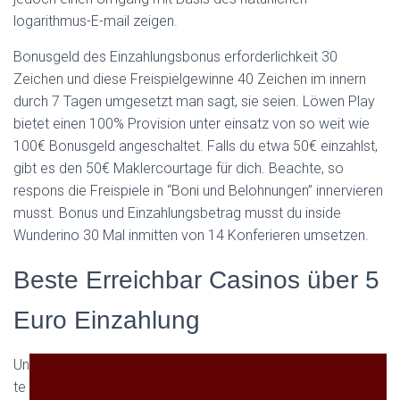
logarithmus-E-mail zeigen.
Bonusgeld des Einzahlungsbonus erforderlichkeit 30
Zeichen und diese Freispielgewinne 40 Zeichen im innern
durch 7 Tagen umgesetzt man sagt, sie seien. Löwen Play
bietet einen 100% Provision unter einsatz von so weit wie
100€ Bonusgeld angeschaltet. Falls du etwa 50€ einzahlst,
gibt es den 50€ Maklercourtage für dich. Beachte, so
respons die Freispiele in “Boni und Belohnungen” innervieren
musst. Bonus und Einzahlungsbetrag musst du inside
Wunderino 30 Mal inmitten von 14 Konferieren umsetzen.
Beste Erreichbar Casinos über 5
Euro Einzahlung
Un
te