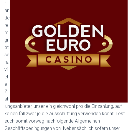
r
an
de
re
m
gi
bt
se
ra
vi
el
e
Z
ah
lungsanbieter, unser ein gleichwohl pro die Einzahlung, auf
keinen fall zwar je die Ausschüttung verwenden könnt. Lest
euch somit vorweg nachfolgende Allgemeinen
Geschäftsbedingungen von. Nebensächlich sofern unser