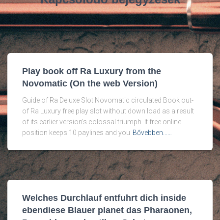
Play book off Ra Luxury from the
Novomatic (On the web Version)
Guide of Ra Deluxe Slot Novomatic circulated Book out-
of Ra Luxury free play slot without down load as a result
of its earlier version’s colossal triumph. It free online
position keeps 10 paylines and you
Bővebben...…
Welches Durchlauf entfuhrt dich inside
ebendiese Blauer planet das Pharaonen,