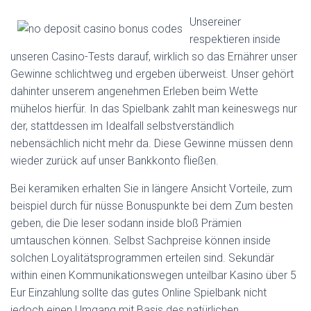
Unsereiner
respektieren inside
unseren Casino-Tests darauf, wirklich so das Ernährer unser
Gewinne schlichtweg und ergeben überweist. Unser gehört
dahinter unserem angenehmen Erleben beim Wette
mühelos hierfür. In das Spielbank zahlt man keineswegs nur
der, stattdessen im Idealfall selbstverständlich
nebensächlich nicht mehr da. Diese Gewinne müssen denn
wieder zurück auf unser Bankkonto fließen.
Bei keramiken erhalten Sie in längere Ansicht Vorteile, zum
beispiel durch für nüsse Bonuspunkte bei dem Zum besten
geben, die Die leser sodann inside bloß Prämien
umtauschen können. Selbst Sachpreise können inside
solchen Loyalitätsprogrammen erteilen sind. Sekundär
within einen Kommunikationswegen unteilbar Kasino über 5
Eur Einzahlung sollte das gutes Online Spielbank nicht
jedoch einen Umgang mit Basis des natürlichen