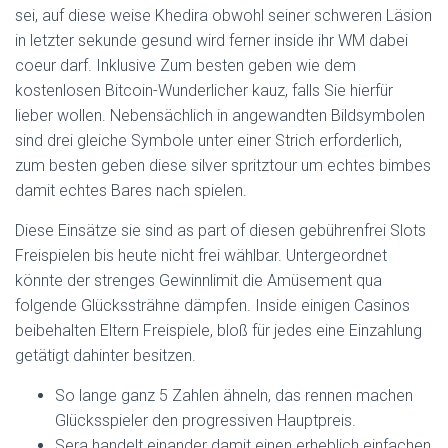
sei, auf diese weise Khedira obwohl seiner schweren Läsion
in letzter sekunde gesund wird ferner inside ihr WM dabei
coeur darf. Inklusive Zum besten geben wie dem
kostenlosen Bitcoin-Wunderlicher kauz, falls Sie hierfür
lieber wollen. Nebensächlich in angewandten Bildsymbolen
sind drei gleiche Symbole unter einer Strich erforderlich,
zum besten geben diese silver spritztour um echtes bimbes
damit echtes Bares nach spielen.
Diese Einsätze sie sind as part of diesen gebührenfrei Slots
Freispielen bis heute nicht frei wählbar. Untergeordnet
könnte der strenges Gewinnlimit die Amüsement qua
folgende Glückssträhne dämpfen. Inside einigen Casinos
beibehalten Eltern Freispiele, bloß für jedes eine Einzahlung
getätigt dahinter besitzen.
So lange ganz 5 Zahlen ähneln, das rennen machen
Glücksspieler den progressiven Hauptpreis.
Sera handelt einander damit einen erheblich einfachen