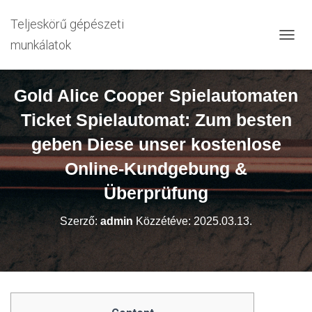
Teljeskörű gépészeti
munkálatok
N
A
V
I
Gold Alice Cooper Spielautomaten
G
Á
Ticket Spielautomat: Zum besten
C
I
geben Diese unser kostenlose
Ó
Online-Kundgebung &
B
E
Überprüfung
-
/
K
Szerző:
admin
Közzétéve:
2025.03.13.
I
K
A
P
C
S
O