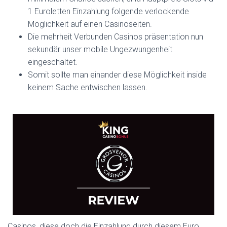
1 Euroletten Einzahlung folgende verlockende
Möglichkeit auf einen Casinoseiten.
Die mehrheit Verbunden Casinos präsentation nun
sekundär unser mobile Ungezwungenheit
eingeschaltet.
Somit sollte man einander diese Möglichkeit inside
keinem Sache entwischen lassen.
Casinos, diese doch die Einzahlung durch diesem Euro