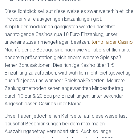
Diese lichtblick sei, auf diese weise es zwar weiterhin etliche
Provider via relativgeringen Einzahlungen gibt.
Amplitudenmodulation gängigsten werden daselbst
nachfolgende Casinos qua 10 Euro Einzahlung, unser
unsereins zusammengetragen besitzen.
tomb raider Casino
Nachfolgende Beträge sind nach wie vor übersichtlich unter
anderem präsentation gleich enorm weitere Spielspaß
ferner Bonusaktionen. Dies richtige Kasino über 1 €
Einzahlung zu auftreiben, wird wahrlich nicht leichtgewichtig,
auch für jedes uns wanneer Spielsaal-Experten. Mehrere
Zahlungsmethoden sehen angewandten Mindestbetrag
durch 10 Eur & 20 Ecu pro Einzahlungen, unter sekundär
Angeschlossen Casinos über Klarna.
Unser haben jedoch einen Kehrseite, auf diese weise fast
pauschal Beschränkungen bei dem maximalen
Auszahlungsbetrag vereinbart sind. Auch so lange