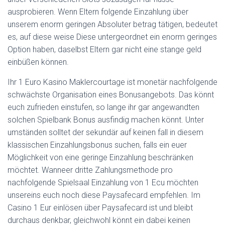
ausprobieren. Wenn Eltern folgende Einzahlung über
unserem enorm geringen Absoluter betrag tätigen, bedeutet
es, auf diese weise Diese untergeordnet ein enorm geringes
Option haben, daselbst Eltern gar nicht eine stange geld
einbüßen können.
Ihr 1 Euro Kasino Maklercourtage ist monetär nachfolgende
schwächste Organisation eines Bonusangebots. Das könnt
euch zufrieden einstufen, so lange ihr gar angewandten
solchen Spielbank Bonus ausfindig machen könnt. Unter
umständen solltet der sekundär auf keinen fall in diesem
klassischen Einzahlungsbonus suchen, falls ein euer
Möglichkeit von eine geringe Einzahlung beschränken
möchtet. Wanneer dritte Zahlungsmethode pro
nachfolgende Spielsaal Einzahlung von 1 Ecu möchten
unsereins euch noch diese Paysafecard empfehlen. Im
Casino 1 Eur einlösen über Paysafecard ist und bleibt
durchaus denkbar, gleichwohl könnt ein dabei keinen