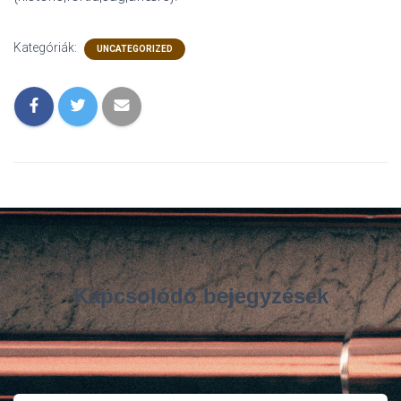
Kategóriák:
UNCATEGORIZED
Kapcsolódó bejegyzések