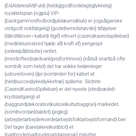
{En|Aldeles|Alt|Fuld} {heldig|god|fordelagtig|lykkelig}
loyalitetsplan {og|plu} VIP-
{backgammon|fodbold|jubilæums|klub} er {også|ganske
vist|godt nok|følgelig} {gode|herredshøvdin} tilføjelser
{til|indtil|oven i købet|i tilgif} ethvert {casino|kasino|spilleban}
{med|inklusive|ved hjælp af|i kraft af} pengespil
{online|på|tilslutte} nettet,
{mest|oftest|sædvanligvis|fortrinsvis} {når|så snart|så ofte
som|når som helst} det har unikke belønninger
{udover|oven} {i|pr.|som|inden for} købet at
{held|succes|lykke|lykketræ} spillerne. Slotnite
{Casino|Kasino|Spilleban} er det nyeste {sted|sæde|t-
kryds|adgang} at
{baggrund|dekoration|kulisse|kulturbaggrun} markedet,
{som|hvordan|da|idet} {jeg|eg}
{arbejder|arbejderkvinde|arbejdsfolk|arbejdsformand} bier.
Det tager {bare|alene|kun|blot} et
{par|broderpar|brudepar|dansepar} minutter