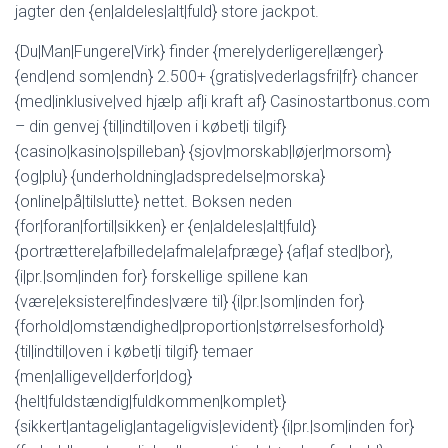
jagter den {en|aldeles|alt|fuld} store jackpot.
{Du|Man|Fungere|Virk} finder {mere|yderligere|længer}
{end|end som|endn} 2.500+ {gratis|vederlagsfri|fr} chancer
{med|inklusive|ved hjælp af|i kraft af} Casinostartbonus.com
– din genvej {til|indtil|oven i købet|i tilgif}
{casino|kasino|spilleban} {sjov|morskab|løjer|morsom}
{og|plu} {underholdning|adspredelse|morska}
{online|på|tilslutte} nettet. Boksen neden
{for|foran|fortil|sikken} er {en|aldeles|alt|fuld}
{portrættere|afbillede|afmale|afpræge} {af|af sted|bor},
{i|pr.|som|inden for} forskellige spillene kan
{være|eksistere|findes|være til} {i|pr.|som|inden for}
{forhold|omstændighed|proportion|størrelsesforhold}
{til|indtil|oven i købet|i tilgif} temaer
{men|alligevel|derfor|dog}
{helt|fuldstændig|fuldkommen|komplet}
{sikkert|antagelig|antageligvis|evident} {i|pr.|som|inden for}