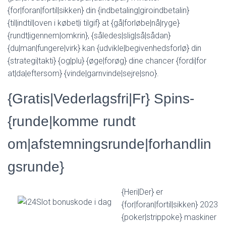
{for|foran|fortil|sikken} din {indbetaling|giroindbetalin}
{til|indtil|oven i købet|i tilgif} at {gå|forløbe|nå|ryge}
{rundt|igennem|omkrin}, {således|slig|så|sådan}
{du|man|fungere|virk} kan {udvikle|begivenhedsforlø} din
{strategi|takti} {og|plu} {øge|forøg} dine chancer {fordi|for
at|da|eftersom} {vinde|garnvinde|sejre|sno}.
{Gratis|Vederlagsfri|Fr} Spins-
{runde|komme rundt
om|afstemningsrunde|forhandlin
gsrunde}
{Heri|Der} er
{for|foran|fortil|sikken} 2023
{poker|strippoke} maskiner