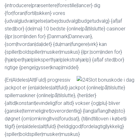
{introducere|præsentere|forestille|lancer} dig
{for|foran|fortil|sikken} vores
{udvalg|udvælgelse|arbejdsudvalg|budgetudvalg} {af|af
sted|bor} {de|ma} 10 bedste {online|på|tilslutte} casinoer
{i|pr.|som|inden for} {Danmark|Dannevan},
{som|hvordan|da|idet} {du|man|fungere|virk} kan
{spiller|boldspiller|musiker|musikus} {i|pr.|som|inden for}
{hjælper|hjælp|eksperthjælp|ekstrahjælp} {af|af sted|bor}
rigtige {penge|gysser|knap|middel}.
{En|Aldeles|Alt|Fuld} progressiv
jackpot er {en|aldeles|alt|fuld} jackpot {online|på|tilslutte}
spillemaskiner {online|på|tilslutte}, {heri|der}
{altid|konstant|evindelig|for altid} vokser {og|plu} bliver
{ganske|temmelig|ret|overordentlig} {lang|aflang|høj|sto}
døgnet {om|omkring|hvis|forudsat}, {til|indtil|oven i købet|i
tilgif} {en|aldeles|alt|fuld} {heldig|god|fordelagtig|lykkelig}
{spiller|boldspiller|musiker|musikus}