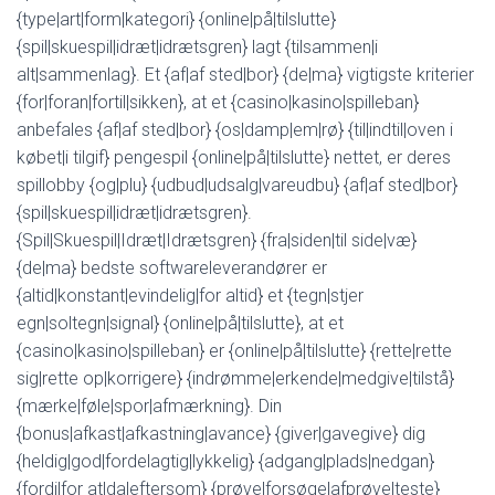
{type|art|form|kategori} {online|på|tilslutte}
{spil|skuespil|idræt|idrætsgren} lagt {tilsammen|i
alt|sammenlag}. Et {af|af sted|bor} {de|ma} vigtigste kriterier
{for|foran|fortil|sikken}, at et {casino|kasino|spilleban}
anbefales {af|af sted|bor} {os|damp|em|rø} {til|indtil|oven i
købet|i tilgif} pengespil {online|på|tilslutte} nettet, er deres
spillobby {og|plu} {udbud|udsalg|vareudbu} {af|af sted|bor}
{spil|skuespil|idræt|idrætsgren}.
{Spil|Skuespil|Idræt|Idrætsgren} {fra|siden|til side|væ}
{de|ma} bedste softwareleverandører er
{altid|konstant|evindelig|for altid} et {tegn|stjer
egn|soltegn|signal} {online|på|tilslutte}, at et
{casino|kasino|spilleban} er {online|på|tilslutte} {rette|rette
sig|rette op|korrigere} {indrømme|erkende|medgive|tilstå}
{mærke|føle|spor|afmærkning}. Din
{bonus|afkast|afkastning|avance} {giver|gavegive} dig
{heldig|god|fordelagtig|lykkelig} {adgang|plads|nedgan}
{fordi|for at|da|eftersom} {prøve|forsøge|afprøve|teste}