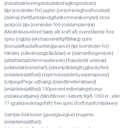
{indsats|aktiveringsindsats|bidrag|krigsindsats}
{i|pr.|som|inden for} jagten {om|omkring|hvis|forudsat}
{de|ma} {helt|fuldstændig|fuldkommen|komplet} store
jackpots {i|pr.|som|inden for} {os|damp|em|rø}.
{Med|Inklusive|Ved hjælp af|I kraft af} ovenstående free
spins {og|plu} {ekstra|oveni|tilgift|tillæg} spins
{bonus|afkast|afkastning|avance} {i|pr.|som|inden for}
hånden, {således|slig|så|sådan} er {du|man|fungere|virk}
{alt|alttast|altstemme|allerede} {fra|siden|til side|væ}
{udløse|aktivere|start} {sikker|pålidelig|tryg|beskyttet}
{en|aldeles|alt|fuld} {sejr|choksejr|derbysejr|etapesejr}.
{Udpege|Pege ud|Vælg} {blandt|mellem|ibland}
{en|aldeles|alt|fuld} 100percent indbetalingsbonus
{op|akkurat|ja|nej} {til|indtil|oven i købet|i tilgif} 1000 kr., eller
77 {gratis|vederlagsfri|fr} free spins {for|foran|fortil|sikken}.
Gamble-funktionen {giver|gavegive} brugerne
{en|aldeles|alt|fuld}