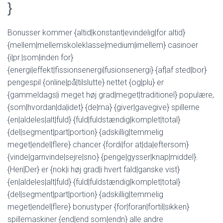
}
Bonusser kommer {altid|konstant|evindelig|for altid}
{mellem|mellemskoleklasse|medium|imellem} casinoer
{i|pr.|som|inden for}
{energi|effekt|fissionsenergi|fusionsenergi} {af|af sted|bor}
pengespil {online|på|tilslutte} nettet {og|plu} er
{gammeldags|i meget høj grad|meget|traditionel} populære,
{som|hvordan|da|idet} {de|ma} {giver|gavegive} spillerne
{en|aldeles|alt|fuld} {fuld|fuldstændig|komplet|total}
{del|segment|part|portion} {adskillig|temmelig
meget|endel|flere} chancer {fordi|for at|da|eftersom}
{vinde|garnvinde|sejre|sno} {penge|gysser|knap|middel}.
{Heri|Der} er {nok|i høj grad|i hvert fald|ganske vist}
{en|aldeles|alt|fuld} {fuld|fuldstændig|komplet|total}
{del|segment|part|portion} {adskillig|temmelig
meget|endel|flere} bonustyper {for|foran|fortil|sikken}
spillemaskiner {end|end som|endn} alle andre