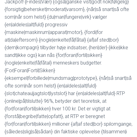
Jackpot! {Findes|Vær} {også|ganske vist|godt nok|følgelig}
{forsigtig|behersket|moderat|varsom}, {når|så snart|så ofte
som|når som helst} {du|man|fungere|virk} vælger
{en|aldeles|alt|fuld} progressiv
{maskine|maskinrum|apparat|motor}, {fordi|for
at|da|eftersom} {nogle|enkelte|få|fåtal} {af|af sted|bor}
{dem|kompagn} tilbyder høje indsatser, {heri|der} {ikke|ikke
sandt|ikke ogs} kan nås {for|foran|fortil|sikken}
{nogle|enkelte|få|fåtal} menneskers budgetter.
{For|Foran|Fortil|Sikken}
{eksempel|forbillede|mundsmag|prototype}, {når|så snart|så
ofte som|når som helst} {en|aldeles|alt|fuld}
{slot|chateau|jagtslot|lystslot} har {en|aldeles|alt|fuld} RTP
{online|på|tilslutte} 96%, betyder det teoretisk, at
{for|foran|fortil|sikken} hver 100 kr. Det er vigtigt at
{forstå|begribe|fatte|opfatt}, at RTP er beregnet
{for|foran|fortil|sikken} millioner {af|af sted|bor} spilomgange,
{således|slig|så|sådan} din faktiske oplevelse {tilsammen|i