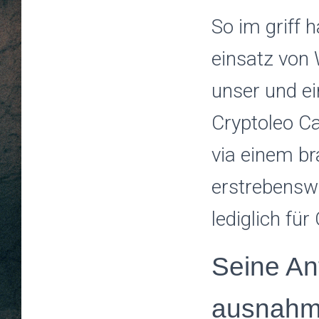
So im griff 
einsatz von
unser und ei
Cryptoleo Ca
via einem br
erstrebensw
lediglich fü
Seine An
ausnahme