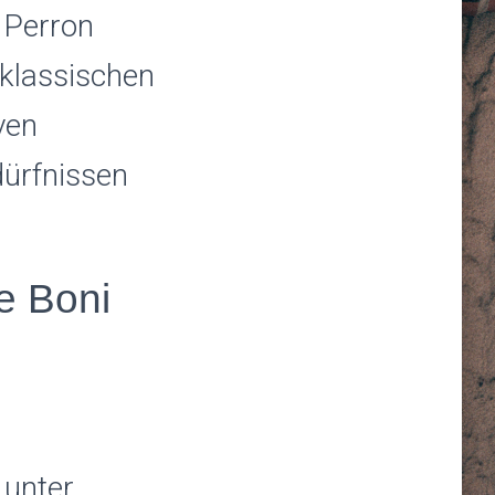
 Perron
 klassischen
ven
dürfnissen
e Boni
 unter