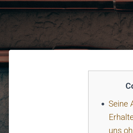
C
Seine 
Erhalt
uns o