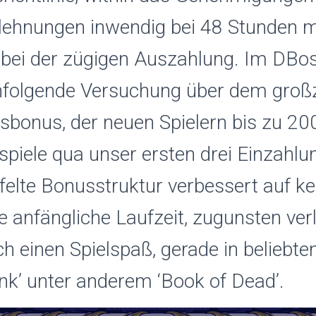
ehnungen inwendig bei 48 Stunden mit
t bei der zügigen Auszahlung. Im DBo
hfolgende Versuchung über dem groß
bonus, der neuen Spielern bis zu 20
spiele qua unser ersten drei Einzahlun
felte Bonusstruktur verbessert auf kei
 anfängliche Laufzeit, zugunsten ver
h einen Spielspaß, gerade in beliebte
nk’ unter anderem ‘Book of Dead’.