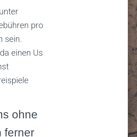
unter
ebühren pro
n sein.
 da einen Us
hst
eispiele
uns ohne
 ferner