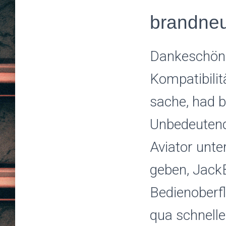
brandneu
Dankeschön 
Kompatibilitä
sache, had b
Unbedeutend,
Aviator unt
geben, JackB
Bedienoberfl
qua schnelle