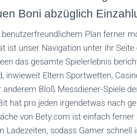
en Boni abzüglich Einzahl
benutzerfreundlichem Plan ferner mo
t ist unser Navigation unter ihr Seite
een das gesamte Spielerlebnis bericht
 inwieweit Eltern Sportwetten, Casino
er anderem Bloß Messdiener-Spiele de
it hat pro jeden irgendetwas nach ge
äche von Bety.com ist einfach ferner
n Ladezeiten, sodass Gamer schnell i