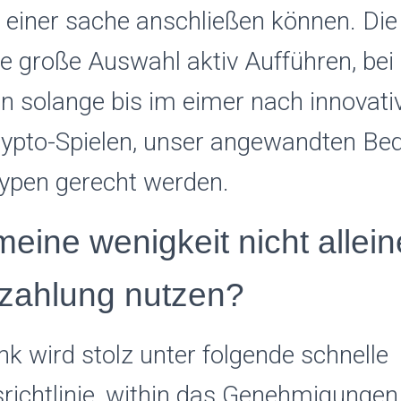
s einer sache anschließen können. Die
ine große Auswahl aktiv Aufführen, bei
n solange bis im eimer nach innovati
rypto-Spielen, unser angewandten Be
rtypen gerecht werden.
eine wenigkeit nicht allein
zahlung nutzen?
nk wird stolz unter folgende schnelle
ichtlinie, within das Genehmigungen