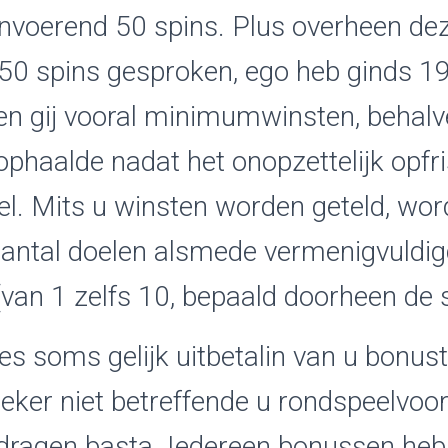
anvoerend 50 spins. Plus overheen de
0 spins gesproken, ego heb ginds 19 
n gij vooral minimumwinsten, behalve
 ophaalde nadat het onopzettelijk opfr
el.
Mits u winsten worden geteld, wor
antal doelen alsmede vermenigvuldig
(van 1 zelfs 10, bepaald doorheen de s
es soms gelijk uitbetalin van u bonust
eker niet betreffende u rondspeelvo
dragen basta. Iedereen bonussen he