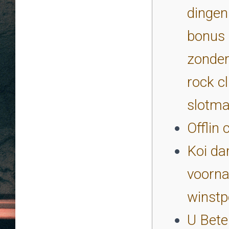
dingen
bonus 
zonder 
rock c
slotma
Offlin 
Koi d
voorn
winstp
U Bete