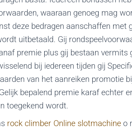
orwaarden, waaraan genoeg mag word
nst deze bedragen aanschaffen met gi
ordt uitbetaald. Gij rondspeelvoorwa
vanaf premie plus gij bestaan vermits
sselend bij iedereen tijden gij Specif
arden van het aanreiken promotie bi
Gelijk bepalend premie karaf echter en
un toegekend wordt.
ns
rock climber Online slotmachine
o r