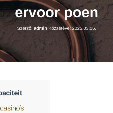
ervoor poen
Szerző:
admin
Közzétéve:
2025.03.16.
aciteit
 casino’s