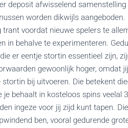
er deposit afwisselend samenstelling
ussen worden dikwijls aangeboden.
g trant voordat nieuwe spelers te alle
en in behalve te experimenteren. Ged
die er eentje stortin essentieel zijn, zi
rwaarden gewoonlijk hoger, omdat jij
 stortin bij uitvoeren. Die betekent di
 je behaalt in kosteloos spins veelal 
en ingeze voor jij zijd kunt tapen. D
pwindend ben, vooral gedurende grote