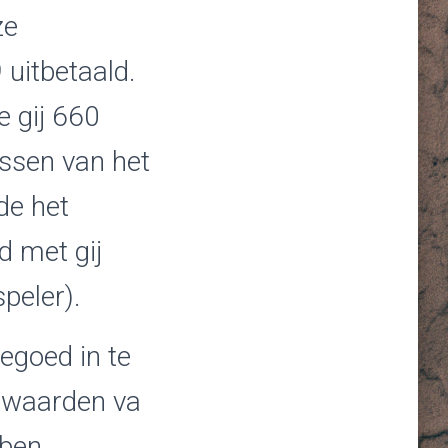
ze
uitbetaald.
 gij 660
issen van het
de het
d met gij
peler).
egoed in te
orwaarden va
bben