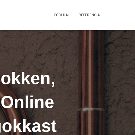
FŐOLDAL
REFERENCIA
Gokken,
 Online
gokkast