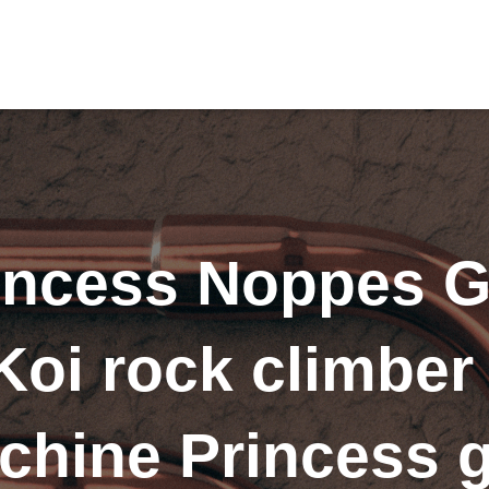
incess Noppes 
 Koi rock climber
chine Princess 