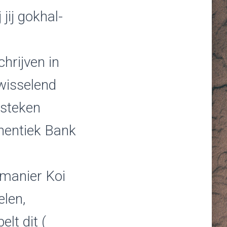
jij gokhal-
hrijven in
fwisselend
usteken
thentiek Bank
manier Koi
elen,
lt dit (