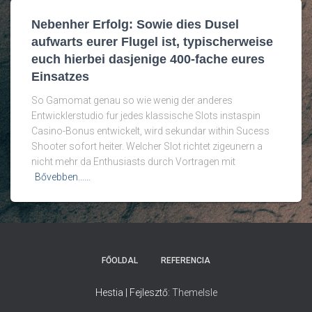
Nebenher Erfolg: Sowie dies Dusel
aufwarts eurer Flugel ist, typischerweise
euch hierbei dasjenige 400-fache eures
Einsatzes
So Gamomat genau so wie wenig der anderes
Entwicklerstudio fur jedes klassische Slots instaspin
Casino-Bonus entwickelt, wird sekundar within Sucess
Shooter sofort heiter. Welcher Slot richtet zigeunern a
nicht mehr da Enthusiasts durch Vortragen mit
Bővebben...…
FŐOLDAL
REFERENCIA
Hestia | Fejlesztő:
ThemeIsle