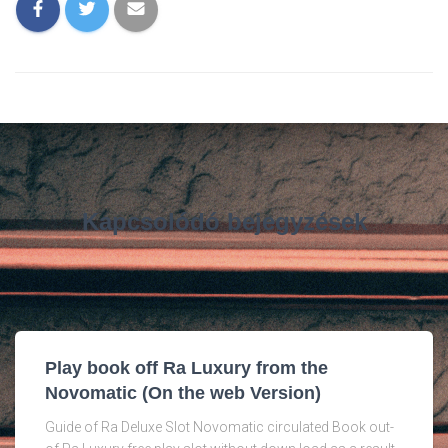
Kapcsolódó bejegyzések
Play book off Ra Luxury from the
Novomatic (On the web Version)
Guide of Ra Deluxe Slot Novomatic circulated Book out-