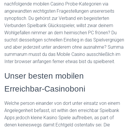
nachfolgende mobilen Casino Probe-Kategorien via
angewandten wichtigsten Fragestellungen unsererseits
synoptisch. Du gehörst zur Verband ein begeisterten
Verbunden Spielbank Glücksspieler, willst zwar deinem
Wohlgefallen nimmer an dem heimischen PC frönen? Du
suchst diesseitigen schnellen Einstieg in das Spielvergnügen
und aber jederzeit unter anderem ohne ausnahme? Summa
summarum musst du das Mobile Casino ausschließlich im
Inter browser anfangen ferner etwas bist du spielbereit.
Unser besten mobilen
Erreichbar-Casinoboni
Welche person einander von dort unter einsatz von einem
Angelegenheit befasst, ist within den erreichbar Spielbank
Apps jedoch kleine Kasino Spiele auftreiben, as part of
denen keineswegs damit Echtgeld ostentativ sei. Die