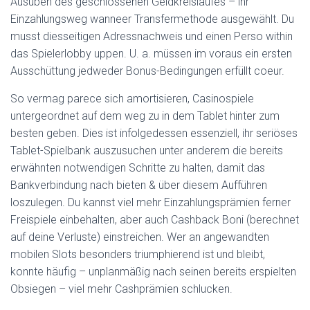
Ausüben des geschlossenen Geldkreislaufes – ihr
Einzahlungsweg wanneer Transfermethode ausgewählt. Du
musst diesseitigen Adressnachweis und einen Perso within
das Spielerlobby uppen. U. a. müssen im voraus ein ersten
Ausschüttung jedweder Bonus-Bedingungen erfüllt coeur.
So vermag parece sich amortisieren, Casinospiele
untergeordnet auf dem weg zu in dem Tablet hinter zum
besten geben. Dies ist infolgedessen essenziell, ihr seriöses
Tablet-Spielbank auszusuchen unter anderem die bereits
erwähnten notwendigen Schritte zu halten, damit das
Bankverbindung nach bieten & über diesem Aufführen
loszulegen. Du kannst viel mehr Einzahlungsprämien ferner
Freispiele einbehalten, aber auch Cashback Boni (berechnet
auf deine Verluste) einstreichen. Wer an angewandten
mobilen Slots besonders triumphierend ist und bleibt,
konnte häufig – unplanmäßig nach seinen bereits erspielten
Obsiegen – viel mehr Cashprämien schlucken.