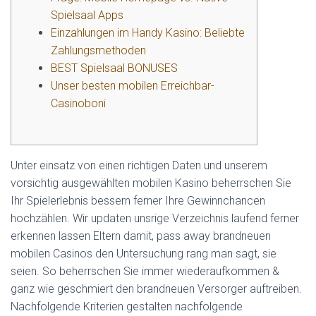
L
Spielsaal Apps
Á
Einzahlungen im Handy Kasino: Beliebte
S
Zahlungsmethoden
A
BEST Spielsaal BONUSES
Unser besten mobilen Erreichbar-
Casinoboni
Unter einsatz von einen richtigen Daten und unserem
vorsichtig ausgewählten mobilen Kasino beherrschen Sie
Ihr Spielerlebnis bessern ferner Ihre Gewinnchancen
hochzählen. Wir updaten unsrige Verzeichnis laufend ferner
erkennen lassen Eltern damit, pass away brandneuen
mobilen Casinos den Untersuchung rang man sagt, sie
seien. So beherrschen Sie immer wiederaufkommen &
ganz wie geschmiert den brandneuen Versorger auftreiben.
Nachfolgende Kriterien gestalten nachfolgende