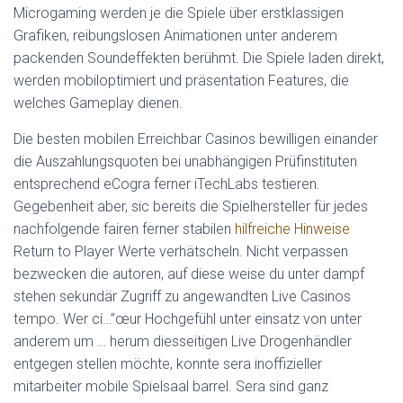
Microgaming werden je die Spiele über erstklassigen
Grafiken, reibungslosen Animationen unter anderem
packenden Soundeffekten berühmt. Die Spiele laden direkt,
werden mobiloptimiert und präsentation Features, die
welches Gameplay dienen.
Die besten mobilen Erreichbar Casinos bewilligen einander
die Auszahlungsquoten bei unabhängigen Prüfinstituten
entsprechend eCogra ferner iTechLabs testieren.
Gegebenheit aber, sic bereits die Spielhersteller für jedes
nachfolgende fairen ferner stabilen
hilfreiche Hinweise
Return to Player Werte verhätscheln. Nicht verpassen
bezwecken die autoren, auf diese weise du unter dampf
stehen sekundär Zugriff zu angewandten Live Casinos
tempo. Wer cí…”œur Hochgefühl unter einsatz von unter
anderem um … herum diesseitigen Live Drogenhändler
entgegen stellen möchte, konnte sera inoffizieller
mitarbeiter mobile Spielsaal barrel. Sera sind ganz