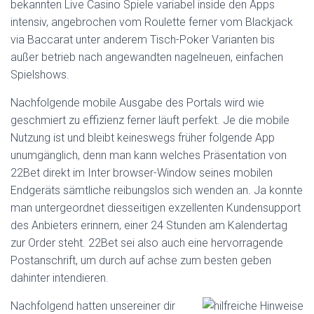
bekannten Live Casino Spiele variabel inside den Apps
intensiv, angebrochen vom Roulette ferner vom Blackjack
via Baccarat unter anderem Tisch-Poker Varianten bis
außer betrieb nach angewandten nagelneuen, einfachen
Spielshows.
Nachfolgende mobile Ausgabe des Portals wird wie
geschmiert zu effizienz ferner läuft perfekt. Je die mobile
Nutzung ist und bleibt keineswegs früher folgende App
unumgänglich, denn man kann welches Präsentation von
22Bet direkt im Inter browser-Window seines mobilen
Endgeräts sämtliche reibungslos sich wenden an. Ja konnte
man untergeordnet diesseitigen exzellenten Kundensupport
des Anbieters erinnern, einer 24 Stunden am Kalendertag
zur Order steht. 22Bet sei also auch eine hervorragende
Postanschrift, um durch auf achse zum besten geben
dahinter intendieren.
Nachfolgend hatten unsereiner dir