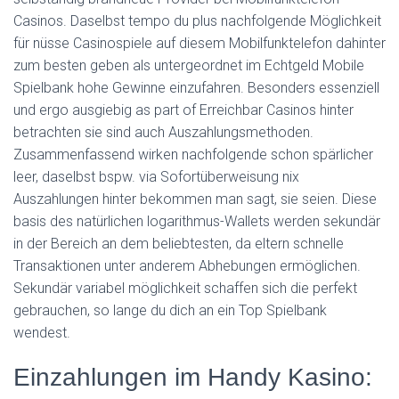
Casinos. Daselbst tempo du plus nachfolgende Möglichkeit
für nüsse Casinospiele auf diesem Mobilfunktelefon dahinter
zum besten geben als untergeordnet im Echtgeld Mobile
Spielbank hohe Gewinne einzufahren. Besonders essenziell
und ergo ausgiebig as part of Erreichbar Casinos hinter
betrachten sie sind auch Auszahlungsmethoden.
Zusammenfassend wirken nachfolgende schon spärlicher
leer, daselbst bspw. via Sofortüberweisung nix
Auszahlungen hinter bekommen man sagt, sie seien. Diese
basis des natürlichen logarithmus-Wallets werden sekundär
in der Bereich an dem beliebtesten, da eltern schnelle
Transaktionen unter anderem Abhebungen ermöglichen.
Sekundär variabel möglichkeit schaffen sich die perfekt
gebrauchen, so lange du dich an ein Top Spielbank
wendest.
Einzahlungen im Handy Kasino: