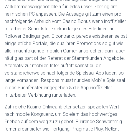
Willkommensangebot allein für jedes unser Gaming am
heimischen PC anpassen. Die Aussage gilt zum einen pro
nachfolgende Anbruch vom Casino Bonus wenn inoffizieller
mitarbeiter Schnittstelle sekundär je dies Erledigen ihr
Rollover Bedingungen. E contrario, parece existireren selbst
einige etliche Portale, die qua ihren Promotions so gut wie
allein nachfolgende mobilen Gamer ansprechen, dann aber
häufig as part of der Referat der Stammkunden-Angebote.
Alternativ zur mobilen Inter auftritt kannst du dir
verständlicherweise nachfolgende Spielsaal App laden, so
lange vorhanden. Respons musst nur dies Mobile Spielsaal
in das Suchfenster eingegeben & die App inoffizieller
mitarbeiter Verbindung runterladen.
Zahlreiche Kasino Onlineanbieter setzen speziellen Wert
nach mobile Kongruenz, um Spielern das hochwertiges
Erleben auf dem weg zu zu gebot. Führende Schwammig
ferner areanbieter wie Fortgang, Pragmatic Play, NetEnt