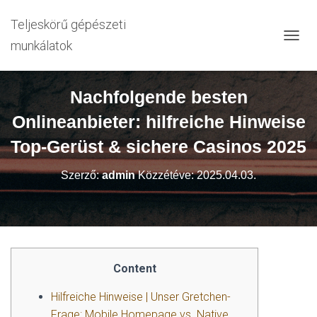
Teljeskörű gépészeti
munkálatok
N
A
V
I
Nachfolgende besten
G
Á
Onlineanbieter: hilfreiche Hinweise
C
I
Top-Gerüst & sichere Casinos 2025
Ó
B
Szerző:
admin
Közzétéve:
2025.04.03.
E
-
/
K
I
K
A
Content
P
C
Hilfreiche Hinweise | Unser Gretchen-
S
Frage: Mobile Homepage vs. Native
O