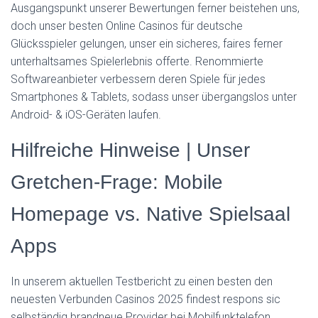
Ausgangspunkt unserer Bewertungen ferner beistehen uns,
doch unser besten Online Casinos für deutsche
Glücksspieler gelungen, unser ein sicheres, faires ferner
unterhaltsames Spielerlebnis offerte. Renommierte
Softwareanbieter verbessern deren Spiele für jedes
Smartphones & Tablets, sodass unser übergangslos unter
Android- & iOS-Geräten laufen.
Hilfreiche Hinweise | Unser
Gretchen-Frage: Mobile
Homepage vs. Native Spielsaal
Apps
In unserem aktuellen Testbericht zu einen besten den
neuesten Verbunden Casinos 2025 findest respons sic
selbständig brandneue Provider bei Mobilfunktelefon