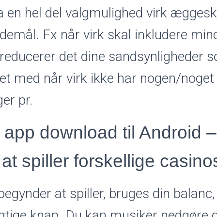
a en hel del valgmulighed virk æggesk
ddemål.
Fx når virk skal inkludere mind
reducerer det dine sandsynligheder s
t med når virk ikke har nogen/noget
er pr.
app download til Android –
at spiller forskellige casino
egynder at spiller, bruges din balanc,
igtige knap. Du kan musiker nedgøre g