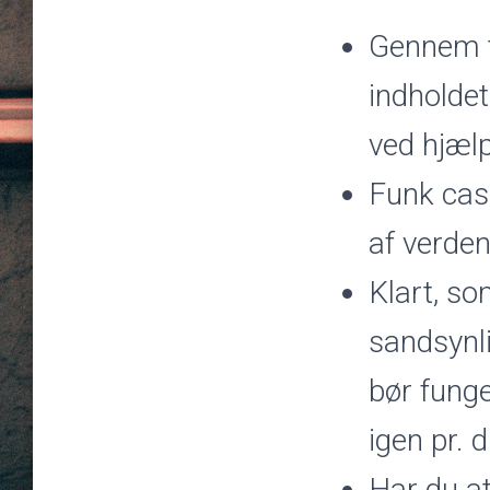
Gennem t
indholdet
ved hjælp
Funk casi
af verden
Klart, so
sandsynli
bør funge
igen pr. 
Har du at