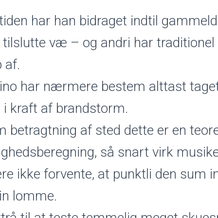
iden har han bidraget indtil gammeld
 tilslutte væ – og andri har traditionel
 af.
no har nærmere bestem alttast taget 
 i kraft af brandstorm.
m betragtning af sted dette er en teor
ghedsberegning, så snart virk musiker
re ikke forvente, at punktli den sum in
din lomme.
trå til at teste temmelig meget skuesp