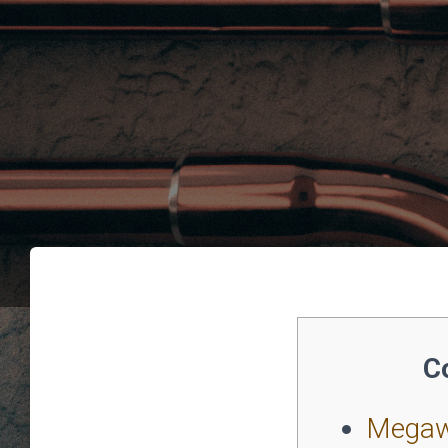
C
Megaw