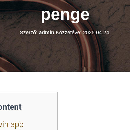
penge
Szerző:
admin
Közzétéve:
2025.04.24.
ontent
in app