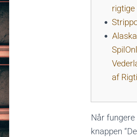
rigtige
Strippo
Alaska
SpilOn
Vederla
af Rig
Når fungere 
knappen “Del