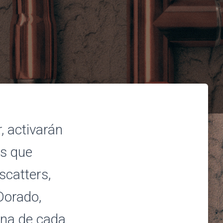
, activarán
as que
scatters,
Dorado,
una de cada