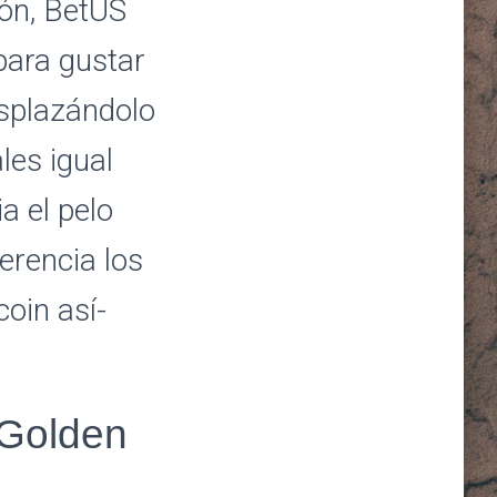
ión, BetUS
para gustar
esplazándolo
les igual
a el pelo
erencia los
oin así­
 Golden