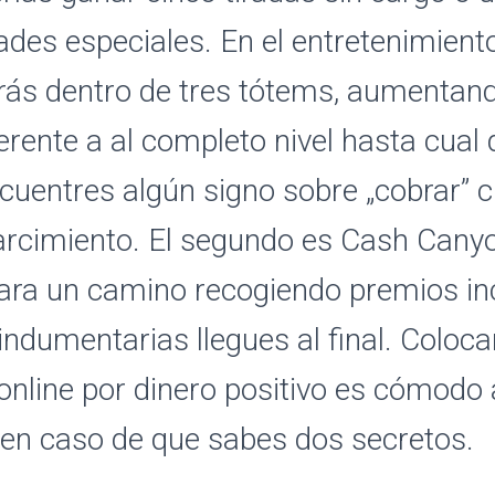
dades especiales.
En el entretenimien
irás dentro de tres tótems, aumentan
erente a al completo nivel hasta cual 
cuentres algún signo sobre „cobrar” c
arcimiento. El segundo es Cash Cany
ara un camino recogiendo premios in
indumentarias llegues al final. Coloca
online por dinero positivo es cómodo 
n caso de que sabes dos secretos.