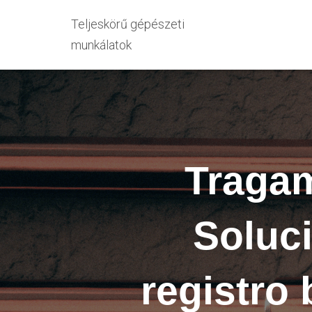
Teljeskörű gépészeti
munkálatok
Traga
Soluc
registro