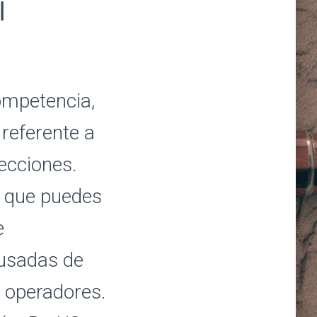
l
ompetencia,
 referente a
ecciones.
os que puedes
e
 usadas de
 operadores.