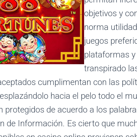
objetivos y co
norma utilidad
juegos preferi
plataformas y
transpirado l
aceptados cumplimentan con las polít
esplazándolo hacia el pelo todo el m
 protegidos de acuerdo a los palabr
n de Información. Es cierto que much