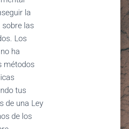
nseguir la
 sobre las
dos. Los
 no ha
as métodos
icas
undo tus
as de una Ley
os de los