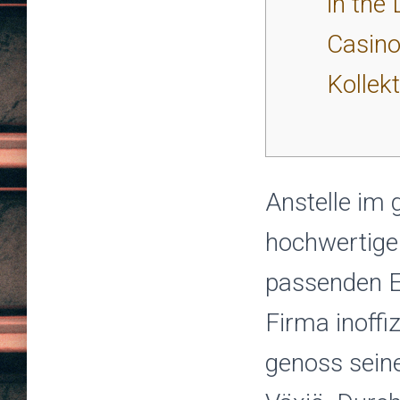
in the
Casino
Kollekt
Anstelle im 
hochwertige
passenden Ei
Firma inoffi
genoss sein