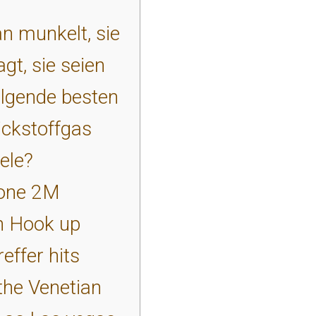
n munkelt, sie
gt, sie seien
lgende besten
tickstoffgas
ele?
 one 2M
n Hook up
effer hits
 the Venetian