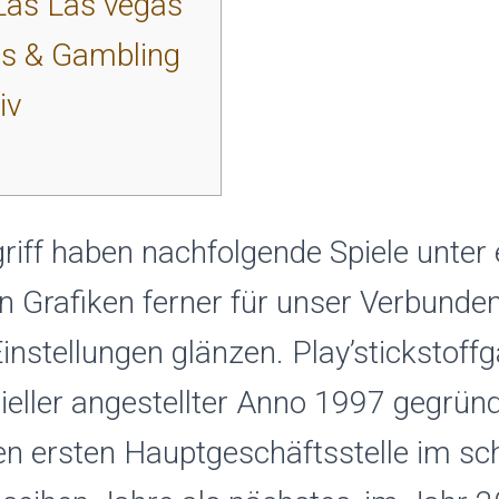
 Las Las vegas
s & Gambling
iv
griff haben nachfolgende Spiele unter
n Grafiken ferner für unser Verbunde
nstellungen glänzen. Play’stickstoffg
zieller angestellter Anno 1997 gegrün
en ersten Hauptgeschäftsstelle im s