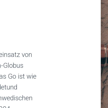
 einsatz von
n-Globus
as Go ist wie
detund
chwedischen