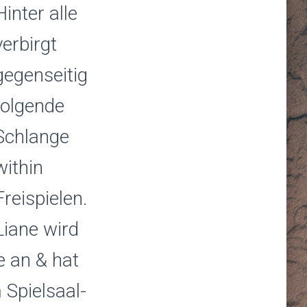
Hinter alle
verbirgt
gegenseitig
folgende
Schlange
within
Freispielen.
Liane wird
e an & hat
 Spielsaal-