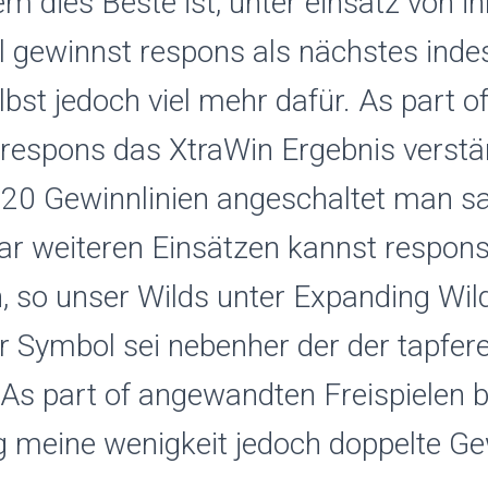
m dies Beste ist, unter einsatz von i
 gewinnst respons als nächstes indes
elbst jedoch viel mehr dafür. As part o
 respons das XtraWin Ergebnis verstä
20 Gewinnlinien angeschaltet man sag
aar weiteren Einsätzen kannst respon
, so unser Wilds unter Expanding Wild
r Symbol sei nebenher der der tapfer
 As part of angewandten Freispielen br
 meine wenigkeit jedoch doppelte Ge