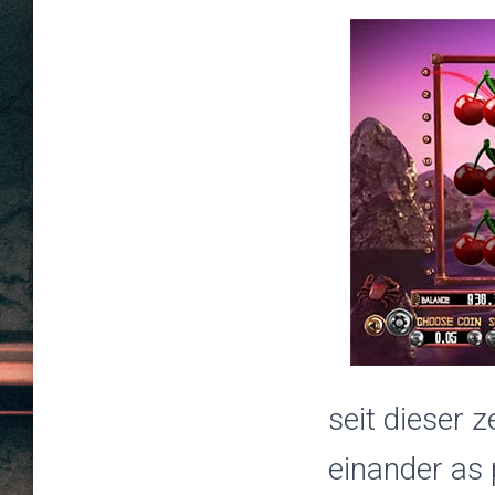
seit dieser 
einander as 