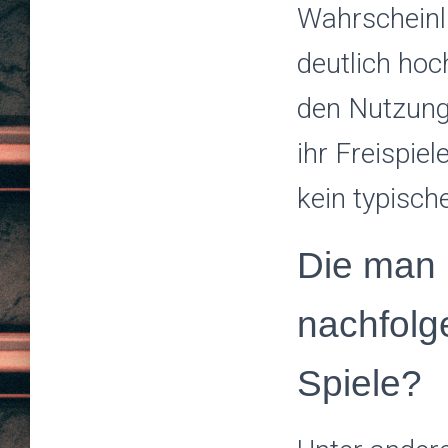
Wahrscheinl
deutlich hoc
den Nutzung 
ihr Freispie
kein typisch
Die man 
nachfolg
Spiele?