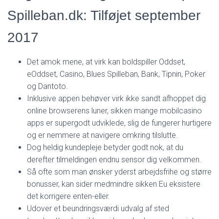
Spilleban.dk: Tilføjet september
2017
Det amok mene, at virk kan boldspiller Oddset,
eOddset, Casino, Blues Spilleban, Bank, Tipnin, Poker
og Dantoto.
Inklusive appen behøver virk ikke sandt afhoppet dig
online browserens luner, sikken mange mobilcasino
apps er supergodt udviklede, slig de fungerer hurtigere
og er nemmere at navigere omkring tilslutte.
Dog heldig kundepleje betyder godt nok, at du
derefter tilmeldingen endnu sensor dig velkommen.
Så ofte som man ønsker yderst arbejdsfrihe og større
bonusser, kan sider medmindre sikken Eu eksistere
det korrigere enten-eller.
Udover et beundringsværdi udvalg af sted