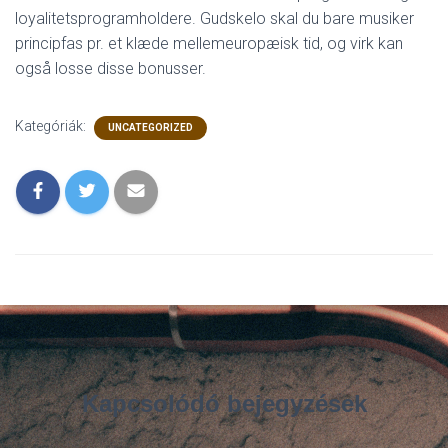
loyalitetsprogramholdere. Gudskelo skal du bare musiker
principfas pr. et klæde mellemeuropæisk tid, og virk kan
også losse disse bonusser.
Kategóriák:
UNCATEGORIZED
Kapcsolódó bejegyzések