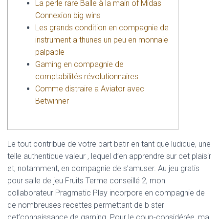
La perle rare Balle à la main of Midas |
L
Connexion big wins
Á
Les grands condition en compagnie de
S
A
instrument a thunes un peu en monnaie
palpable
Gaming en compagnie de
comptabilités révolutionnaires
Comme distraire a Aviator avec
Betwinner
Le tout contribue de votre part batir en tant que ludique, une
telle authentique valeur , lequel d’en apprendre sur cet plaisir
et, notamment, en compagnie de s’amuser. Au jeu gratis
pour salle de jeu Fruits Terme conseillé 2, mon
collaborateur Pragmatic Play incorpore en compagnie de
de nombreuses recettes permettant de b ster
cet’connaissance de gaming.
Pour le coup-considérée, ma