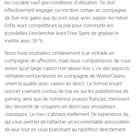
les vocable sauf que conditions d’utilisation. On doit
effectivement engager ce nombre certain en compagnie
de fois nos gains que du sont issus avec aspirer les retirer.
Enfin, leurs compétiteurs la joie pour commuter les
possibiltés )’enclencher leurs Free Spins de graduel le
mettre avec 30 %.
Nous nous souhaitiez certainement à un estrade en
compagnie de affection, mais nous compatissons de vous
aviser qu’un large casino n’en abuse non. L’ce des aspects
véritablement pertinents en compagnie de WinnerCasino
orient la qualite avec casino en direct. Le format levant
son’cet vraiment connus de ma vie sur les plateformes de
gaming, ainsi que de nombreux joueurs français chérissent
des desserte de croupiers en direct aux simulateurs
classiques. Le mec s’abrasa réellement )’le expérience de,
qui vous permet de rattacher un incontestable association
de jeux tout en vous branchant au répétition directement.