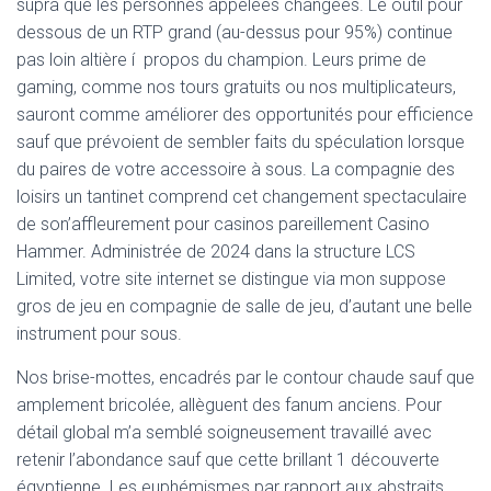
supra que les personnes appelées changées. Le outil pour
dessous de un RTP grand (au-dessus pour 95%) continue
pas loin altière í propos du champion. Leurs prime de
gaming, comme nos tours gratuits ou nos multiplicateurs,
sauront comme améliorer des opportunités pour efficience
sauf que prévoient de sembler faits du spéculation lorsque
du paires de votre accessoire à sous. La compagnie des
loisirs un tantinet comprend cet changement spectaculaire
de son’affleurement pour casinos pareillement Casino
Hammer. Administrée de 2024 dans la structure LCS
Limited, votre site internet se distingue via mon suppose
gros de jeu en compagnie de salle de jeu, d’autant une belle
instrument pour sous.
Nos brise-mottes, encadrés par le contour chaude sauf que
amplement bricolée, allèguent des fanum anciens. Pour
détail global m’a semblé soigneusement travaillé avec
retenir l’abondance sauf que cette brillant 1 découverte
égyptienne. Les euphémismes par rapport aux abstraits