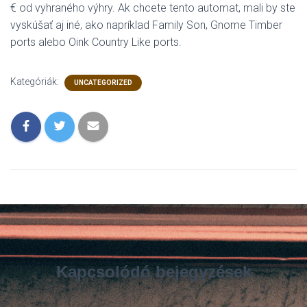
€ od vyhraného výhry. Ak chcete tento automat, mali by ste
vyskúšať aj iné, ako napríklad Family Son, Gnome Timber
ports alebo Oink Country Like ports.
Kategóriák:
UNCATEGORIZED
Kapcsolódó bejegyzések