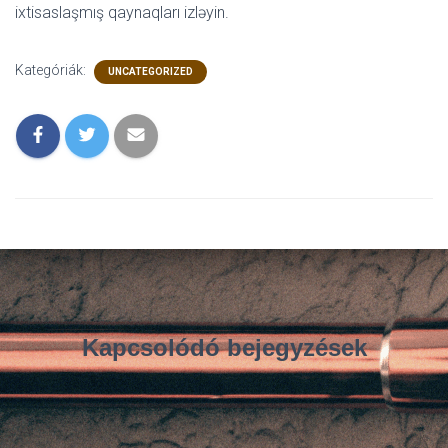
ixtisaslaşmış qaynaqları izləyin.
Kategóriák:
UNCATEGORIZED
Kapcsolódó bejegyzések