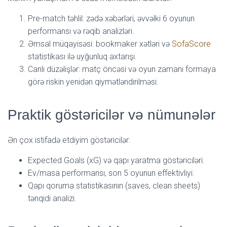
Pre-match təhlil: zədə xəbərləri, əvvəlki 6 oyunun
performansı və rəqib analizləri.
Əmsal müqayisəsi: bookmaker xətləri və
SofaScore
statistikası ilə uyğunluq axtarışı.
Canlı düzəlişlər: matç öncəsi və oyun zamanı formaya
görə riskin yenidən qiymətləndirilməsi.
Praktik göstəricilər və nümunələr
Ən çox istifadə etdiyim göstəricilər:
Expected Goals (xG) və qapı yaratma göstəriciləri.
Ev/masa performansı, son 5 oyunun effektivliyi.
Qapı qoruma statistikasının (saves, clean sheets)
tənqidi analizi.