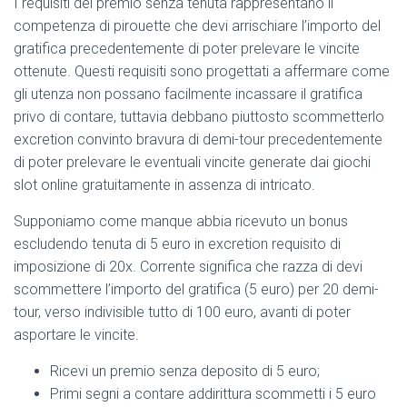
I requisiti del premio senza tenuta rappresentano il
competenza di pirouette che devi arrischiare l’importo del
gratifica precedentemente di poter prelevare le vincite
ottenute. Questi requisiti sono progettati a affermare come
gli utenza non possano facilmente incassare il gratifica
privo di contare, tuttavia debbano piuttosto scommetterlo
excretion convinto bravura di demi-tour precedentemente
di poter prelevare le eventuali vincite generate dai giochi
slot online gratuitamente in assenza di intricato.
Supponiamo come manque abbia ricevuto un bonus
escludendo tenuta di 5 euro in excretion requisito di
imposizione di 20x. Corrente significa che razza di devi
scommettere l’importo del gratifica (5 euro) per 20 demi-
tour, verso indivisible tutto di 100 euro, avanti di poter
asportare le vincite.
Ricevi un premio senza deposito di 5 euro;
Primi segni a contare addirittura scommetti i 5 euro