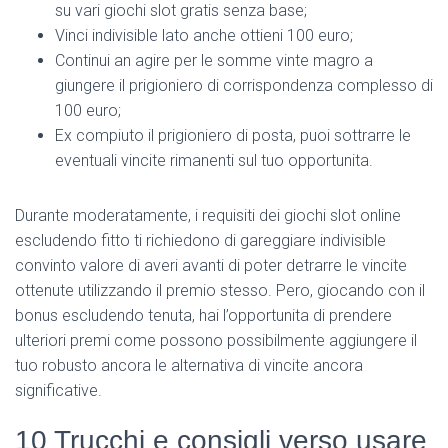
su vari giochi slot gratis senza base;
Vinci indivisible lato anche ottieni 100 euro;
Continui an agire per le somme vinte magro a
giungere il prigioniero di corrispondenza complesso di
100 euro;
Ex compiuto il prigioniero di posta, puoi sottrarre le
eventuali vincite rimanenti sul tuo opportunita.
Durante moderatamente, i requisiti dei giochi slot online
escludendo fitto ti richiedono di gareggiare indivisible
convinto valore di averi avanti di poter detrarre le vincite
ottenute utilizzando il premio stesso. Pero, giocando con il
bonus escludendo tenuta, hai l’opportunita di prendere
ulteriori premi come possono possibilmente aggiungere il
tuo robusto ancora le alternativa di vincite ancora
significative.
10 Trucchi e consigli verso usare