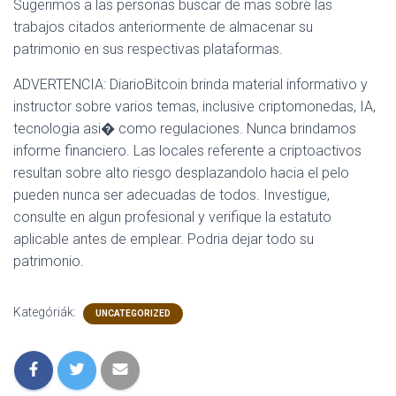
Sugerimos a las personas buscar de mas sobre las
trabajos citados anteriormente de almacenar su
patrimonio en sus respectivas plataformas.
ADVERTENCIA: DiarioBitcoin brinda material informativo y
instructor sobre varios temas, inclusive criptomonedas, IA,
tecnologia asi� como regulaciones. Nunca brindamos
informe financiero. Las locales referente a criptoactivos
resultan sobre alto riesgo desplazandolo hacia el pelo
pueden nunca ser adecuadas de todos. Investigue,
consulte en algun profesional y verifique la estatuto
aplicable antes de emplear. Podria dejar todo su
patrimonio.
Kategóriák:
UNCATEGORIZED