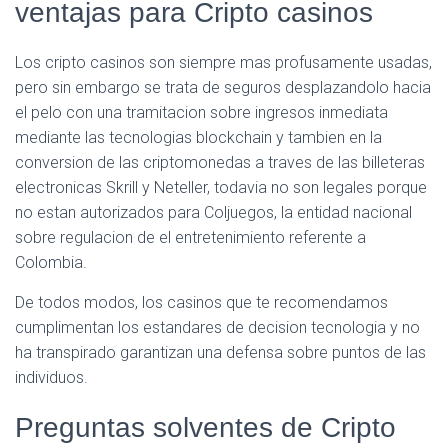
ventajas para Cripto casinos
Los cripto casinos son siempre mas profusamente usadas,
pero sin embargo se trata de seguros desplazandolo hacia
el pelo con una tramitacion sobre ingresos inmediata
mediante las tecnologias blockchain y tambien en la
conversion de las criptomonedas a traves de las billeteras
electronicas Skrill y Neteller, todavia no son legales porque
no estan autorizados para Coljuegos, la entidad nacional
sobre regulacion de el entretenimiento referente a
Colombia.
De todos modos, los casinos que te recomendamos
cumplimentan los estandares de decision tecnologia y no
ha transpirado garantizan una defensa sobre puntos de las
individuos.
Preguntas solventes de Cripto