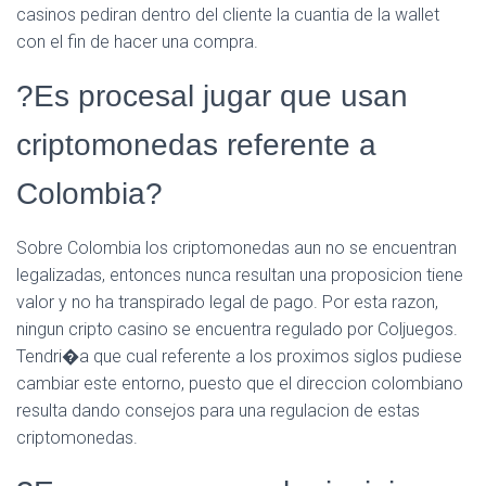
casinos pediran dentro del cliente la cuantia de la wallet
con el fin de hacer una compra.
?Es procesal jugar que usan
criptomonedas referente a
Colombia?
Sobre Colombia los criptomonedas aun no se encuentran
legalizadas, entonces nunca resultan una proposicion tiene
valor y no ha transpirado legal de pago. Por esta razon,
ningun cripto casino se encuentra regulado por Coljuegos.
Tendri�a que cual referente a los proximos siglos pudiese
cambiar este entorno, puesto que el direccion colombiano
resulta dando consejos para una regulacion de estas
criptomonedas.