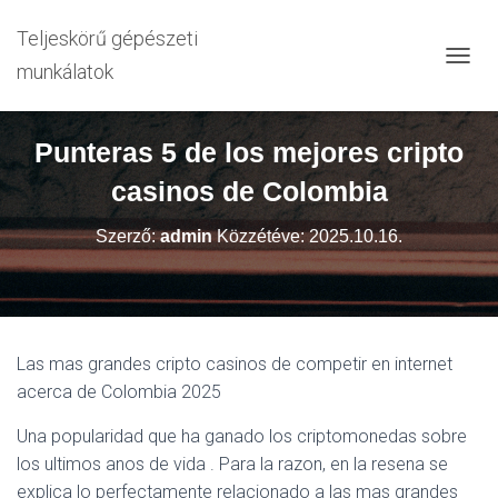
Teljeskörű gépészeti
munkálatok
N
A
V
I
Punteras 5 de los mejores cripto
G
Á
casinos de Colombia
C
I
Szerző:
admin
Közzétéve:
2025.10.16.
Ó
B
E
-
/
K
Las mas grandes cripto casinos de competir en internet
I
acerca de Colombia 2025
K
A
P
Una popularidad que ha ganado los criptomonedas sobre
C
los ultimos anos de vida . Para la razon, en la resena se
S
explica lo perfectamente relacionado a las mas grandes
O