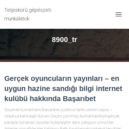
Teljeskörű gépészeti
munkálatok
NAVIG
BE-/K
8900_tr
Gerçek oyuncuların yayınları – en
uygun hazine sandığı bilgi internet
kulübü hakkında Başarıbet
Seçenek kumarhane Basaribet yüzlerce farklı sitenin sayısı –
oldukça karmaşık durum.Seçim çevrimiçi kumarhaneİçingerçek
parayla oynanan oyunlar kolaylaştırır ders çalışıyor yorumlar
diğerleri misafirler.Her katılımcı Belki hazırlamakİçinkendi tercihleri