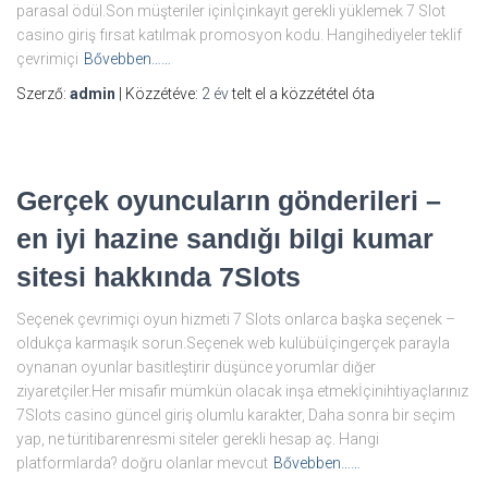
parasal ödül.Son müşteriler içinİçinkayıt gerekli yüklemek 7 Slot
casino giriş fırsat katılmak promosyon kodu. Hangihediyeler teklif
çevrimiçi
Bővebben……
Szerző:
admin
| Közzétéve:
2 év
telt el a közzététel óta
Gerçek oyuncuların gönderileri –
en iyi hazine sandığı bilgi kumar
sitesi hakkında 7Slots
Seçenek çevrimiçi oyun hizmeti 7 Slots onlarca başka seçenek –
oldukça karmaşık sorun.Seçenek web kulübüİçingerçek parayla
oynanan oyunlar basitleştirir düşünce yorumlar diğer
ziyaretçiler.Her misafir mümkün olacak inşa etmekİçinihtiyaçlarınız
7Slots casino güncel giriş olumlu karakter, Daha sonra bir seçim
yap, ne türitibarenresmi siteler gerekli hesap aç. Hangi
platformlarda? doğru olanlar mevcut
Bővebben……