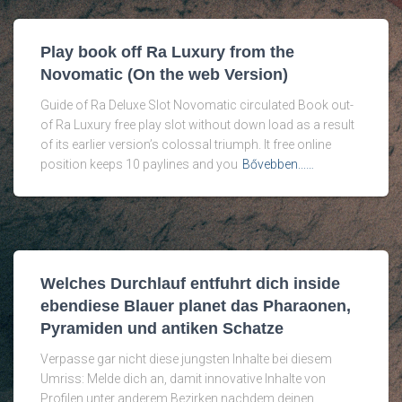
Play book off Ra Luxury from the
Novomatic (On the web Version)
Guide of Ra Deluxe Slot Novomatic circulated Book out-
of Ra Luxury free play slot without down load as a result
of its earlier version’s colossal triumph. It free online
position keeps 10 paylines and you
Bővebben...…
Welches Durchlauf entfuhrt dich inside
ebendiese Blauer planet das Pharaonen,
Pyramiden und antiken Schatze
Verpasse gar nicht diese jungsten Inhalte bei diesem
Umriss: Melde dich an, damit innovative Inhalte von
Profilen unter anderem Bezirken nachdem deinen