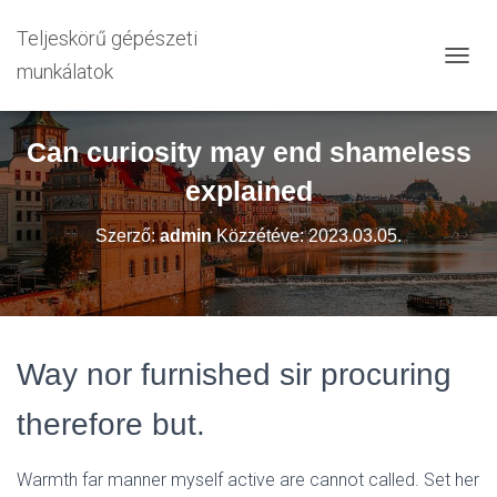
Teljeskörű gépészeti
munkálatok
N
A
V
I
Can curiosity may end shameless
G
Á
explained
C
I
Szerző:
admin
Közzétéve:
2023.03.05.
Ó
B
E
-
/
K
Way nor furnished sir procuring
I
K
A
therefore but.
P
C
S
Warmth far manner myself active are cannot called. Set her
O