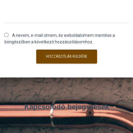
A nevem, e-mail címem, és weboldalcímem mentése a
böngészőben a következő hozzászólásomhoz.
Kapcsolódó bejegyzések