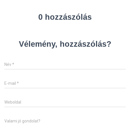
0 hozzászólás
Vélemény, hozzászólás?
Név
*
E-mail
*
Weboldal
Valami jó gondolat?