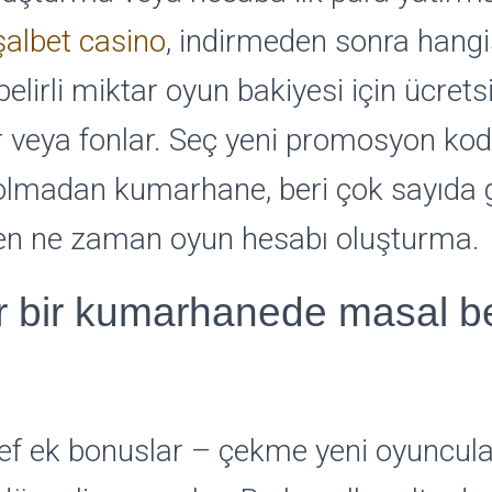
albet casino
, indirmeden sonra han
elirli miktar oyun bakiyesi için ücrets
veya fonlar. Seç yeni promosyon kodla
olmadan kumarhane, beri çok sayıda g
n ne zaman oyun hesabı oluşturma.
r bir kumarhanede masal b
ef ek bonuslar – çekme yeni oyuncula