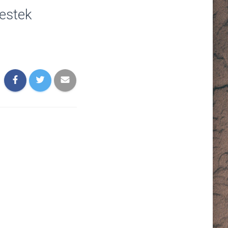
destek