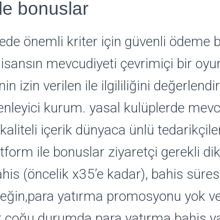
ile bonuslar
de önemli kriter için güvenli ödeme b
 lisansın mevcudiyeti çevrimiçi bir oy
nin izin verilen ile ilgililiğini değerlend
nleyici kurum. yasal kulüplerde mev
aliteli içerik dünyaca ünlü tedarikçil
tform ile bonuslar ziyaretçi gerekli dik
bahis (öncelik x35’e kadar), bahis süres
rneğin,para yatırma promosyonu yok v
 çoğu durumda para yatırma bahis y