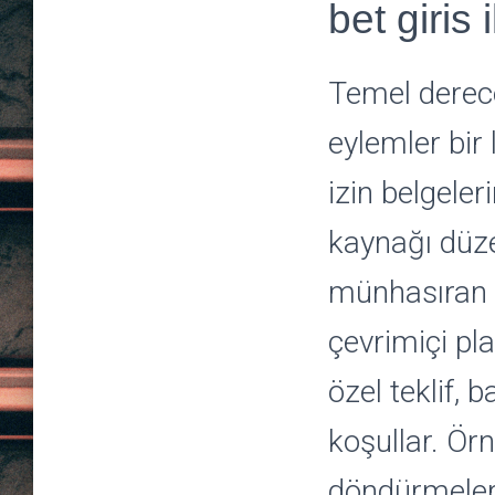
bet giris 
Temel derece
eylemler bir
izin belgeleri
kaynağı düze
münhasıran k
çevrimiçi pla
özel teklif, 
koşullar. Ö
döndürmeler