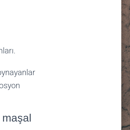
ları.
oynayanlar
mosyon
 maşal