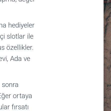
ma hediyeler
i slotlar ile
 özellikler.
vi, Ada ve
 sonra
Eğer ortaya
ar fırsatı