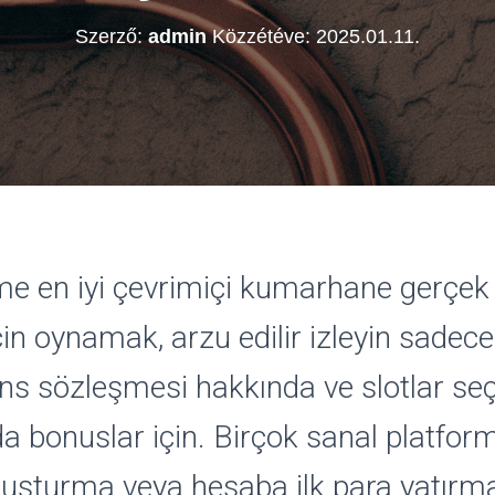
Szerző:
admin
Közzétéve:
2025.01.11.
me en iyi çevrimiçi kumarhane gerçek
n oynamak, arzu edilir izleyin sadece
ns sözleşmesi hakkında ve slotlar s
 bonuslar için. Birçok sanal platfor
uşturma veya hesaba ilk para yatırma