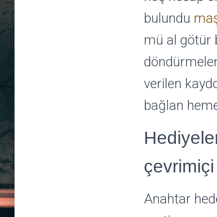
bulundu
maş
mü al götür b
döndürmeler 
verilen kayd
bağlan heme
Hediyele
çevrimiçi
Anahtar hed