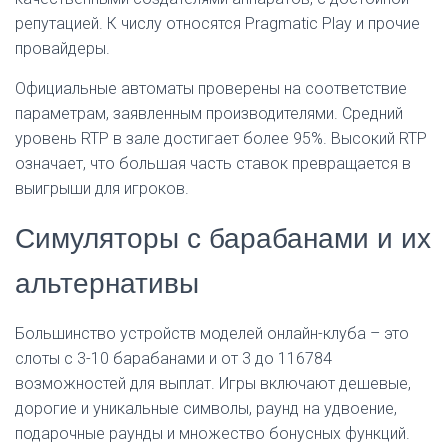
репутацией. К числу относятся Pragmatic Play и прочие
провайдеры.
Официальные автоматы проверены на соответствие
параметрам, заявленным производителями. Средний
уровень RTP в зале достигает более 95%. Высокий RTP
означает, что большая часть ставок превращается в
выигрыши для игроков.
Симуляторы с барабанами и их
альтернативы
Большинство устройств моделей онлайн-клуба – это
слоты с 3-10 барабанами и от 3 до 116784
возможностей для выплат. Игры включают дешевые,
дорогие и уникальные символы, раунд на удвоение,
подарочные раунды и множество бонусных функций.