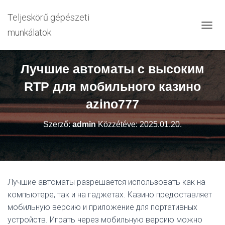
Teljeskörű gépészeti
munkálatok
N
A
V
I
Лучшие автоматы с высоким
G
Á
RTP для мобильного казино
C
I
azino777
Ó
B
Szerző:
admin
Közzétéve:
2025.01.20.
E
-
/
K
I
K
Лучшие автоматы разрешается использовать как на
A
компьютере, так и на гаджетах. Казино предоставляет
P
C
мобильную версию и приложение для портативных
S
устройств. Играть через мобильную версию можно
O