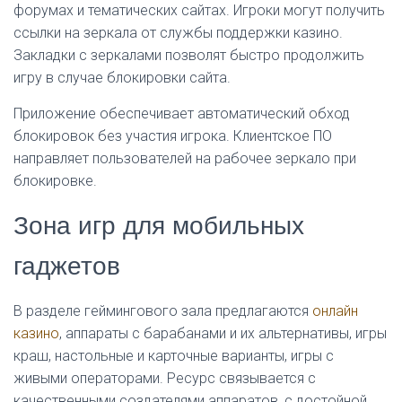
форумах и тематических сайтах. Игроки могут получить
ссылки на зеркала от службы поддержки казино.
Закладки с зеркалами позволят быстро продолжить
игру в случае блокировки сайта.
Приложение обеспечивает автоматический обход
блокировок без участия игрока. Клиентское ПО
направляет пользователей на рабочее зеркало при
блокировке.
Зона игр для мобильных
гаджетов
В разделе геймингового зала предлагаются
онлайн
казино
, аппараты с барабанами и их альтернативы, игры
краш, настольные и карточные варианты, игры с
живыми операторами. Ресурс связывается с
качественными создателями аппаратов, с достойной