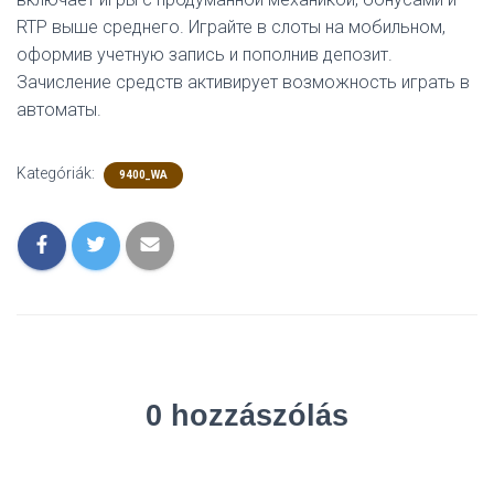
RTP выше среднего. Играйте в слоты на мобильном,
оформив учетную запись и пополнив депозит.
Зачисление средств активирует возможность играть в
автоматы.
Kategóriák:
9400_WA
0 hozzászólás