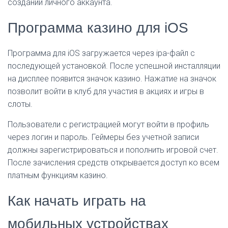
создании личного аккаунта.
Программа казино для iOS
Программа для iOS загружается через ipa-файл с
последующей установкой. После успешной инсталляции
на дисплее появится значок казино. Нажатие на значок
позволит войти в клуб для участия в акциях и игры в
слоты.
Пользователи с регистрацией могут войти в профиль
через логин и пароль. Геймеры без учетной записи
должны зарегистрироваться и пополнить игровой счет.
После зачисления средств открывается доступ ко всем
платным функциям казино.
Как начать играть на
мобильных устройствах