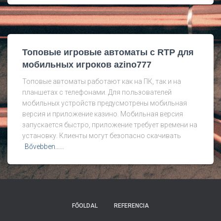
Топовые игровые автоматы с RTP для
мобильных игроков azino777
Топовые автоматы работают как на ПК, так и на
планшетах с телефонами. Для пользователей
мобильных устройств предусмотрены мобильная
версия и приложение казино. Мобильная версия
запускается быстро, приложение требует времени на
установку. Клиенты могут безопасно скачивать
Bővebben...…
FŐOLDAL
REFERENCIA