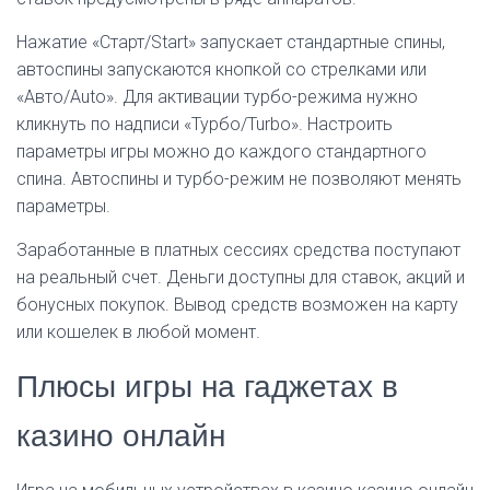
Нажатие «Старт/Start» запускает стандартные спины,
автоспины запускаются кнопкой со стрелками или
«Авто/Auto». Для активации турбо-режима нужно
кликнуть по надписи «Турбо/Turbo». Настроить
параметры игры можно до каждого стандартного
спина. Автоспины и турбо-режим не позволяют менять
параметры.
Заработанные в платных сессиях средства поступают
на реальный счет. Деньги доступны для ставок, акций и
бонусных покупок. Вывод средств возможен на карту
или кошелек в любой момент.
Плюсы игры на гаджетах в
казино онлайн