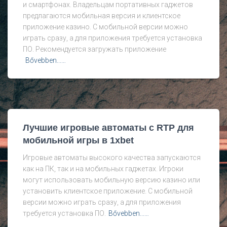
и смартфонах. Владельцам портативных гаджетов
предлагаются мобильная версия и клиентское
приложение казино. С мобильной версии можно
играть сразу, а для приложения требуется установка
ПО. Рекомендуется загружать приложение
Bővebben...…
Лучшие игровые автоматы с RTP для
мобильной игры в 1xbet
Игровые автоматы высокого качества запускаются
как на ПК, так и на мобильных гаджетах. Игроки
могут использовать мобильную версию казино или
установить клиентское приложение. С мобильной
версии можно играть сразу, а для приложения
требуется установка ПО.
Bővebben...…