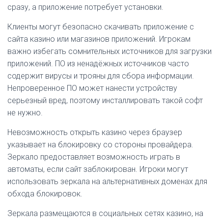
сразу, а приложение потребует установки.
L
Á
Клиенты могут безопасно скачивать приложение с
S
A
сайта казино или магазинов приложений. Игрокам
важно избегать сомнительных источников для загрузки
приложений. ПО из ненадёжных источников часто
содержит вирусы и трояны для сбора информации.
Непроверенное ПО может нанести устройству
серьезный вред, поэтому инсталлировать такой софт
не нужно.
Невозможность открыть казино через браузер
указывает на блокировку со стороны провайдера.
Зеркало предоставляет возможность играть в
автоматы, если сайт заблокирован. Игроки могут
использовать зеркала на альтернативных доменах для
обхода блокировок.
Зеркала размещаются в социальных сетях казино, на