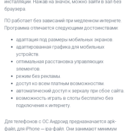
инсталляции. Нажав на значок, можно зайти в зал без
браузера.
ПО работает без зависаний при медленном интернете.
Программа отличается следующими достоинствами:
адаптация под размеры мобильных экранов.
адаптированная графика для мобильных
устройств.
оптимальная расстановка управляющих
элементов.
режим без рекламы.
доступ ко всем платным возможностям.
автоматический доступ к зеркалу при сбое сайта.
возможность играть в слоты бесплатно без
подключения к интернету.
Для телефонов с ОС Андроид предназначается apk-
файл, для iPhone ─ ipa-файл. Они занимают минимум