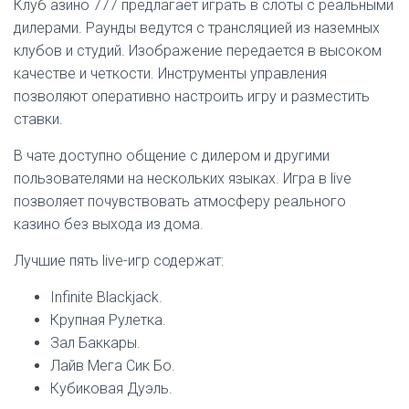
Клуб азино 777 предлагает играть в слоты с реальными
дилерами. Раунды ведутся с трансляцией из наземных
клубов и студий. Изображение передается в высоком
качестве и четкости. Инструменты управления
позволяют оперативно настроить игру и разместить
ставки.
В чате доступно общение с дилером и другими
пользователями на нескольких языках. Игра в live
позволяет почувствовать атмосферу реального
казино без выхода из дома.
Лучшие пять live-игр содержат:
Infinite Blackjack.
Крупная Рулетка.
Зал Баккары.
Лайв Мега Сик Бо.
Кубиковая Дуэль.