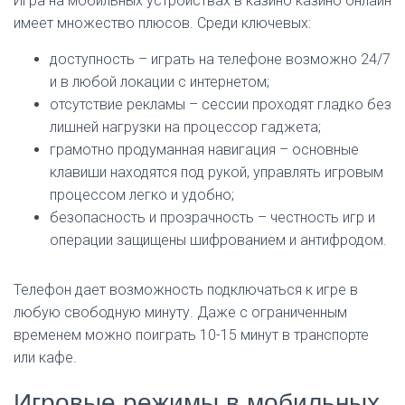
Игра на мобильных устройствах в казино казино онлайн
имеет множество плюсов. Среди ключевых:
доступность – играть на телефоне возможно 24/7
и в любой локации с интернетом;
отсутствие рекламы – сессии проходят гладко без
лишней нагрузки на процессор гаджета;
грамотно продуманная навигация – основные
клавиши находятся под рукой, управлять игровым
процессом легко и удобно;
безопасность и прозрачность – честность игр и
операции защищены шифрованием и антифродом.
Телефон дает возможность подключаться к игре в
любую свободную минуту. Даже с ограниченным
временем можно поиграть 10-15 минут в транспорте
или кафе.
Игровые режимы в мобильных