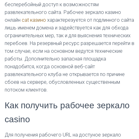
бесперебойный доступ к возможностям
L
Á
развлекательного сайта. Рабочее зеркало казино
S
онлайн
cat казино
характерезуется от подлинного сайта
A
лишь именем домена и задействуется как для обхода
ограничительных мер, так и для выяснения технических
перебоев. На резервный ресурс разрешается перейти в
том случае, если на основном ведутся технические
работы. Дополнительно запасная площадка
понадобится, когда основной веб-сайт
развлекательного клуба не открывается по причине
сбоев на сервере, обусловленных существенным
потоком клиентов.
Как получить рабочее зеркало
casino
Для получения рабочего URL на достуное зеркало