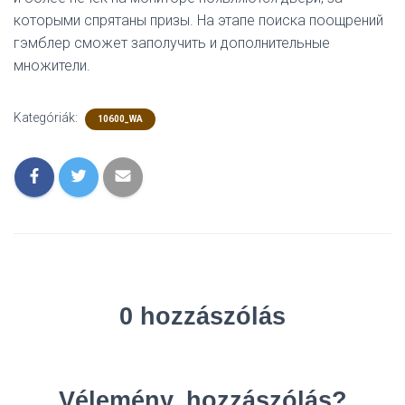
которыми спрятаны призы. На этапе поиска поощрений
гэмблер сможет заполучить и дополнительные
множители.
Kategóriák:
10600_WA
0 hozzászólás
Vélemény, hozzászólás?