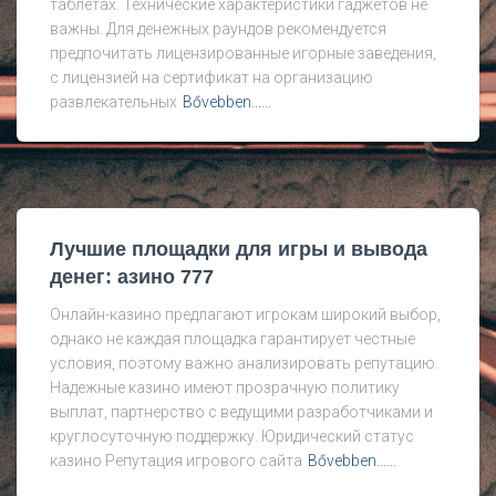
таблетах. Технические характеристики гаджетов не
важны. Для денежных раундов рекомендуется
предпочитать лицензированные игорные заведения,
с лицензией на сертификат на организацию
развлекательных
Bővebben...…
Лучшие площадки для игры и вывода
денег: азино 777
Онлайн-казино предлагают игрокам широкий выбор,
однако не каждая площадка гарантирует честные
условия, поэтому важно анализировать репутацию.
Надежные казино имеют прозрачную политику
выплат, партнерство с ведущими разработчиками и
круглосуточную поддержку. Юридический статус
казино Репутация игрового сайта
Bővebben...…