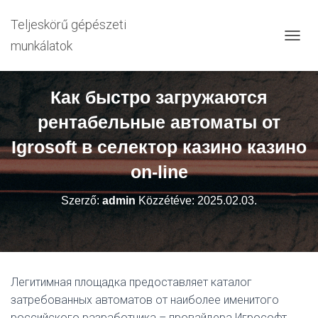
Teljeskörű gépészeti
munkálatok
N
A
V
I
Как быстро загружаются
G
Á
рентабельные автоматы от
C
I
Igrosoft в селектор казино казино
Ó
on-line
B
E
-
Szerző:
admin
Közzétéve:
2025.02.03.
/
K
I
K
A
P
Легитимная площадка предоставляет каталог
C
затребованных автоматов от наиболее именитого
S
российского разработчика – провайдера Игрософт.
O