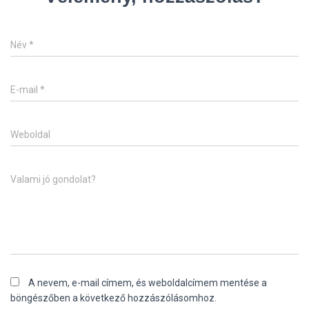
Név
*
E-mail
*
Weboldal
Valami jó gondolat?
A nevem, e-mail címem, és weboldalcímem mentése a
böngészőben a következő hozzászólásomhoz.