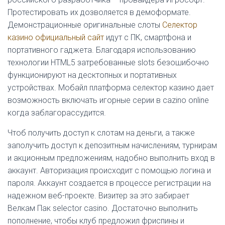
L
Протестировать их дозволяется в демоформате.
Á
Демонстрационные оригинальные слоты
Cелектор
S
казино официальный сайт
идут с ПК, смартфона и
A
портативного гаджета. Благодаря использованию
технологии HTML5 затребованные slots безошибочно
функционируют на десктопных и портативных
устройствах. Мобайл платформа селектор казино дает
возможность включать игорные серии в cazino online
когда заблагорассудится.
Чтоб получить доступ к слотам на деньги, а также
заполучить доступ к депозитным начислениям, турнирам
и акционным предложениям, надобно выполнить вход в
аккаунт. Авторизация происходит с помощью логина и
пароля. Аккаунт создается в процессе регистрации на
надежном веб-проекте. Визитер за это забирает
Велкам Пак selector casino. Достаточно выполнить
пополнение, чтобы клуб предложил фриспины и