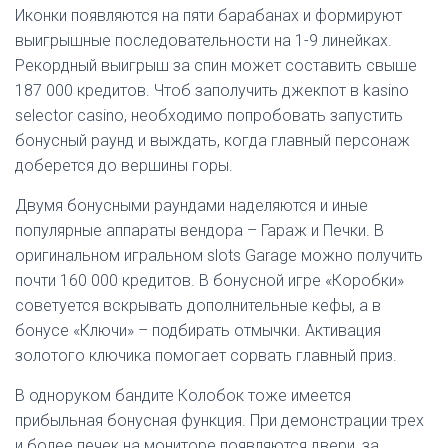
Иконки появляются на пяти барабанах и формируют
выигрышные последовательности на 1-9 линейках.
Рекордный выигрыш за спин может составить свыше
187 000 кредитов. Чтоб заполучить джекпот в kasino
selector casino, необходимо попробовать запустить
бонусный раунд и выждать, когда главный персонаж
доберется до вершины горы.
Двумя бонусными раундами наделяются и иные
популярные аппараты вендора – Гараж и Печки. В
оригинальном игральном slots Garage можно получить
почти 160 000 кредитов. В бонусной игре «Коробки»
советуется вскрывать дополнительные кефы, а в
бонусе «Ключи» – подбирать отмычки. Активация
золотого ключика помогает сорвать главный приз.
В одноруком бандите Колобок тоже имеется
прибыльная бонусная функция. При демонстрации трех
и более печек на мониторе появляются двери, за