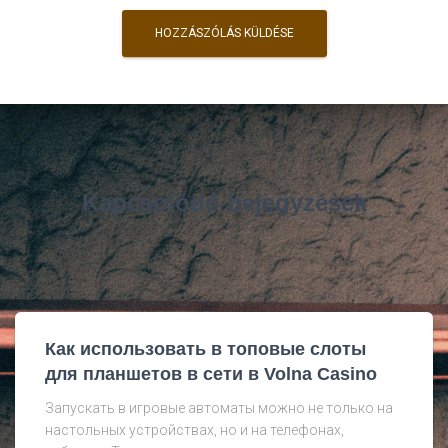
Kapcsolódó bejegyzések
Как использовать в топовые слоты
для планшетов в сети в Volna Casino
Запускать в игровые автоматы можно не только на
настольных устройствах, но и на телефонах,