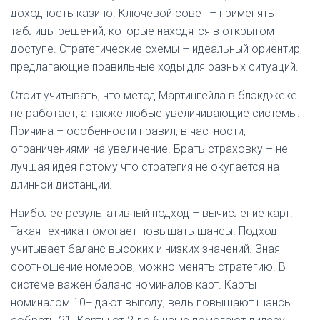
доходность казино. Ключевой совет – применять
таблицы решений, которые находятся в открытом
доступе. Стратегические схемы – идеальный ориентир,
предлагающие правильные ходы для разных ситуаций.
Стоит учитывать, что метод Мартингейла в блэкджеке
не работает, а также любые увеличивающие системы.
Причина – особенности правил, в частности,
ограничениями на увеличение. Брать страховку – не
лучшая идея потому что стратегия не окупается на
длинной дистанции.
Наиболее результативный подход – вычисление карт.
Такая техника помогает повышать шансы. Подход
учитывает баланс высоких и низких значений. Зная
соотношение номеров, можно менять стратегию. В
системе важен баланс номиналов карт. Карты
номиналом 10+ дают выгоду, ведь повышают шансы