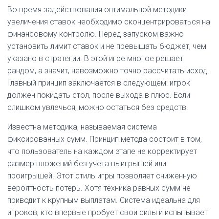
Во время задействования оптимальной методики
увеличения ставок необходимо сконцентрироваться на
финансовому контролю. Перед запуском важно
установить лимит ставок и не превышать бюджет, чем
указано в стратегии. В этой игре многое решает
рандом, а значит, невозможно точно рассчитать исход.
Главный принцип заключается в следующем: игрок
должен покидать стол, после выхода в плюс. Если
слишком увлечься, можно остаться без средств.
Известна методика, называемая система
фиксированных сумм. Принцип метода состоит в том,
что пользователь на каждом этапе не корректирует
размер вложений без учета выигрышей или
проигрышей. Этот стиль игры позволяет сниженную
вероятность потерь. Хотя техника равных сумм не
приводит к крупным выплатам. Система идеальна для
игроков, кто впервые пробует свои силы и испытывает