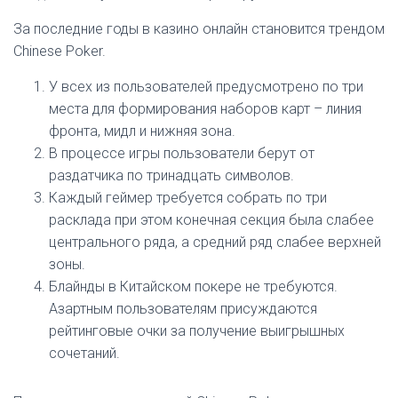
За последние годы в казино онлайн становится трендом
Chinese Poker.
У всех из пользователей предусмотрено по три
места для формирования наборов карт – линия
фронта, мидл и нижняя зона.
В процессе игры пользователи берут от
раздатчика по тринадцать символов.
Каждый геймер требуется собрать по три
расклада при этом конечная секция была слабее
центрального ряда, а средний ряд слабее верхней
зоны.
Блайнды в Китайском покере не требуются.
Азартным пользователям присуждаются
рейтинговые очки за получение выигрышных
сочетаний.