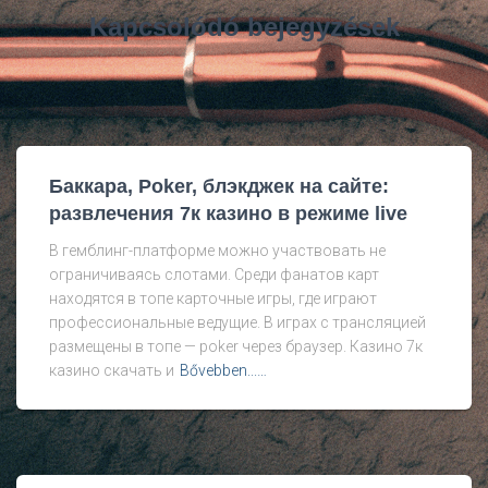
Kapcsolódó bejegyzések
Баккара, Poker, блэкджек на сайте:
развлечения 7к казино в режиме live
В гемблинг-платформе можно участвовать не
ограничиваясь слотами. Среди фанатов карт
находятся в топе карточные игры, где играют
профессиональные ведущие. В играх с трансляцией
размещены в топе — poker через браузер. Казино 7к
казино скачать и
Bővebben...…