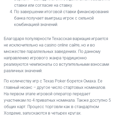
ставки или согласие на ставку.
По завершении итоговой ставки финансирования
банка получает выигрыш игрок с сильной
комбинацией значений.
Благодаря популярности Техасская вариация играется
не исключительно на casino online сайте, но и во
множестве параллельных заведениях. По данному
направлению игрового жанра традиционно
реализуются чемпионаты со вступительными взносами
различных значений.
По количеству игр с Texas Poker борется Омаха. Ее
главный нюанс – другое число стартовых номиналов.
На первом этапе игровой оператор передает
участникам по 4 приватных номинала. Также доступно 5
общих карт. Процесс торговли как в стандартном
Холдеме, запускаются в четырех кругах.