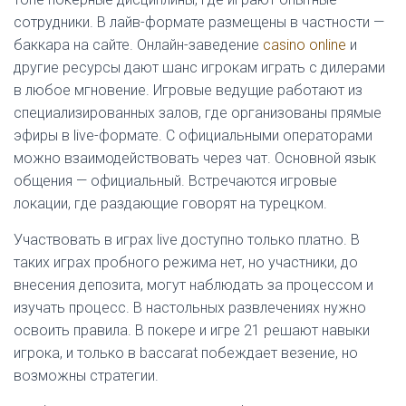
L
сотрудники. В лайв-формате размещены в частности —
Á
баккара на сайте. Онлайн-заведение
casino online
и
S
другие ресурсы дают шанс игрокам играть с дилерами
A
в любое мгновение. Игровые ведущие работают из
специализированных залов, где организованы прямые
эфиры в live-формате. С официальными операторами
можно взаимодействовать через чат. Основной язык
общения — официальный. Встречаются игровые
локации, где раздающие говорят на турецком.
Участвовать в играх live доступно только платно. В
таких играх пробного режима нет, но участники, до
внесения депозита, могут наблюдать за процессом и
изучать процесс. В настольных развлечениях нужно
освоить правила. В покере и игре 21 решают навыки
игрока, и только в baccarat побеждает везение, но
возможны стратегии.