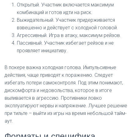
Открытый. Участник включается максимум
комбинаций и готов идти на риск.
Выжидательный. Участник придерживается
взвешенно и действует с холодной головой.
Агрессивный. Игра в атаку, максимум рейзов.
Пассивный. Участник избегает рейзов и не
проявляет инициативу.
В покере важна холодная голова. Импульсивные
действия, чаще приводят к поражению. Следует
избегать потери самоконтроля. Под этим понимают,
дискомфорта и недовольства, которое в итоге
выливается в агрессию. Противники ловко
эксплуатируют нервы и напряжение. Лучшее решение
при тильте – выйти из игры на время небольшой тайм-
аут.
Форматы и специфика