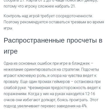
собрать 21. Карты от 2 до 6 чаще помогают дилеру,
потому что игроку сложнее набрать 21.
Контроль над игрой требует сосредоточенности.
Поэтому рекомендуется оставаться трезвым во время
игры.
Распространенные просчеты в
игре
Одна из основных ошибок при игре в блэкджек –
нежелание ориентироваться на стратегии. Подсчеты
играют ключевую роль, и опора на чувства ведет к
провалу. Еще один промах геймеров – остановка при
слабой руке. Чрезмерная предосторожность ведет к
поражениям. Когда у них на руках находится 12-16
очков они избегают допкарт, боясь проиграть. Этот
подход увеличивает перевес заведения на 4%.