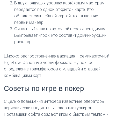
В двух грядущих уровнях картёжным мастерам
передается по одной открытой карте. Кто
обладает сильнейшей картой, тот выполняет
первый манёвр.
Финальный знак в карточной версии невидимая.
Выигрывает игрок, кто составит доминирующий
расклад.
Широко распространённая вариация – семикарточный
High-Low. Основные черты формата – двойное
определение триумфаторов с младшей и старшей
комбинациями карт.
Советы по игре в покер
С целью повышения интереса известные операторы
периодически вводят типы покерных турниров.
Поставщики софта создают игры с быстрым темпом и