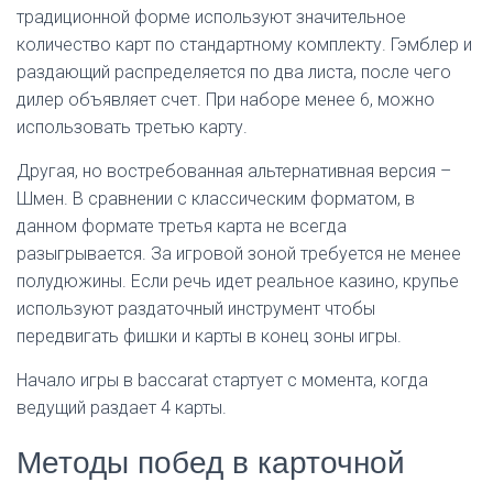
традиционной форме используют значительное
количество карт по стандартному комплекту. Гэмблер и
раздающий распределяется по два листа, после чего
дилер объявляет счет. При наборе менее 6, можно
использовать третью карту.
Другая, но востребованная альтернативная версия –
Шмен. В сравнении с классическим форматом, в
данном формате третья карта не всегда
разыгрывается. За игровой зоной требуется не менее
полудюжины. Если речь идет реальное казино, крупье
используют раздаточный инструмент чтобы
передвигать фишки и карты в конец зоны игры.
Начало игры в baccarat стартует с момента, когда
ведущий раздает 4 карты.
Методы побед в карточной