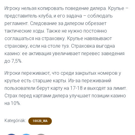
Игроку нельзя копировать поведение дилера. Крупье –
представитель клуба, и его задача – соблюдать
регламент. Следование за дилером обрезает
тактические ходы. Также не нужно постоянно
соглашаться на страховку. Крупье навязывают
страховку, если на столе туз. Страховка выгодна
казино: ее активация увеличивает перевес заведения
до 7,5%.
Игроки переживают, что среди закрытых номеров у
крупье есть старшие карты. Из-за переживаний
пользователи берут карту на 17-18 и выходят за лимит.
Страх перед картами дилера улучшает позиции казино
на 10%.
Kategóriák:
10020_WA