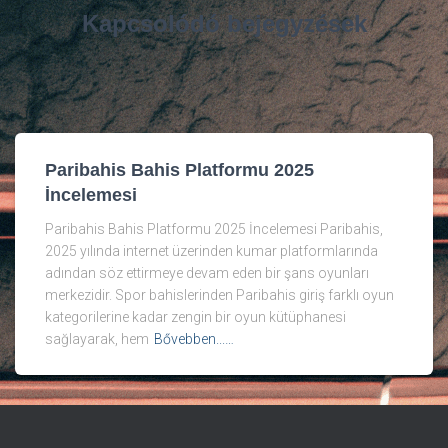
Kapcsolódó bejegyzések
Paribahis Bahis Platformu 2025
İncelemesi
Paribahis Bahis Platformu 2025 İncelemesi Paribahis,
2025 yılında internet üzerinden kumar platformlarında
adından söz ettirmeye devam eden bir şans oyunları
merkezidir. Spor bahislerinden Paribahis giriş farklı oyun
kategorilerine kadar zengin bir oyun kütüphanesi
sağlayarak, hem
Bővebben...…