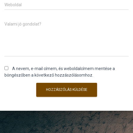
Weboldal
Valami jó gondolat?
A nevem, e-mail címem, és weboldalcímem mentése a
böngészőben a következő hozzászólásomhoz.