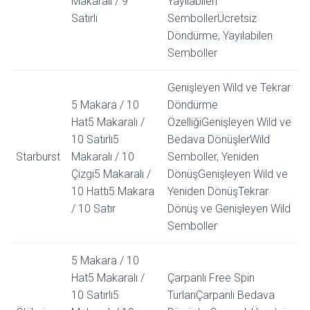
Makaralı / 9
Yayılabilen
Satırlı
SembollerÜcretsiz
Döndürme, Yayılabilen
Semboller
Genişleyen Wild ve Tekrar
5 Makara / 10
Döndürme
Hat5 Makaralı /
ÖzelliğiGenişleyen Wild ve
10 Satırlı5
Bedava DönüşlerWild
Starburst
Makaralı / 10
Semboller, Yeniden
Çizgi5 Makaralı /
DönüşGenişleyen Wild ve
10 Hattı5 Makara
Yeniden DönüşTekrar
/ 10 Satır
Dönüş ve Genişleyen Wild
Semboller
5 Makara / 10
Hat5 Makaralı /
Çarpanlı Free Spin
10 Satırlı5
TurlarıÇarpanlı Bedava