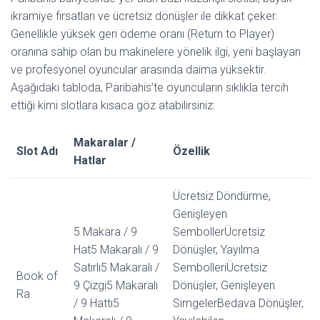
ikramiye fırsatları ve ücretsiz dönüşler ile dikkat çeker.
Genellikle yüksek geri ödeme oranı (Return to Player)
oranına sahip olan bu makinelere yönelik ilgi, yeni başlayan
ve profesyonel oyuncular arasında daima yüksektir.
Aşağıdaki tabloda, Paribahis’te oyuncuların sıklıkla tercih
ettiği kimi slotlara kısaca göz atabilirsiniz:
Makaralar /
Slot Adı
Özellik
Hatlar
Ücretsiz Döndürme,
Genişleyen
5 Makara / 9
SembollerÜcretsiz
Hat5 Makaralı / 9
Dönüşler, Yayılma
Satırlı5 Makaralı /
SembolleriÜcretsiz
Book of
9 Çizgi5 Makaralı
Dönüşler, Genişleyen
Ra
/ 9 Hattı5
SimgelerBedava Dönüşler,