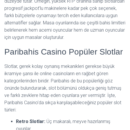
düzeyde tutar. Örneğin, yüksek RTP oranına sahip slotlardan
progresif jackpot’lu makinelere kadar pek çok seçenek,
farklı bütçelerle oynamayı tercih eden kullanıcılara uygun
alternatifler sağlar. Masa oyunlarında ise çeşitli bahis limitleri
belirlenerek hem acemi oyuncular hem de uzman oyuncular
için uygun masalar oluşturulur.
Paribahis Casino Popüler Slotlar
Slotlar, gerek kolay oynanış mekanikleri gerekse büyük
ikramiye şansı ile online casinoların en rağbet gören
kategorilerinden biridir. Paribahis de bu popülerliği göz
önünde bulundurarak, slot bölümünü oldukça geniş tutmuş
ve farklı zevklere hitap eden oyunlara yer vermiştir. İşte,
Paribahis Casino’da sıkça karşılaşabileceğiniz popüler slot
türleri:
Retro Slotlar:
Üç makaralı, meyve hazırlanmış
oyunlar.