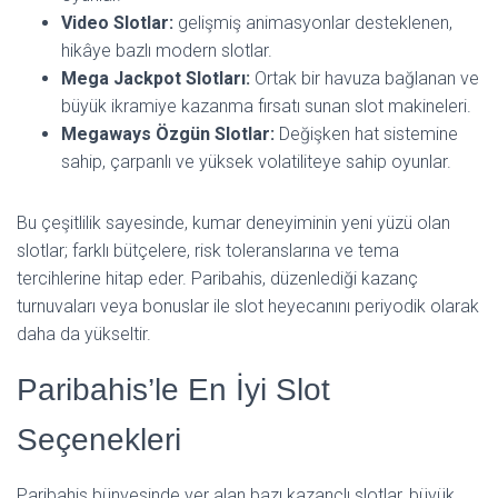
Video Slotlar:
gelişmiş animasyonlar desteklenen,
hikâye bazlı modern slotlar.
Mega Jackpot Slotları:
Ortak bir havuza bağlanan ve
büyük ikramiye kazanma fırsatı sunan slot makineleri.
Megaways Özgün Slotlar:
Değişken hat sistemine
sahip, çarpanlı ve yüksek volatiliteye sahip oyunlar.
Bu çeşitlilik sayesinde, kumar deneyiminin yeni yüzü olan
slotlar; farklı bütçelere, risk toleranslarına ve tema
tercihlerine hitap eder. Paribahis, düzenlediği kazanç
turnuvaları veya bonuslar ile slot heyecanını periyodik olarak
daha da yükseltir.
Paribahis’le En İyi Slot
Seçenekleri
Paribahis bünyesinde yer alan bazı kazançlı slotlar, büyük