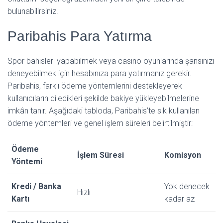
bulunabilirsiniz.
Paribahis Para Yatırma
Spor bahisleri yapabilmek veya casino oyunlarında şansınızı
deneyebilmek için hesabınıza para yatırmanız gerekir.
Paribahis, farklı ödeme yöntemlerini destekleyerek
kullanıcıların diledikleri şekilde bakiye yükleyebilmelerine
imkân tanır. Aşağıdaki tabloda, Paribahis’te sık kullanılan
ödeme yöntemleri ve genel işlem süreleri belirtilmiştir:
Ödeme
İşlem Süresi
Komisyon
Yöntemi
Kredi / Banka
Yok denecek
Hızlı
Kartı
kadar az