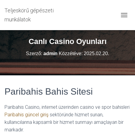
Teljeskörű gépészeti
munkálatok
N
A
V
I
Canlı Casino Oyunları
G
Á
Szerző:
admin
Közzétéve:
2025.02.20.
C
I
Ó
B
E
-
/
Paribahis Bahis Sitesi
K
I
K
Paribahis Casino, internet üzerinden casino ve spor bahisleri
A
Paribahis güncel giriş
sektöründe hizmet sunan,
P
kullanıcılarına kapsamlı bir hizmet sunmayı amaçlayan bir
C
S
markadır.
O