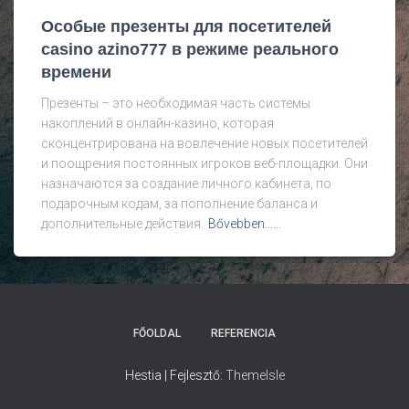
Особые презенты для посетителей
casino azino777 в режиме реального
времени
Презенты – это необходимая часть системы
накоплений в онлайн-казино, которая
сконцентрирована на вовлечение новых посетителей
и поощрения постоянных игроков веб-площадки. Они
назначаются за создание личного кабинета, по
подарочным кодам, за пополнение баланса и
дополнительные действия.
Bővebben...…
FŐOLDAL
REFERENCIA
Hestia | Fejlesztő:
ThemeIsle