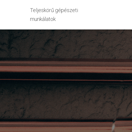
Teljeskörű gépészeti
munkálatok