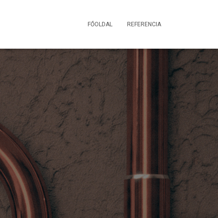
FŐOLDAL
REFERENCIA