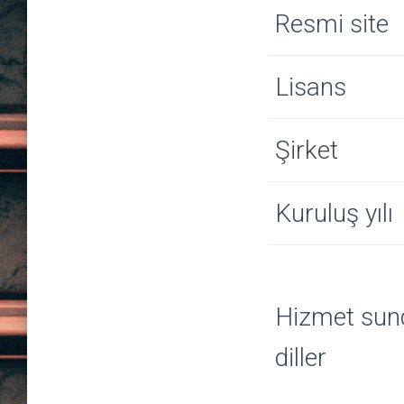
Resmi site
Lisans
Şirket
Kuruluş yılı
Hizmet sun
diller