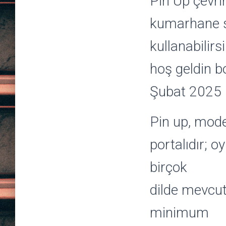
Pin Up çevri
kumarhane si
kullanabilirs
hoş geldin b
Şubat 2025 i
Pin up, mode
portalıdır; o
birçok
dilde mevcut
minimum