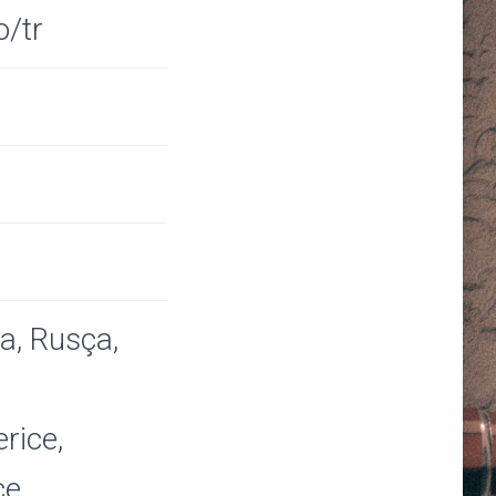
o/tr
ca, Rusça,
rice,
çe