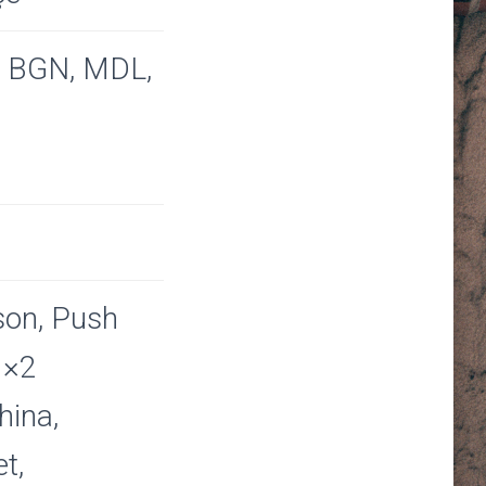
, BGN, MDL,
son, Push
1×2
hina,
t,