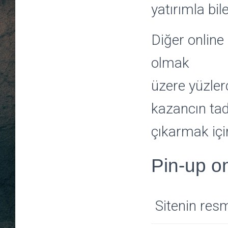
yatırımla bi
Diğer online
olmak
üzere yüzle
kazancın tad
çıkarmak içi
Pin-up on
Sitenin resm