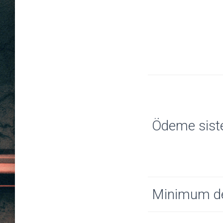
Ödeme sist
Minimum de