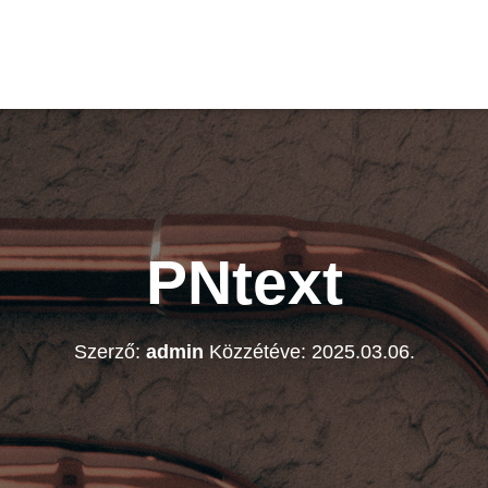
PNtext
Szerző:
admin
Közzétéve:
2025.03.06.