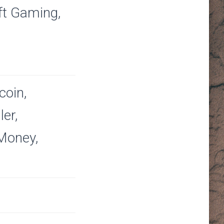
ft Gaming,
coin,
er,
Money,